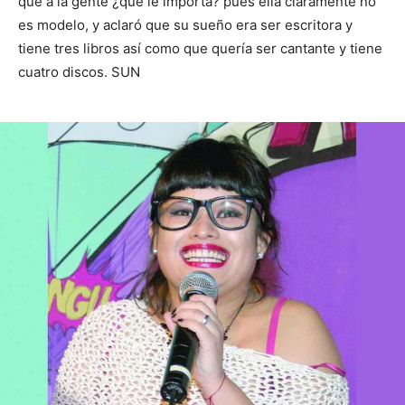
que a la gente ¿qué le importa? pues ella claramente no
es modelo, y aclaró que su sueño era ser escritora y
tiene tres libros así como que quería ser cantante y tiene
cuatro discos. SUN