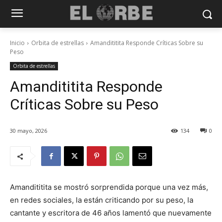
Inicio
Orbita de estrellas
Amandititita Responde Críticas Sobre su
Peso
Orbita de estrellas
Amandititita Responde
Críticas Sobre su Peso
30 mayo, 2026
134
0
Amandititita se mostró sorprendida porque una vez más,
en redes sociales, la están criticando por su peso, la
cantante y escritora de 46 años lamentó que nuevamente