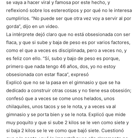
se vaya a hacer viral y famosa por este hecho, y
reflexionó sobre los estereotipos y por qué no le interesa
cumplirlos. “No puede ser que otra vez voy a servir al por
gorda”, dijo en un video.
La intérprete dejó claro que no está obsesionada con ser
flaca, y que si sube y baja de peso es por varios factores,
como el que a veces es disciplinada, pero a veces no, y
es feliz con ello. “Sí, subo y bajo de peso es porque,
primero que nada tengo 46 años, dos, yo no estoy
obsesionada con estar flaca”, expresó
Explicó que no se la pasa en el gimnasio y que se ha
dedicado a construir otras cosas y no tiene esa obsesión;
confesó que a veces se come unos helados, unos
chilaquiles, unos tacos y se le nota, y a veces va al
gimnasio y se porta bien y se le nota. Explicó que mide
muy poquito y que si sube 2 kilos se le ven como siete y
si baja 2 kilos se le ve como que bajó siete. Cuestionó