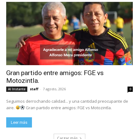
Gran partido entre amigos: FGE vs
Motozintla.
staff
-
7 agosto, 2026
Al Instante
0
Seguimos derrochando calidad... y una cantidad preocupante de
aire.
Gran partido entre amigos: FGE vs Motozintla.
Leer más
Cargar más