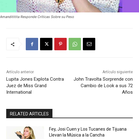
Amandititita Responde Críticas Sobre su Peso
Artículo anterior
Artículo siguiente
Lupita Jones Explota Contra
John Travolta Sorprende con
Juez de Miss Grand
Cambio de Look a sus 72
International
Años
RELATED ARTICLES
Fey, Josi Cuen y Los Tucanes de Tijuana
Llevan la Música a la Cancha