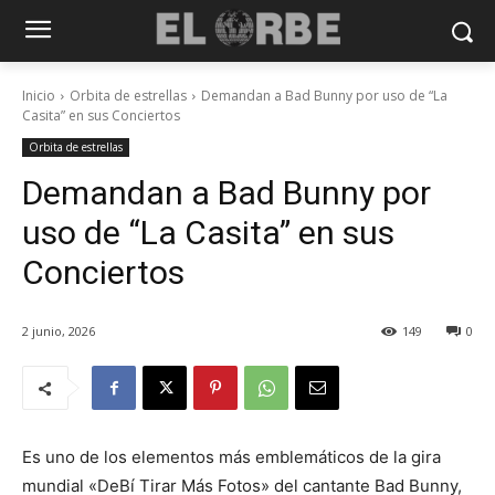
Inicio
Orbita de estrellas
Demandan a Bad Bunny por uso de “La
Casita” en sus Conciertos
Orbita de estrellas
Demandan a Bad Bunny por
uso de “La Casita” en sus
Conciertos
2 junio, 2026
149
0
Es uno de los elementos más emblemáticos de la gira
mundial «DeBí Tirar Más Fotos» del cantante Bad Bunny,