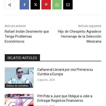
Artículo anterior
Artículo siguiente
Rafael Inclán Desmiente que
Hijo de Chespirito Agradece
Tenga Problemas
Homenaje de la Selección
Económicos
Mexicana
RELATED ARTICLES
Cañaveral Llevará por vez Primera su
Cumbia a Europa
6 agosto, 2026
Orbita de estrellas
Pitt Pide a Juez que Obligue a Jolie a
Entregar Registros Financieros