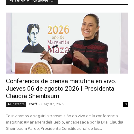
EL ORBE AL MOMENTO:
Conferencia de prensa matutina en vivo.
Jueves 06 de agosto 2026 | Presidenta
Claudia Sheinbaum
staff
-
6 agosto, 2026
Al Instante
0
Te invitamos a seguir la transmisión en vivo de la conferencia
matutina: #MañaneradelPueblo, encabezada por la Dra. Claudia
Sheinbaum Pardo, Presidenta Constitucional de los...