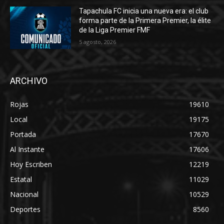
Tapachula FC inicia una nueva era: el club
forma parte de la Primera Premier, la élite
de la Liga Premier FMF
5 agosto, 2026
ARCHIVO
Rojas
19610
Local
19175
Portada
17670
Al Instante
17606
Hoy Escriben
12219
Estatal
11029
Nacional
10529
Deportes
8560