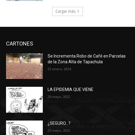
Cargar más
CARTONES
Se Incrementa Robo de Café en Parcelas
de la Zona Alta de Tapachula
23 enero, 2024
LA EPIDEMIA QUE VIENE
26 mayo, 2022
¿SEGURO…?
25 mayo, 2022