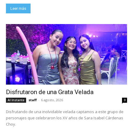
Leer más
Disfrutaron de una Grata Velada
staff
-
6 agosto, 2026
Al Instante
0
Disfrutando de una inolvidable velada captamos a este grupo de
personajes que celebraron los XV años de Sara Isabel Cárdenas
Choy.