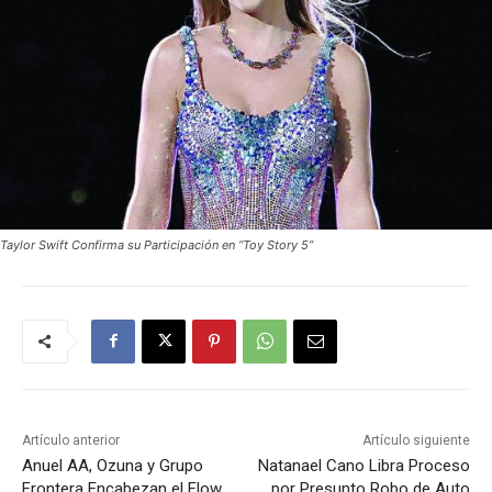
Taylor Swift Confirma su Participación en “Toy Story 5”
Artículo anterior
Artículo siguiente
Anuel AA, Ozuna y Grupo
Natanael Cano Libra Proceso
Frontera Encabezan el Flow
por Presunto Robo de Auto