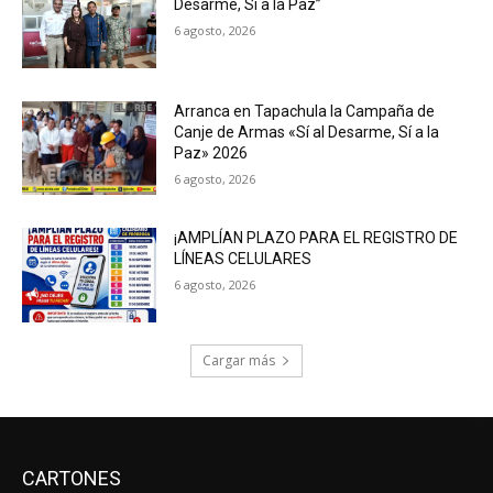
Desarme, Sí a la Paz”
6 agosto, 2026
Arranca en Tapachula la Campaña de
Canje de Armas «Sí al Desarme, Sí a la
Paz» 2026
6 agosto, 2026
¡AMPLÍAN PLAZO PARA EL REGISTRO DE
LÍNEAS CELULARES
6 agosto, 2026
Cargar más
CARTONES