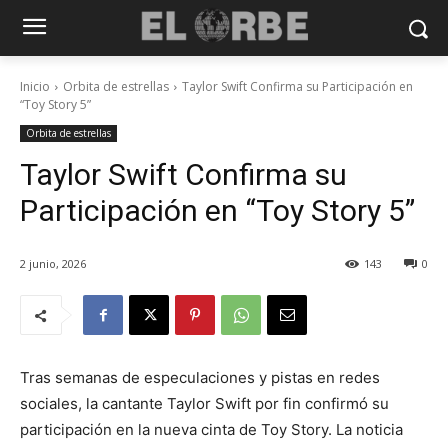
Inicio
Orbita de estrellas
Taylor Swift Confirma su Participación en
“Toy Story 5”
Orbita de estrellas
Taylor Swift Confirma su
Participación en “Toy Story 5”
2 junio, 2026
143
0
Tras semanas de especulaciones y pistas en redes
sociales, la cantante Taylor Swift por fin confirmó su
participación en la nueva cinta de Toy Story. La noticia