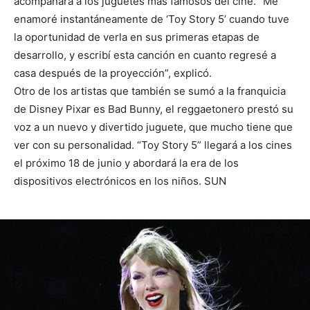
acompañará a los juguetes más famosos del cine. “Me
enamoré instantáneamente de ‘Toy Story 5’ cuando tuve
la oportunidad de verla en sus primeras etapas de
desarrollo, y escribí esta canción en cuanto regresé a
casa después de la proyección”, explicó.
Otro de los artistas que también se sumó a la franquicia
de Disney Pixar es Bad Bunny, el reggaetonero prestó su
voz a un nuevo y divertido juguete, que mucho tiene que
ver con su personalidad. “Toy Story 5” llegará a los cines
el próximo 18 de junio y abordará la era de los
dispositivos electrónicos en los niños. SUN