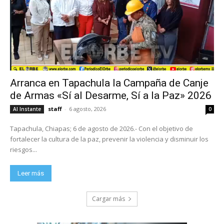
Arranca en Tapachula la Campaña de Canje
de Armas «Sí al Desarme, Sí a la Paz» 2026
staff
-
6 agosto, 2026
Al Instante
0
Tapachula, Chiapas; 6 de agosto de 2026.- Con el objetivo de
fortalecer la cultura de la paz, prevenir la violencia y disminuir los
riesgos...
Leer más
Cargar más