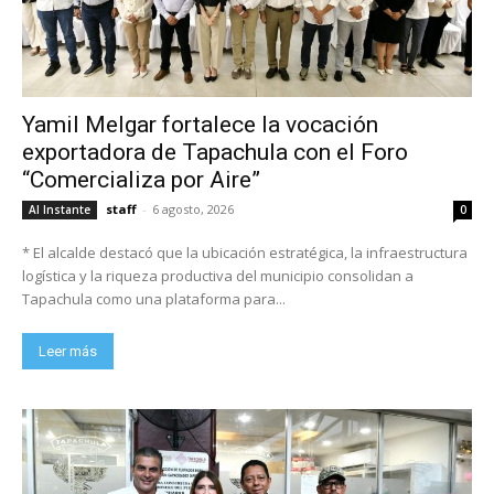
Yamil Melgar fortalece la vocación
exportadora de Tapachula con el Foro
“Comercializa por Aire”
staff
-
6 agosto, 2026
Al Instante
0
* El alcalde destacó que la ubicación estratégica, la infraestructura
logística y la riqueza productiva del municipio consolidan a
Tapachula como una plataforma para...
Leer más