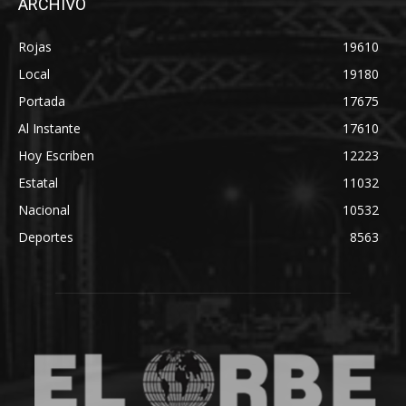
ARCHIVO
Rojas
19610
Local
19180
Portada
17675
Al Instante
17610
Hoy Escriben
12223
Estatal
11032
Nacional
10532
Deportes
8563