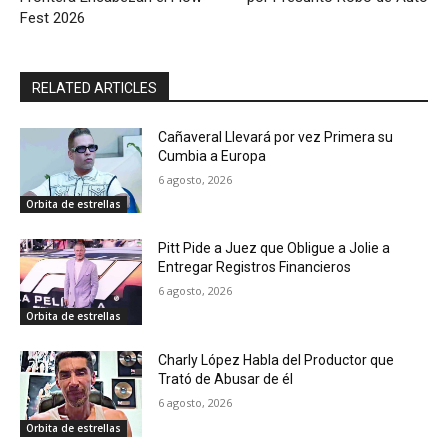
Fest 2026
RELATED ARTICLES
Cañaveral Llevará por vez Primera su
Cumbia a Europa
6 agosto, 2026
Orbita de estrellas
Pitt Pide a Juez que Obligue a Jolie a
Entregar Registros Financieros
6 agosto, 2026
Orbita de estrellas
Charly López Habla del Productor que
Trató de Abusar de él
6 agosto, 2026
Orbita de estrellas