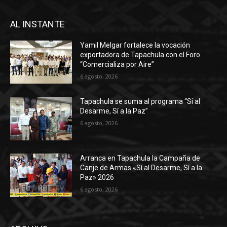
AL INSTANTE
Yamil Melgar fortalece la vocación
exportadora de Tapachula con el Foro
“Comercializa por Aire”
6 agosto, 2026
Tapachula se suma al programa “Sí al
Desarme, Sí a la Paz”
6 agosto, 2026
Arranca en Tapachula la Campaña de
Canje de Armas «Sí al Desarme, Sí a la
Paz» 2026
6 agosto, 2026