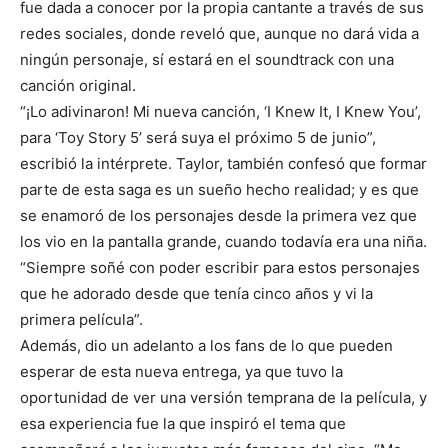
fue dada a conocer por la propia cantante a través de sus
redes sociales, donde reveló que, aunque no dará vida a
ningún personaje, sí estará en el soundtrack con una
canción original.
“¡Lo adivinaron! Mi nueva canción, ‘I Knew It, I Knew You’,
para ‘Toy Story 5’ será suya el próximo 5 de junio”,
escribió la intérprete. Taylor, también confesó que formar
parte de esta saga es un sueño hecho realidad; y es que
se enamoró de los personajes desde la primera vez que
los vio en la pantalla grande, cuando todavía era una niña.
“Siempre soñé con poder escribir para estos personajes
que he adorado desde que tenía cinco años y vi la
primera película”.
Además, dio un adelanto a los fans de lo que pueden
esperar de esta nueva entrega, ya que tuvo la
oportunidad de ver una versión temprana de la película, y
esa experiencia fue la que inspiró el tema que