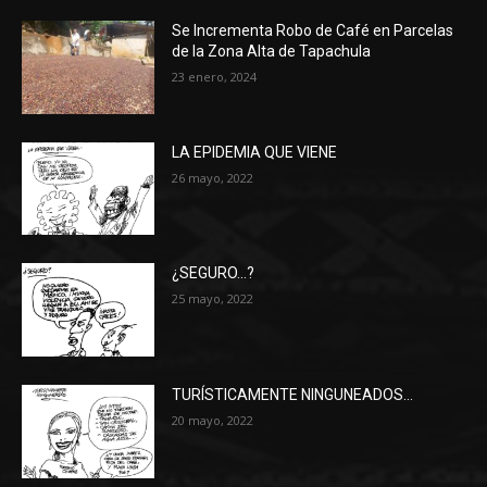
Se Incrementa Robo de Café en Parcelas
de la Zona Alta de Tapachula
23 enero, 2024
LA EPIDEMIA QUE VIENE
26 mayo, 2022
¿SEGURO…?
25 mayo, 2022
TURÍSTICAMENTE NINGUNEADOS…
20 mayo, 2022