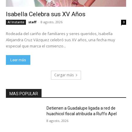
Isabella Celebra sus XV Años
staff
-
8 agosto, 2026
Al Instante
0
Rodeada del cariño de familiares y seres queridos, Isabella
Alejandra Cruz Vázquez celebró sus XV años, una fecha muy
especial que marca el comienzo...
Leer más
Cargar más
MAS POPULAR
Detienen a Guadalupe ligada a red de
huachicol fiscal atribuida a Ruffo Apel
8 agosto, 2026