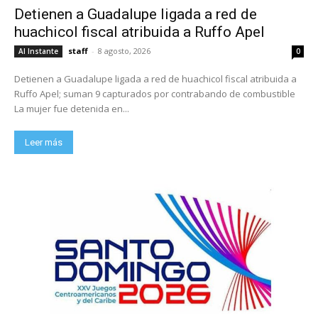
Detienen a Guadalupe ligada a red de
huachicol fiscal atribuida a Ruffo Apel
staff
-
8 agosto, 2026
Al Instante
0
Detienen a Guadalupe ligada a red de huachicol fiscal atribuida a
Ruffo Apel; suman 9 capturados por contrabando de combustible
La mujer fue detenida en...
Leer más