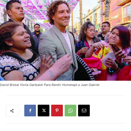
David Bisbal Visita Garibaldi Para Rendir Homenaje a Juan Gabriel