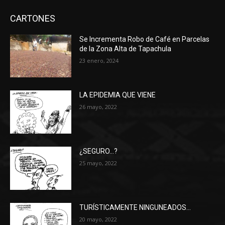
CARTONES
Se Incrementa Robo de Café en Parcelas
de la Zona Alta de Tapachula
23 enero, 2024
LA EPIDEMIA QUE VIENE
26 mayo, 2022
¿SEGURO…?
25 mayo, 2022
TURÍSTICAMENTE NINGUNEADOS…
20 mayo, 2022