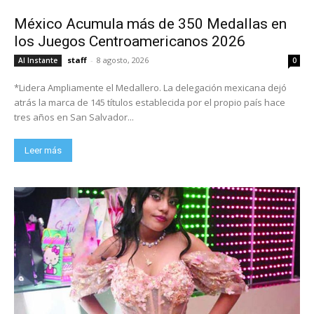
México Acumula más de 350 Medallas en
los Juegos Centroamericanos 2026
staff
-
8 agosto, 2026
Al Instante
0
*Lidera Ampliamente el Medallero. La delegación mexicana dejó
atrás la marca de 145 títulos establecida por el propio país hace
tres años en San Salvador...
Leer más