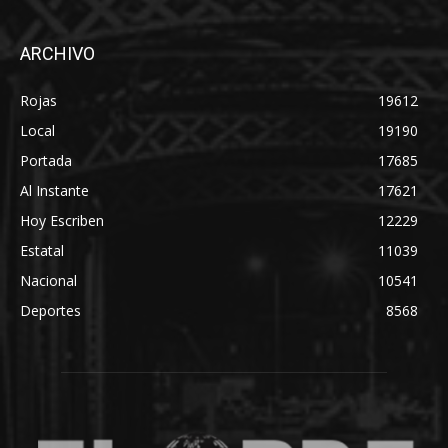
ARCHIVO
Rojas
19612
Local
19190
Portada
17685
Al Instante
17621
Hoy Escriben
12229
Estatal
11039
Nacional
10541
Deportes
8568