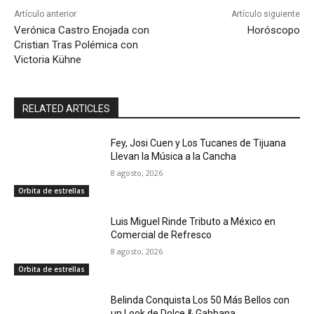
Artículo anterior
Artículo siguiente
Verónica Castro Enojada con
Horóscopo
Cristian Tras Polémica con
Victoria Kühne
RELATED ARTICLES
Fey, Josi Cuen y Los Tucanes de Tijuana
Llevan la Música a la Cancha
8 agosto, 2026
Orbita de estrellas
Luis Miguel Rinde Tributo a México en
Comercial de Refresco
8 agosto, 2026
Orbita de estrellas
Belinda Conquista Los 50 Más Bellos con
un Look de Dolce & Gabbana