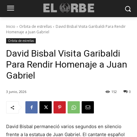
Inicio
Orbita de estrellas
David Bisbal Visita Garibaldi Para Rendir
Homenaje a Juan Gabriel
Orbita de estrellas
David Bisbal Visita Garibaldi
Para Rendir Homenaje a Juan
Gabriel
3 junio, 2026
152
0
David Bisbal permaneció varios segundos en silencio
frente a la estatua de Juan Gabriel. El cantante español