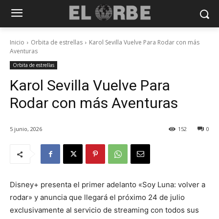
Inicio
Orbita de estrellas
Karol Sevilla Vuelve Para Rodar con más
Aventuras
Orbita de estrellas
Karol Sevilla Vuelve Para
Rodar con más Aventuras
5 junio, 2026
152
0
Disney+ presenta el primer adelanto «Soy Luna: volver a
rodar» y anuncia que llegará el próximo 24 de julio
exclusivamente al servicio de streaming con todos sus