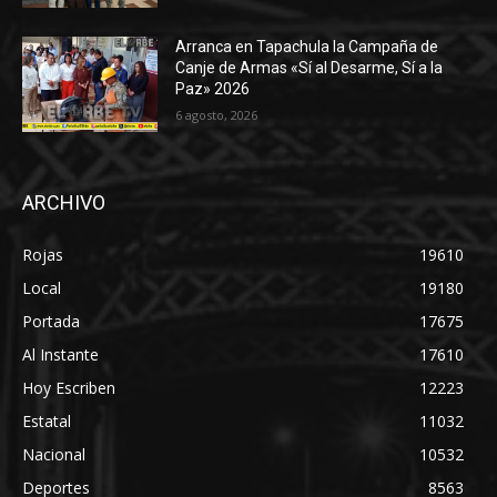
Arranca en Tapachula la Campaña de
Canje de Armas «Sí al Desarme, Sí a la
Paz» 2026
6 agosto, 2026
ARCHIVO
Rojas
19610
Local
19180
Portada
17675
Al Instante
17610
Hoy Escriben
12223
Estatal
11032
Nacional
10532
Deportes
8563