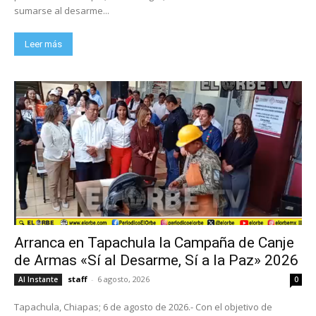
sumarse al desarme...
Leer más
Arranca en Tapachula la Campaña de Canje
de Armas «Sí al Desarme, Sí a la Paz» 2026
staff
-
6 agosto, 2026
Al Instante
0
Tapachula, Chiapas; 6 de agosto de 2026.- Con el objetivo de