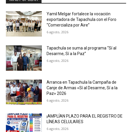
Yamil Melgar fortalece la vocación
exportadora de Tapachula con el Foro
“Comercializa por Aire”
6 agosto, 2026
Tapachula se suma al programa “Sí al
Desarme, Sí a la Paz”
6 agosto, 2026
Arranca en Tapachula la Campaña de
Canje de Armas «Sí al Desarme, Sí a la
Paz» 2026
6 agosto, 2026
¡AMPLÍAN PLAZO PARA EL REGISTRO DE
LÍNEAS CELULARES
6 agosto, 2026