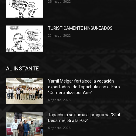
25 mayo, 2022
TURÍSTICAMENTE NINGUNEADOS…
20 mayo, 2022
AL INSTANTE
Yamil Melgar fortalece la vocación
exportadora de Tapachula con el Foro
“Comercializa por Aire”
6 agosto, 2026
Tapachula se suma al programa “Sí al
Desarme, Sí a la Paz”
6 agosto, 2026