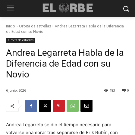
Inicio
Orbita de estrellas
Andrea Legarreta Habla de la Diferencia
de Edad con su Novio
Orbita de estrellas
Andrea Legarreta Habla de la
Diferencia de Edad con su
Novio
6 junio, 2026
183
0
Andrea Legarreta se dio el tiempo necesario para
volverse enamorar tras separarse de Erik Rubín, con