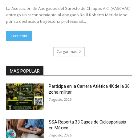
La Asociación de Abogados del Sureste de Chiapas A.C. (AASCHAC)
entregó un reconocimiento al abogado Raúl Roberto Mérida Moo
por su destacada trayectoria profesional...
Leer más
Cargar más
MAS POPULAR
Participa en la Carrera Atlética 4K de la 36
zona militar.
7 agosto, 2026
SSA Reporta 33 Casos de Ciclosporiasis
en México
7 agosto, 2026