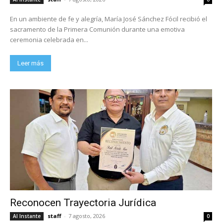
En un ambiente de fe y alegría, María José Sánchez Fócil recibió el
sacramento de la Primera Comunión durante una emotiva
ceremonia celebrada en...
Leer más
Reconocen Trayectoria Jurídica
staff
-
7 agosto, 2026
Al Instante
0