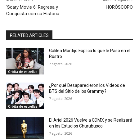
Artículo anterior
Artículo siguiente
‘Scary Movie 6’ Regresa y
HORÓSCOPO
Conquista con su Historia
RELATED ARTICLES
Galilea Montijo Explica lo que le Pasó en el
Rostro
7 agosto, 2026
Orbita de estrellas
¿Por qué Desaparecieron los Videos de
BTS del Sitio de los Grammy?
7 agosto, 2026
Orbita de estrellas
El Ariel 2026 Vuelve a CDMX y se Realizará
en los Estudios Churubusco
7 agosto, 2026