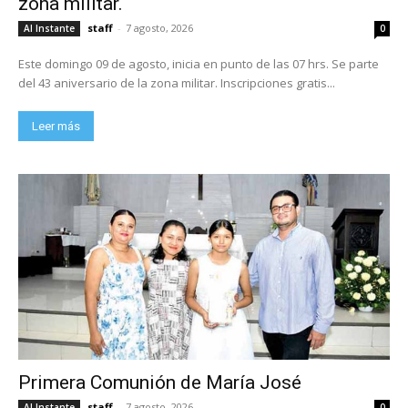
zona militar.
staff
-
7 agosto, 2026
Al Instante
0
Este domingo 09 de agosto, inicia en punto de las 07 hrs. Se parte
del 43 aniversario de la zona militar. Inscripciones gratis...
Leer más
Primera Comunión de María José
staff
-
7 agosto, 2026
Al Instante
0