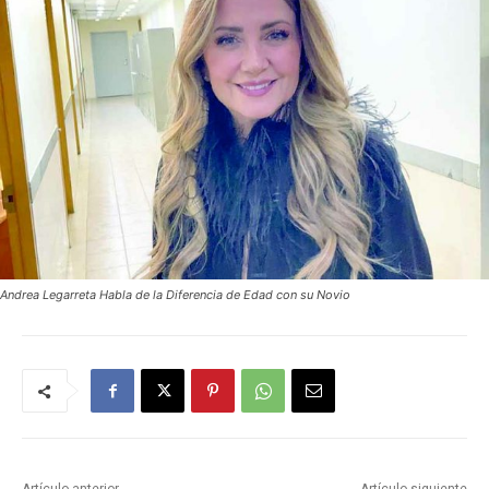
Andrea Legarreta Habla de la Diferencia de Edad con su Novio