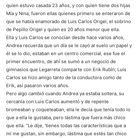
quien estuvo casada 23 años, y con quien tiene dos hijas
Mía y Nina, fueron ellas quienes primero se enteraron de
que se había enamorado de Luis Carlos Origel, el sobrino
de Pepillo Origel y quien es 20 años menor que ella.
Ella y Luis Carlos se conocían desde hace varios años,
Andrea recuerda que un día se le cayó al suelo un papel y
él se lo dio, estaban en un centro comercial, ese fue el
primer encuentro, de ahí se sumó a un negocio de
gimnasios que Legarreta comparte con Erik Rubín; Luis
Carlos se hizo amigo tanto de la conductora como de
Erik, así pasaron varios años.
Pero algo cambió cuando Andrea ya estaba soltera, su
cercanía con Luis Carlos aumentó y de repente
bromeaban y coqueteaban, ella le decía que tenía todo lo
que a ella le gustaba, pero lástima que fuera más chico
que ella. “Le dije, ‘tienes todas las características que a
mí me gustan, sin embargo, lástima que estés tan chico