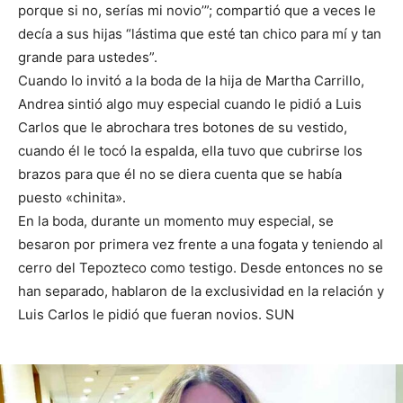
porque si no, serías mi novio’”; compartió que a veces le
decía a sus hijas “lástima que esté tan chico para mí y tan
grande para ustedes”.
Cuando lo invitó a la boda de la hija de Martha Carrillo,
Andrea sintió algo muy especial cuando le pidió a Luis
Carlos que le abrochara tres botones de su vestido,
cuando él le tocó la espalda, ella tuvo que cubrirse los
brazos para que él no se diera cuenta que se había
puesto «chinita».
En la boda, durante un momento muy especial, se
besaron por primera vez frente a una fogata y teniendo al
cerro del Tepozteco como testigo. Desde entonces no se
han separado, hablaron de la exclusividad en la relación y
Luis Carlos le pidió que fueran novios. SUN