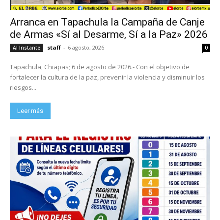
Arranca en Tapachula la Campaña de Canje
de Armas «Sí al Desarme, Sí a la Paz» 2026
staff
-
6 agosto, 2026
Al Instante
0
Tapachula, Chiapas; 6 de agosto de 2026.- Con el objetivo de
fortalecer la cultura de la paz, prevenir la violencia y disminuir los
riesgos...
Leer más