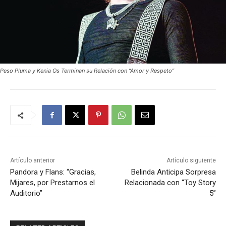
Peso Pluma y Kenia Os Terminan su Relación con “Amor y Respeto”
Artículo anterior
Artículo siguiente
Pandora y Flans: “Gracias,
Belinda Anticipa Sorpresa
Mijares, por Prestarnos el
Relacionada con “Toy Story
Auditorio”
5”