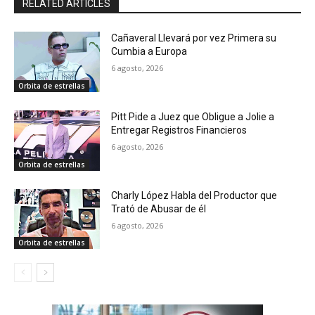
RELATED ARTICLES
Cañaveral Llevará por vez Primera su
Cumbia a Europa
6 agosto, 2026
Orbita de estrellas
Pitt Pide a Juez que Obligue a Jolie a
Entregar Registros Financieros
6 agosto, 2026
Orbita de estrellas
Charly López Habla del Productor que
Trató de Abusar de él
6 agosto, 2026
Orbita de estrellas