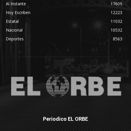
Al Instante
17609
Hoy Escriben
12223
Estatal
11032
Nacional
10532
Deportes
8563
Periodico EL ORBE