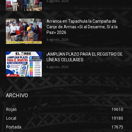
6 agosto, 2026
Arranca en Tapachula la Campaña de
Canje de Armas «Sí al Desarme, Sí a la
Paz» 2026
6 agosto, 2026
¡AMPLÍAN PLAZO PARA EL REGISTRO DE
LÍNEAS CELULARES
6 agosto, 2026
ARCHIVO
Rojas
19610
Local
19180
Portada
17675