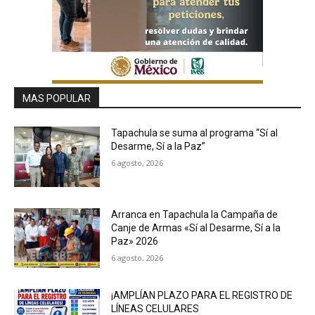
MAS POPULAR
Tapachula se suma al programa “Sí al
Desarme, Sí a la Paz”
6 agosto, 2026
Arranca en Tapachula la Campaña de
Canje de Armas «Sí al Desarme, Sí a la
Paz» 2026
6 agosto, 2026
¡AMPLÍAN PLAZO PARA EL REGISTRO DE
LÍNEAS CELULARES