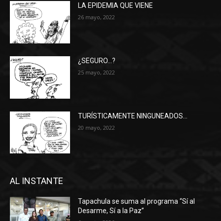
LA EPIDEMIA QUE VIENE
26 mayo, 2022
¿SEGURO…?
25 mayo, 2022
TURÍSTICAMENTE NINGUNEADOS…
20 mayo, 2022
AL INSTANTE
Tapachula se suma al programa “Sí al
Desarme, Sí a la Paz”