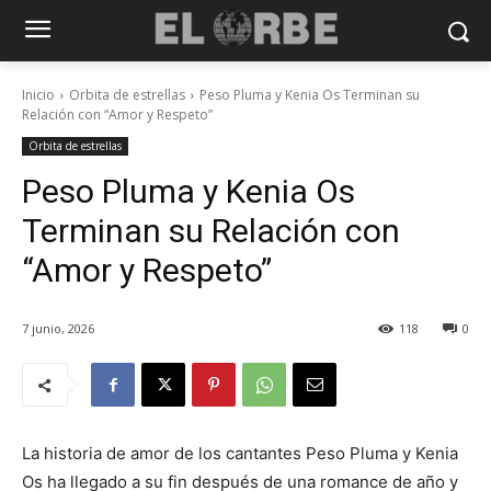
Inicio
Orbita de estrellas
Peso Pluma y Kenia Os Terminan su
Relación con “Amor y Respeto”
Orbita de estrellas
Peso Pluma y Kenia Os
Terminan su Relación con
“Amor y Respeto”
7 junio, 2026
118
0
La historia de amor de los cantantes Peso Pluma y Kenia
Os ha llegado a su fin después de una romance de año y