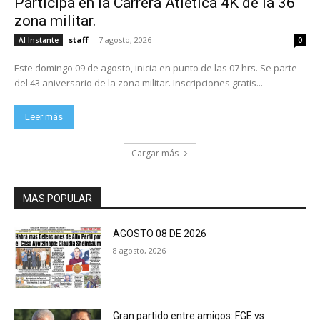
Participa en la Carrera Atlética 4K de la 36
zona militar.
staff
-
7 agosto, 2026
Al Instante
0
Este domingo 09 de agosto, inicia en punto de las 07 hrs. Se parte
del 43 aniversario de la zona militar. Inscripciones gratis...
Leer más
Cargar más
MAS POPULAR
AGOSTO 08 DE 2026
8 agosto, 2026
Gran partido entre amigos: FGE vs