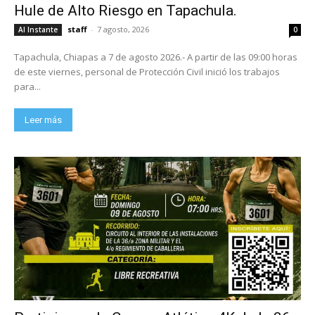
Hule de Alto Riesgo en Tapachula.
staff
-
7 agosto, 2026
Al Instante
0
Tapachula, Chiapas a 7 de agosto 2026.- A partir de las 09:00 horas
de este viernes, personal de Protección Civil inició los trabajos
para...
Leer más