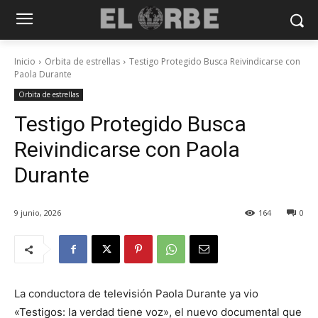
Inicio
Orbita de estrellas
Testigo Protegido Busca Reivindicarse con
Paola Durante
Orbita de estrellas
Testigo Protegido Busca
Reivindicarse con Paola
Durante
9 junio, 2026
164
0
La conductora de televisión Paola Durante ya vio
«Testigos: la verdad tiene voz», el nuevo documental que