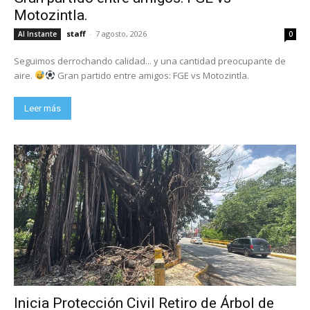
Motozintla.
staff
-
7 agosto, 2026
Al Instante
0
Seguimos derrochando calidad... y una cantidad preocupante de
aire.
Gran partido entre amigos: FGE vs Motozintla.
Leer más
Inicia Protección Civil Retiro de Árbol de