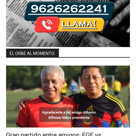
EL ORBE AL MOMENTO:
Gran partido entre amigos: FGE vs