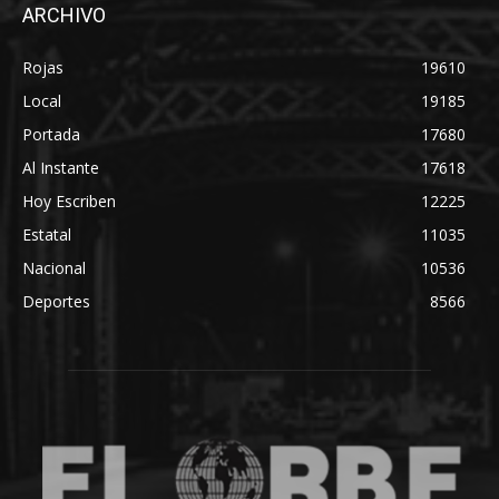
ARCHIVO
Rojas
19610
Local
19185
Portada
17680
Al Instante
17618
Hoy Escriben
12225
Estatal
11035
Nacional
10536
Deportes
8566