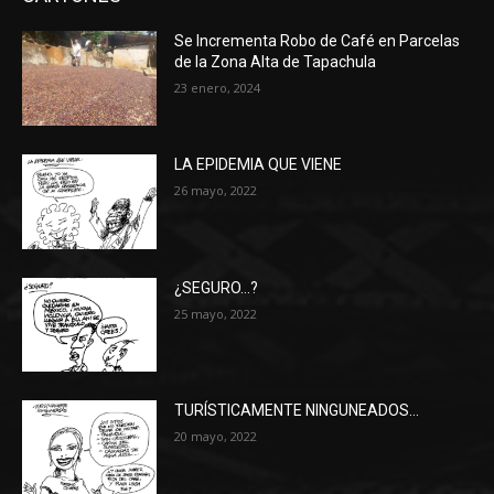
Se Incrementa Robo de Café en Parcelas
de la Zona Alta de Tapachula
23 enero, 2024
LA EPIDEMIA QUE VIENE
26 mayo, 2022
¿SEGURO…?
25 mayo, 2022
TURÍSTICAMENTE NINGUNEADOS…
20 mayo, 2022