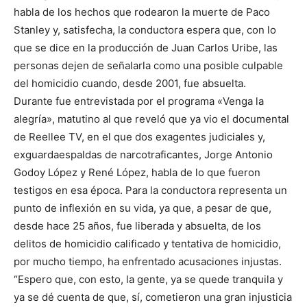
habla de los hechos que rodearon la muerte de Paco
Stanley y, satisfecha, la conductora espera que, con lo
que se dice en la producción de Juan Carlos Uribe, las
personas dejen de señalarla como una posible culpable
del homicidio cuando, desde 2001, fue absuelta.
Durante fue entrevistada por el programa «Venga la
alegría», matutino al que reveló que ya vio el documental
de Reellee TV, en el que dos exagentes judiciales y,
exguardaespaldas de narcotraficantes, Jorge Antonio
Godoy López y René López, habla de lo que fueron
testigos en esa época. Para la conductora representa un
punto de inflexión en su vida, ya que, a pesar de que,
desde hace 25 años, fue liberada y absuelta, de los
delitos de homicidio calificado y tentativa de homicidio,
por mucho tiempo, ha enfrentado acusaciones injustas.
“Espero que, con esto, la gente, ya se quede tranquila y
ya se dé cuenta de que, sí, cometieron una gran injusticia