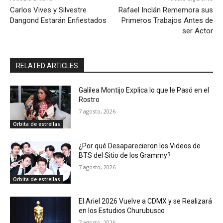
Carlos Vives y Silvestre
Rafael Inclán Rememora sus
Dangond Estarán Enfiestados
Primeros Trabajos Antes de
ser Actor
RELATED ARTICLES
Galilea Montijo Explica lo que le Pasó en el
Rostro
7 agosto, 2026
Orbita de estrellas
¿Por qué Desaparecieron los Videos de
BTS del Sitio de los Grammy?
7 agosto, 2026
Orbita de estrellas
El Ariel 2026 Vuelve a CDMX y se Realizará
en los Estudios Churubusco
7 agosto, 2026