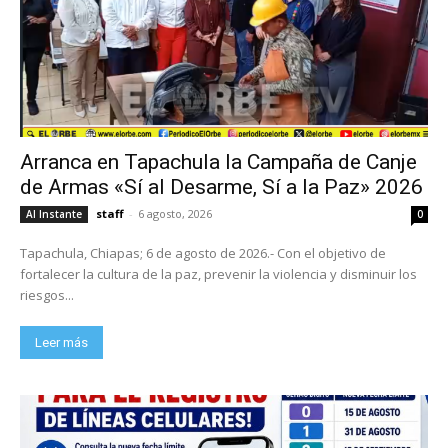
Arranca en Tapachula la Campaña de Canje
de Armas «Sí al Desarme, Sí a la Paz» 2026
staff
-
6 agosto, 2026
Al Instante
0
Tapachula, Chiapas; 6 de agosto de 2026.- Con el objetivo de
fortalecer la cultura de la paz, prevenir la violencia y disminuir los
riesgos...
Leer más