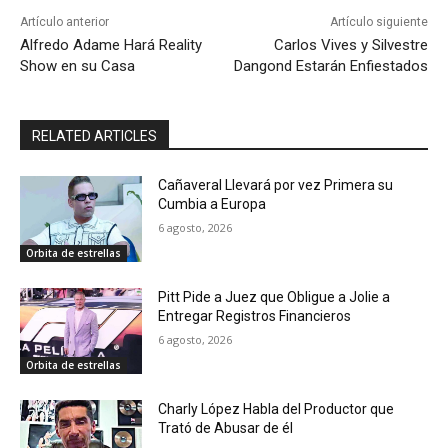
Artículo anterior
Artículo siguiente
Alfredo Adame Hará Reality
Carlos Vives y Silvestre
Show en su Casa
Dangond Estarán Enfiestados
RELATED ARTICLES
Cañaveral Llevará por vez Primera su
Cumbia a Europa
6 agosto, 2026
Orbita de estrellas
Pitt Pide a Juez que Obligue a Jolie a
Entregar Registros Financieros
6 agosto, 2026
Orbita de estrellas
Charly López Habla del Productor que
Trató de Abusar de él