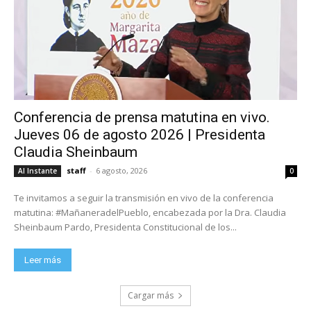
Conferencia de prensa matutina en vivo.
Jueves 06 de agosto 2026 | Presidenta
Claudia Sheinbaum
staff
-
6 agosto, 2026
Al Instante
0
Te invitamos a seguir la transmisión en vivo de la conferencia
matutina: #MañaneradelPueblo, encabezada por la Dra. Claudia
Sheinbaum Pardo, Presidenta Constitucional de los...
Leer más
Cargar más