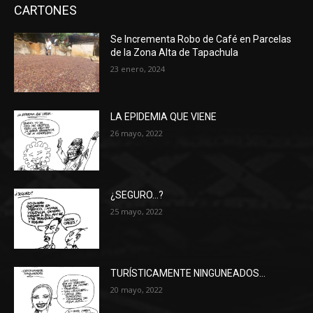
CARTONES
Se Incrementa Robo de Café en Parcelas
de la Zona Alta de Tapachula
23 enero, 2024
LA EPIDEMIA QUE VIENE
26 mayo, 2022
¿SEGURO…?
25 mayo, 2022
TURÍSTICAMENTE NINGUNEADOS…
20 mayo, 2022