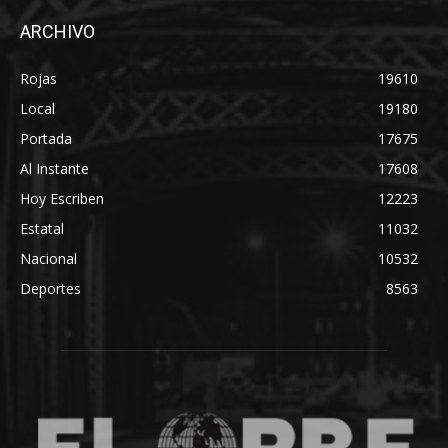
ARCHIVO
Rojas
19610
Local
19180
Portada
17675
Al Instante
17608
Hoy Escriben
12223
Estatal
11032
Nacional
10532
Deportes
8563