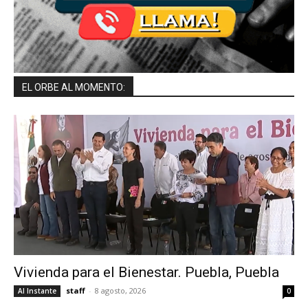
EL ORBE AL MOMENTO:
Vivienda para el Bienestar. Puebla, Puebla
staff
-
8 agosto, 2026
Al Instante
0