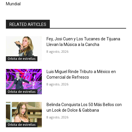
Mundial
RELATED ARTICLES
Fey, Josi Cuen y Los Tucanes de Tijuana
Llevan la Música a la Cancha
8 agosto, 2026
Orbita de estrellas
Luis Miguel Rinde Tributo a México en
Comercial de Refresco
8 agosto, 2026
Orbita de estrellas
Belinda Conquista Los 50 Más Bellos con
un Look de Dolce & Gabbana
8 agosto, 2026
Orbita de estrellas