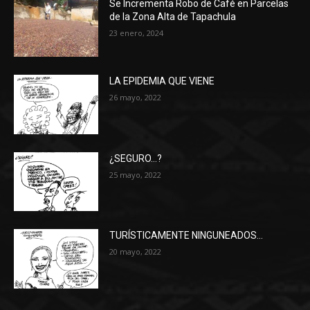
Se Incrementa Robo de Café en Parcelas
de la Zona Alta de Tapachula
23 enero, 2024
LA EPIDEMIA QUE VIENE
26 mayo, 2022
¿SEGURO…?
25 mayo, 2022
TURÍSTICAMENTE NINGUNEADOS…
20 mayo, 2022