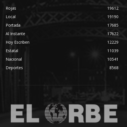
Rojas
19612
Local
19190
Portada
17685
Al Instante
17622
Hoy Escriben
12229
Estatal
11039
Nacional
10541
Deportes
8568