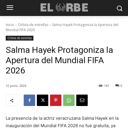
Inicio
Orbita de estrellas
Salma Hayek Protagoniza la Apertura del
Mundial FIFA 2026
Orbita de estrellas
Salma Hayek Protagoniza la
Apertura del Mundial FIFA
2026
12 junio, 2026
141
0
La presencia de la actriz veracruzana Salma Hayek en la
inauguración del Mundial FIFA 2026 no fue gratuita, ya