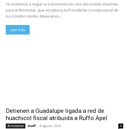
Te invitamos a seguir la transmisión en vivo del evento Vivienda
para el Bienestar, que encabeza la Presidenta Constitucional de
los Estados Unidos Mexicanos,...
Leer más
Detienen a Guadalupe ligada a red de
huachicol fiscal atribuida a Ruffo Apel
staff
-
8 agosto, 2026
Al Instante
0