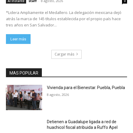
staff
-
8 agosto, 2026
Al Instante
0
*Lidera Ampliamente el Medallero. La delegación mexicana dejó
atrás la marca de 145 títulos establecida por el propio país hace
tres años en San Salvador...
Leer más
Cargar más
MAS POPULAR
Vivienda para el Bienestar. Puebla, Puebla
8 agosto, 2026
Detienen a Guadalupe ligada a red de
huachicol fiscal atribuida a Ruffo Apel