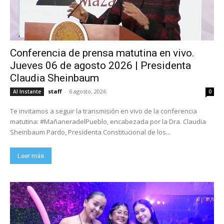
Conferencia de prensa matutina en vivo.
Jueves 06 de agosto 2026 | Presidenta
Claudia Sheinbaum
staff
-
6 agosto, 2026
Al Instante
0
Te invitamos a seguir la transmisión en vivo de la conferencia
matutina: #MañaneradelPueblo, encabezada por la Dra. Claudia
Sheinbaum Pardo, Presidenta Constitucional de los...
Leer más