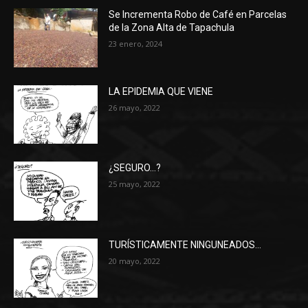
Se Incrementa Robo de Café en Parcelas
de la Zona Alta de Tapachula
23 enero, 2024
LA EPIDEMIA QUE VIENE
26 mayo, 2022
¿SEGURO…?
25 mayo, 2022
TURÍSTICAMENTE NINGUNEADOS…
20 mayo, 2022