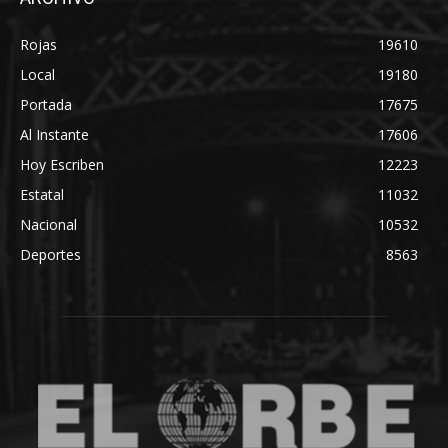
Rojas
19610
Local
19180
Portada
17675
Al Instante
17606
Hoy Escriben
12223
Estatal
11032
Nacional
10532
Deportes
8563