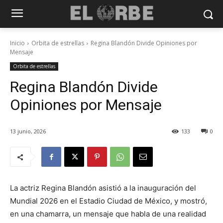
Inicio
Orbita de estrellas
Regina Blandón Divide Opiniones por
Mensaje
Orbita de estrellas
Regina Blandón Divide
Opiniones por Mensaje
13 junio, 2026
133
0
La actriz Regina Blandón asistió a la inauguración del
Mundial 2026 en el Estadio Ciudad de México, y mostró,
en una chamarra, un mensaje que habla de una realidad