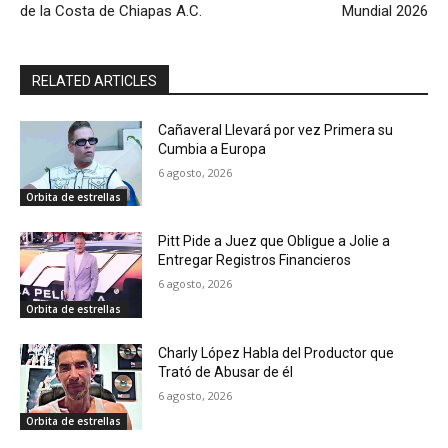
de la Costa de Chiapas A.C.
Mundial 2026
RELATED ARTICLES
Cañaveral Llevará por vez Primera su
Cumbia a Europa
6 agosto, 2026
Orbita de estrellas
Pitt Pide a Juez que Obligue a Jolie a
Entregar Registros Financieros
6 agosto, 2026
Orbita de estrellas
Charly López Habla del Productor que
Trató de Abusar de él
6 agosto, 2026
Orbita de estrellas