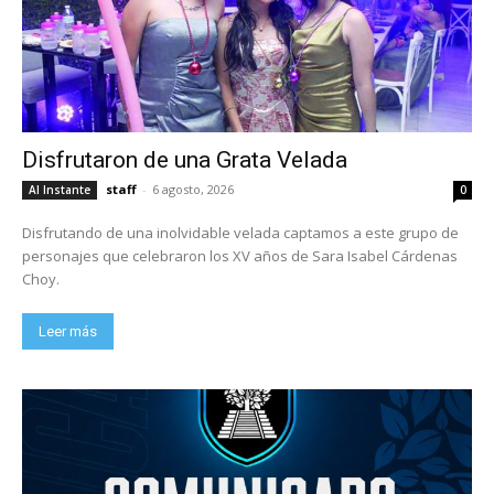
Disfrutaron de una Grata Velada
staff
-
6 agosto, 2026
Al Instante
0
Disfrutando de una inolvidable velada captamos a este grupo de
personajes que celebraron los XV años de Sara Isabel Cárdenas
Choy.
Leer más