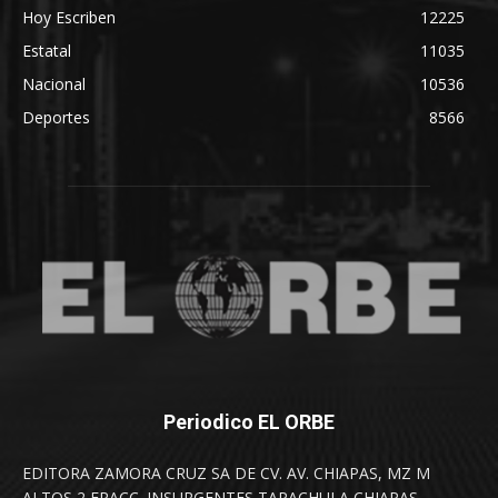
Hoy Escriben
12225
Estatal
11035
Nacional
10536
Deportes
8566
Periodico EL ORBE
EDITORA ZAMORA CRUZ SA DE CV. AV. CHIAPAS, MZ M
ALTOS 2 FRACC. INSURGENTES TAPACHULA CHIAPAS.