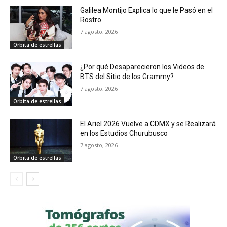
Galilea Montijo Explica lo que le Pasó en el
Rostro
7 agosto, 2026
Orbita de estrellas
¿Por qué Desaparecieron los Videos de
BTS del Sitio de los Grammy?
7 agosto, 2026
Orbita de estrellas
El Ariel 2026 Vuelve a CDMX y se Realizará
en los Estudios Churubusco
7 agosto, 2026
Orbita de estrellas