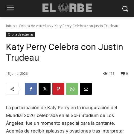
Inicio
Orbita de estrellas
Katy Perry Celebra con Justin Trudeau
Orbita de estrellas
Katy Perry Celebra con Justin
Trudeau
15 junio, 2026
116
0
La participación de Katy Perry en la inauguración del
Mundial 2026, celebrada en el SoFi Stadium de Los
Ángeles, fue un momento especial para la cantante.
Además de recibir aplausos y ovaciones tras interpretar