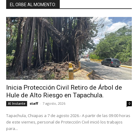
EL ORBE AL MOMENTO:
Inicia Protección Civil Retiro de Árbol de
Hule de Alto Riesgo en Tapachula.
staff
-
7 agosto, 2026
Al Instante
0
Tapachula, Chiapas a 7 de agosto 2026.- A partir de las 09:00 horas
de este viernes, personal de Protección Civil inició los trabajos
para...