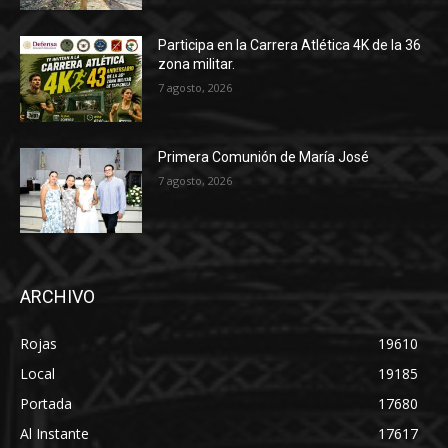
Participa en la Carrera Atlética 4K de la 36
zona militar.
7 agosto, 2026
Primera Comunión de María José
7 agosto, 2026
ARCHIVO
Rojas
19610
Local
19185
Portada
17680
Al Instante
17617