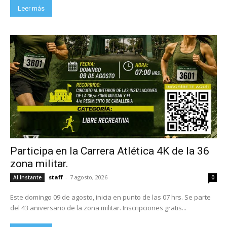
Leer más
Participa en la Carrera Atlética 4K de la 36
zona militar.
staff
-
7 agosto, 2026
Al Instante
0
Este domingo 09 de agosto, inicia en punto de las 07 hrs. Se parte
del 43 aniversario de la zona militar. Inscripciones gratis...