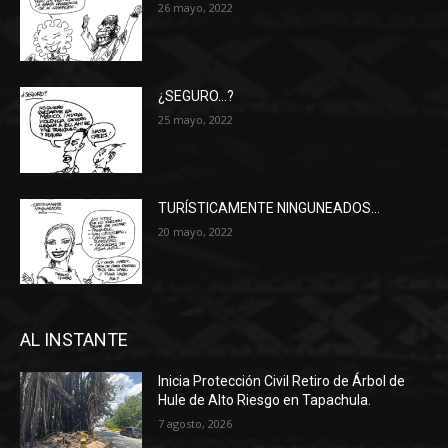
26 mayo, 2022
¿SEGURO…?
25 mayo, 2022
TURÍSTICAMENTE NINGUNEADOS…
20 mayo, 2022
AL INSTANTE
Inicia Protección Civil Retiro de Árbol de
Hule de Alto Riesgo en Tapachula.
7 agosto, 2026