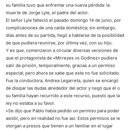
su familia tuvo que enfrentar una nueva pérdida: la
muerte de Jorge Lyle, el padre del actor.
El señor Lyle falleció el pasado domingo 14 de junio, por
complicaciones de una caída doméstica; sin embargo,
días antes de su partida, llegó a hablarse de la posibilidad
de que pudiera reunirse, por última vez, con su hijo.
Y es que, comenzaron a circular diversas versiones de
que el protagonista de «Mirreyes vs Godínez» pudiera
salir de prisión, temporalmente, gracias a un permiso
especial; pero ahora se sabe que este no fue solicitado.
Fue la conductora, Andrea Legarreta, quien se encargó
de disipar las dudas alrededor del actor y negó que él o
su familia hayan recurrido a este recurso, puesto que la
ley no estaba a su favor.
«Se dijo que Pablo había pedido un permiso para poder
asistir, pero en realidad no fue así. Estos permisos se le
otorgan a presos que tienen a un familiar en el lugar