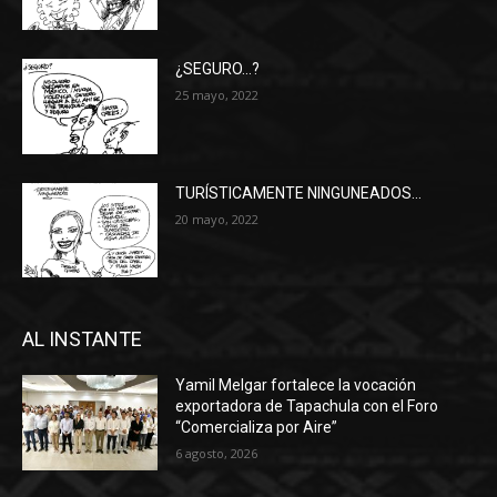
¿SEGURO…?
25 mayo, 2022
TURÍSTICAMENTE NINGUNEADOS…
20 mayo, 2022
AL INSTANTE
Yamil Melgar fortalece la vocación
exportadora de Tapachula con el Foro
“Comercializa por Aire”
6 agosto, 2026