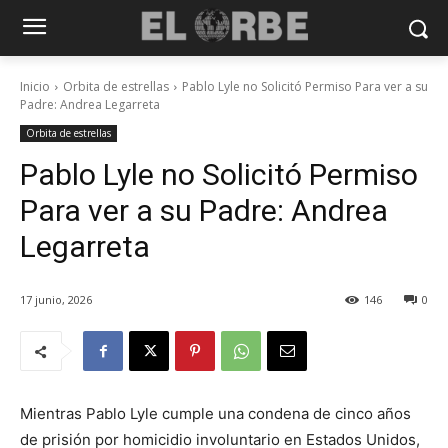
Inicio
Orbita de estrellas
Pablo Lyle no Solicitó Permiso Para ver a su
Padre: Andrea Legarreta
Orbita de estrellas
Pablo Lyle no Solicitó Permiso
Para ver a su Padre: Andrea
Legarreta
17 junio, 2026
146
0
Mientras Pablo Lyle cumple una condena de cinco años
de prisión por homicidio involuntario en Estados Unidos,