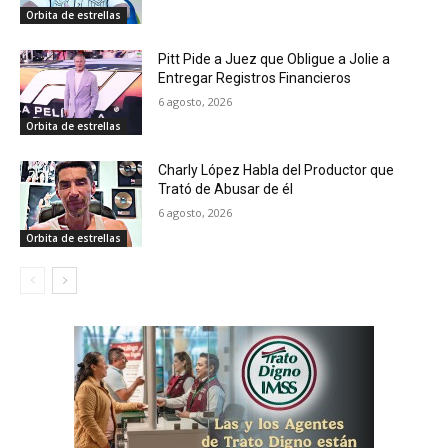
Orbita de estrellas
Pitt Pide a Juez que Obligue a Jolie a
Entregar Registros Financieros
6 agosto, 2026
Orbita de estrellas
Charly López Habla del Productor que
Trató de Abusar de él
6 agosto, 2026
Orbita de estrellas