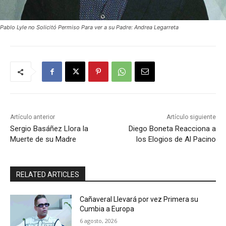
Pablo Lyle no Solicitó Permiso Para ver a su Padre: Andrea Legarreta
Artículo anterior
Artículo siguiente
Sergio Basáñez Llora la
Diego Boneta Reacciona a
Muerte de su Madre
los Elogios de Al Pacino
RELATED ARTICLES
Cañaveral Llevará por vez Primera su
Cumbia a Europa
6 agosto, 2026