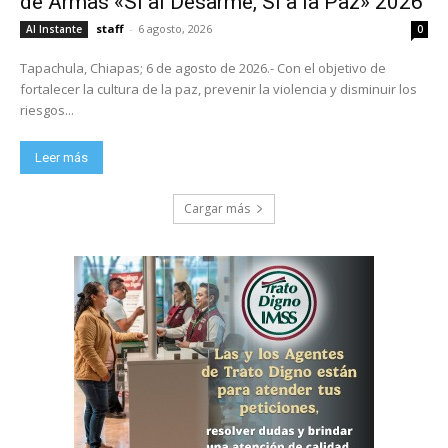
de Armas «Sí al Desarme, Sí a la Paz» 2026
staff
-
6 agosto, 2026
Al Instante
0
Tapachula, Chiapas; 6 de agosto de 2026.- Con el objetivo de
fortalecer la cultura de la paz, prevenir la violencia y disminuir los
riesgos...
Leer más
Cargar más