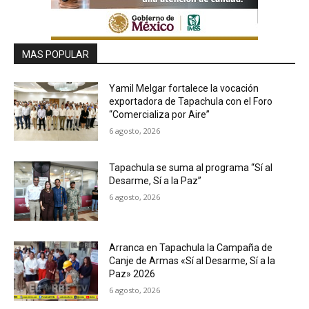
MAS POPULAR
Yamil Melgar fortalece la vocación
exportadora de Tapachula con el Foro
“Comercializa por Aire”
6 agosto, 2026
Tapachula se suma al programa “Sí al
Desarme, Sí a la Paz”
6 agosto, 2026
Arranca en Tapachula la Campaña de
Canje de Armas «Sí al Desarme, Sí a la
Paz» 2026
6 agosto, 2026