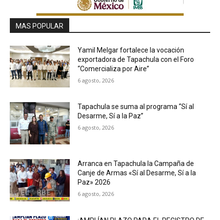
MAS POPULAR
Yamil Melgar fortalece la vocación
exportadora de Tapachula con el Foro
“Comercializa por Aire”
6 agosto, 2026
Tapachula se suma al programa “Sí al
Desarme, Sí a la Paz”
6 agosto, 2026
Arranca en Tapachula la Campaña de
Canje de Armas «Sí al Desarme, Sí a la
Paz» 2026
6 agosto, 2026