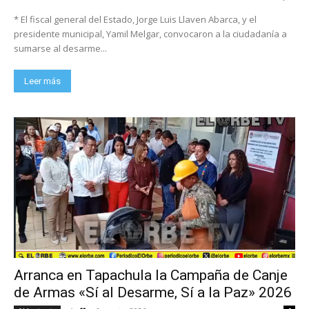
* El fiscal general del Estado, Jorge Luis Llaven Abarca, y el
presidente municipal, Yamil Melgar, convocaron a la ciudadanía a
sumarse al desarme...
Leer más
Arranca en Tapachula la Campaña de Canje
de Armas «Sí al Desarme, Sí a la Paz» 2026