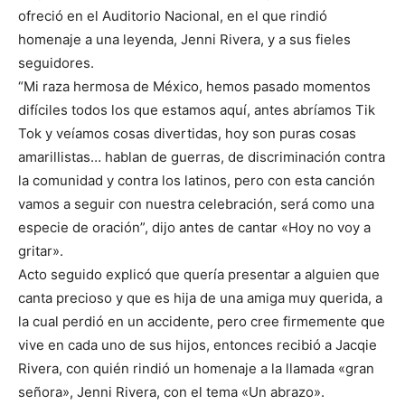
ofreció en el Auditorio Nacional, en el que rindió
homenaje a una leyenda, Jenni Rivera, y a sus fieles
seguidores.
“Mi raza hermosa de México, hemos pasado momentos
difíciles todos los que estamos aquí, antes abríamos Tik
Tok y veíamos cosas divertidas, hoy son puras cosas
amarillistas… hablan de guerras, de discriminación contra
la comunidad y contra los latinos, pero con esta canción
vamos a seguir con nuestra celebración, será como una
especie de oración”, dijo antes de cantar «Hoy no voy a
gritar».
Acto seguido explicó que quería presentar a alguien que
canta precioso y que es hija de una amiga muy querida, a
la cual perdió en un accidente, pero cree firmemente que
vive en cada uno de sus hijos, entonces recibió a Jacqie
Rivera, con quién rindió un homenaje a la llamada «gran
señora», Jenni Rivera, con el tema «Un abrazo».