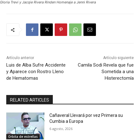
Gloria Trevi y Jacqie Rivera Rinden Homenaje a Jenni Rivera
Artículo anterior
Artículo siguiente
Luis de Alba Sufre Accidente
Camila Sodi Revela que fue
y Aparece con Rostro Lleno
Sometida a una
de Hematomas
Histerectomía
RELATED ARTICLES
Cañaveral Llevará por vez Primera su
Cumbia a Europa
6 agosto, 2026
Orbita de estrellas