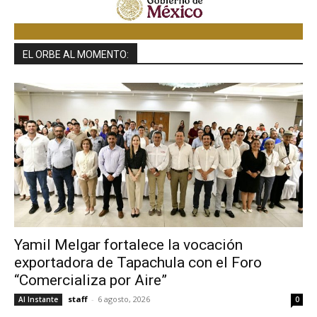
EL ORBE AL MOMENTO:
Yamil Melgar fortalece la vocación
exportadora de Tapachula con el Foro
“Comercializa por Aire”
staff
-
6 agosto, 2026
Al Instante
0