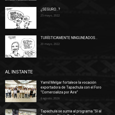
¿SEGURO…?
25 mayo, 2022
TURÍSTICAMENTE NINGUNEADOS…
20 mayo, 2022
AL INSTANTE
Yamil Melgar fortalece la vocación
exportadora de Tapachula con el Foro
“Comercializa por Aire”
6 agosto, 2026
Tapachula se suma al programa “Sí al