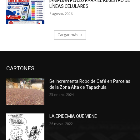
¡AMPLÍAN PLAZO PARA EL REGISTRO DE
LÍNEAS CELULARES
6 agosto, 2026
Cargar más
CARTONES
Se Incrementa Robo de Café en Parcelas
de la Zona Alta de Tapachula
23 enero, 2024
LA EPIDEMIA QUE VIENE
26 mayo, 2022