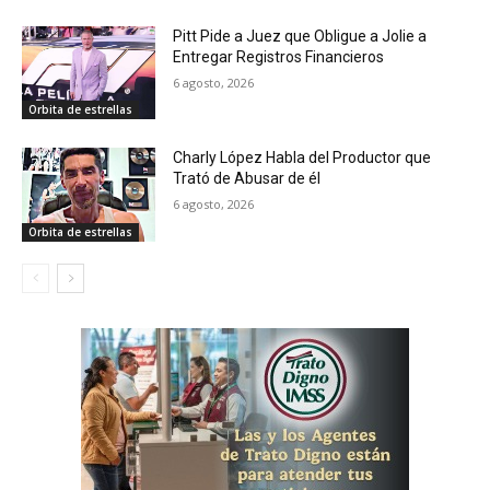
Pitt Pide a Juez que Obligue a Jolie a
Entregar Registros Financieros
6 agosto, 2026
Orbita de estrellas
Charly López Habla del Productor que
Trató de Abusar de él
6 agosto, 2026
Orbita de estrellas