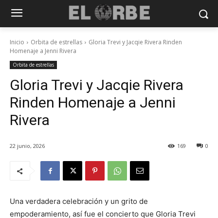
Inicio
Orbita de estrellas
Gloria Trevi y Jacqie Rivera Rinden
Homenaje a Jenni Rivera
Orbita de estrellas
Gloria Trevi y Jacqie Rivera
Rinden Homenaje a Jenni
Rivera
22 junio, 2026
169
0
Una verdadera celebración y un grito de
empoderamiento, así fue el concierto que Gloria Trevi