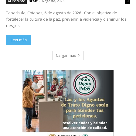
staff
-
6 agosto, 2026
Al Instante
0
Tapachula, Chiapas; 6 de agosto de 2026.- Con el objetivo de
fortalecer la cultura de la paz, prevenir la violencia y disminuir los
riesgos...
Leer más
Cargar más