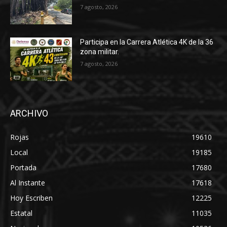
7 agosto, 2026
Participa en la Carrera Atlética 4K de la 36
zona militar.
7 agosto, 2026
ARCHIVO
Rojas
19610
Local
19185
Portada
17680
Al Instante
17618
Hoy Escriben
12225
Estatal
11035