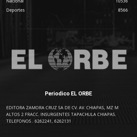
Nacional
10536
Deportes
8566
Periodico EL ORBE
EDITORA ZAMORA CRUZ SA DE CV. AV. CHIAPAS, MZ M
ALTOS 2 FRACC. INSURGENTES TAPACHULA CHIAPAS.
TELEFONOS . 6262241, 6262131