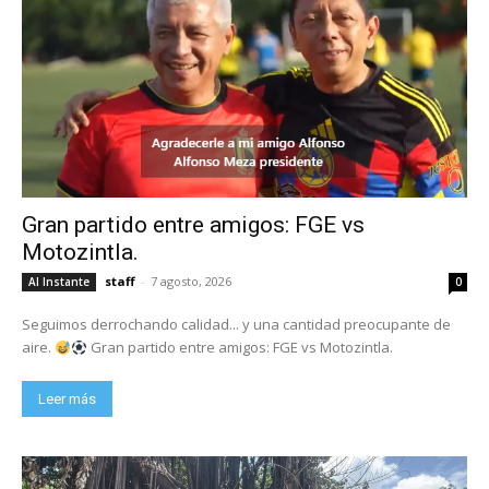
Gran partido entre amigos: FGE vs
Motozintla.
staff
-
7 agosto, 2026
Al Instante
0
Seguimos derrochando calidad... y una cantidad preocupante de
aire.
Gran partido entre amigos: FGE vs Motozintla.
Leer más