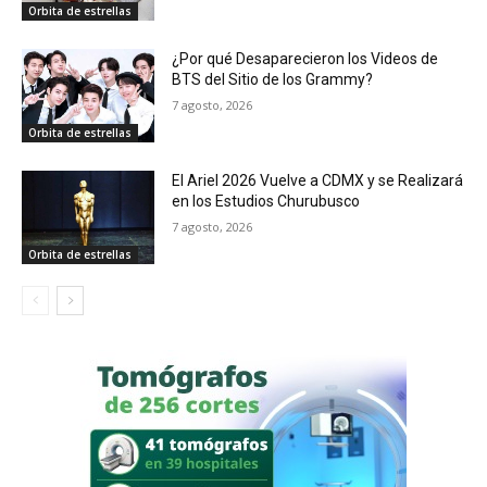
Orbita de estrellas
¿Por qué Desaparecieron los Videos de
BTS del Sitio de los Grammy?
7 agosto, 2026
Orbita de estrellas
El Ariel 2026 Vuelve a CDMX y se Realizará
en los Estudios Churubusco
7 agosto, 2026
Orbita de estrellas