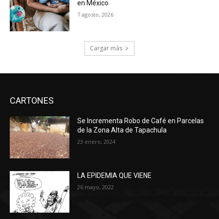
en México
7 agosto, 2026
Cargar más
CARTONES
Se Incrementa Robo de Café en Parcelas
de la Zona Alta de Tapachula
23 enero, 2024
LA EPIDEMIA QUE VIENE
26 mayo, 2022