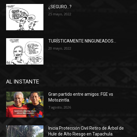
¿SEGURO…?
25 mayo, 2022
TURÍSTICAMENTE NINGUNEADOS…
20 mayo, 2022
AL INSTANTE
Gran partido entre amigos: FGE vs
Motozintla.
7 agosto, 2026
Inicia Protección Civil Retiro de Árbol de
Hule de Alto Riesgo en Tapachula.