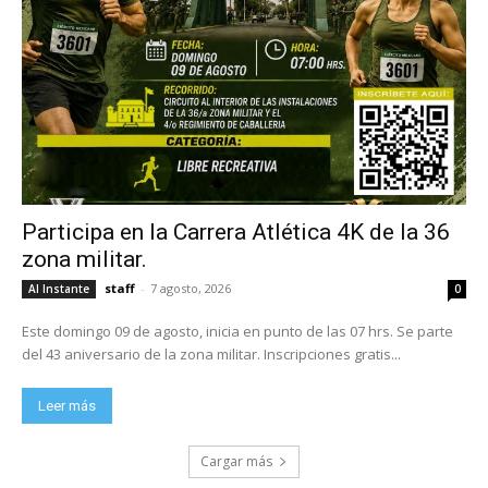
Participa en la Carrera Atlética 4K de la 36
zona militar.
staff
-
7 agosto, 2026
Al Instante
0
Este domingo 09 de agosto, inicia en punto de las 07 hrs. Se parte
del 43 aniversario de la zona militar. Inscripciones gratis...
Leer más
Cargar más