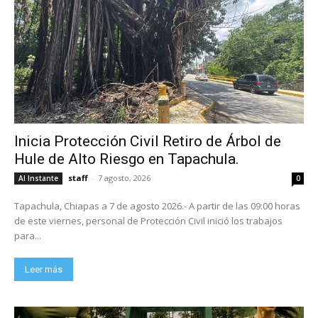
Inicia Protección Civil Retiro de Árbol de
Hule de Alto Riesgo en Tapachula.
staff
-
7 agosto, 2026
Al Instante
0
Tapachula, Chiapas a 7 de agosto 2026.- A partir de las 09:00 horas
de este viernes, personal de Protección Civil inició los trabajos
para...
Leer más