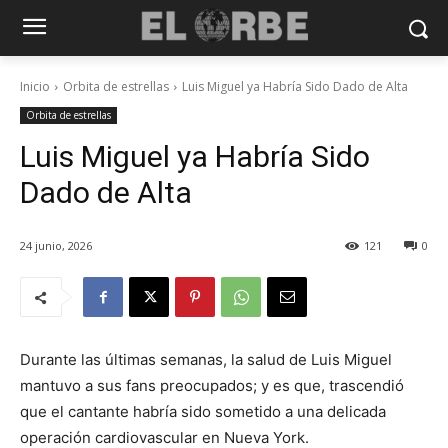
Inicio
Orbita de estrellas
Luis Miguel ya Habría Sido Dado de Alta
Orbita de estrellas
Luis Miguel ya Habría Sido
Dado de Alta
24 junio, 2026
121
0
Durante las últimas semanas, la salud de Luis Miguel
mantuvo a sus fans preocupados; y es que, trascendió
que el cantante habría sido sometido a una delicada
operación cardiovascular en Nueva York.