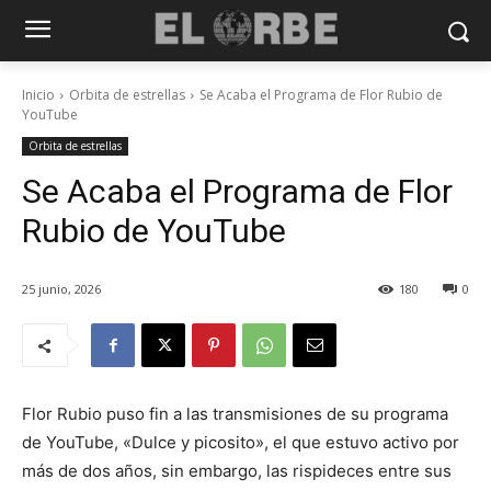
Inicio
Orbita de estrellas
Se Acaba el Programa de Flor Rubio de
YouTube
Orbita de estrellas
Se Acaba el Programa de Flor
Rubio de YouTube
25 junio, 2026
180
0
Flor Rubio puso fin a las transmisiones de su programa
de YouTube, «Dulce y picosito», el que estuvo activo por
más de dos años, sin embargo, las rispideces entre sus