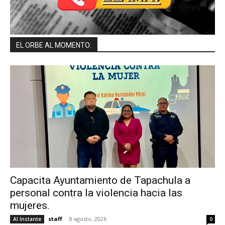
EL ORBE AL MOMENTO:
Capacita Ayuntamiento de Tapachula a
personal contra la violencia hacia las
mujeres.
staff
-
8 agosto, 2026
Al Instante
0