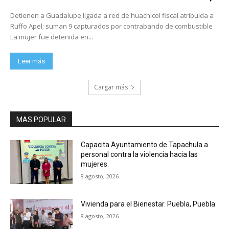
Detienen a Guadalupe ligada a red de huachicol fiscal atribuida a
Ruffo Apel; suman 9 capturados por contrabando de combustible
La mujer fue detenida en...
Leer más
Cargar más
MAS POPULAR
Capacita Ayuntamiento de Tapachula a
personal contra la violencia hacia las
mujeres.
8 agosto, 2026
Vivienda para el Bienestar. Puebla, Puebla
8 agosto, 2026