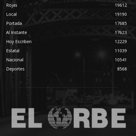
Rojas
19612
Local
19190
Portada
17685
Al Instante
17623
Hoy Escriben
12229
Estatal
11039
Nacional
10541
Deportes
8568