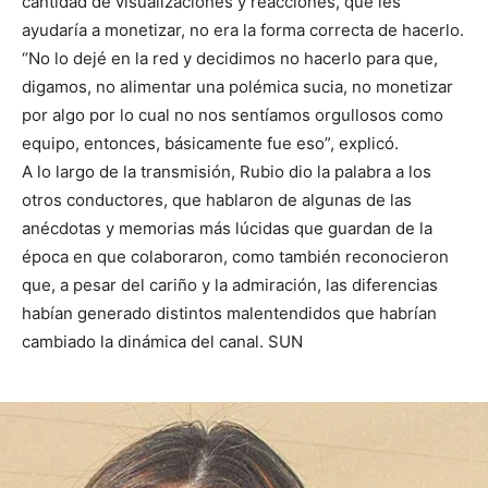
cantidad de visualizaciones y reacciones, que les
ayudaría a monetizar, no era la forma correcta de hacerlo.
“No lo dejé en la red y decidimos no hacerlo para que,
digamos, no alimentar una polémica sucia, no monetizar
por algo por lo cual no nos sentíamos orgullosos como
equipo, entonces, básicamente fue eso”, explicó.
A lo largo de la transmisión, Rubio dio la palabra a los
otros conductores, que hablaron de algunas de las
anécdotas y memorias más lúcidas que guardan de la
época en que colaboraron, como también reconocieron
que, a pesar del cariño y la admiración, las diferencias
habían generado distintos malentendidos que habrían
cambiado la dinámica del canal. SUN