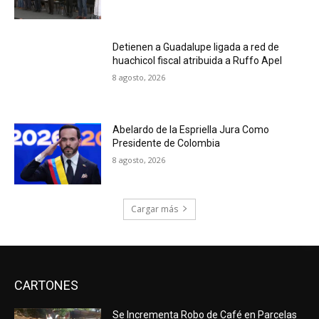
Detienen a Guadalupe ligada a red de
huachicol fiscal atribuida a Ruffo Apel
8 agosto, 2026
Abelardo de la Espriella Jura Como
Presidente de Colombia
8 agosto, 2026
Cargar más
CARTONES
Se Incrementa Robo de Café en Parcelas