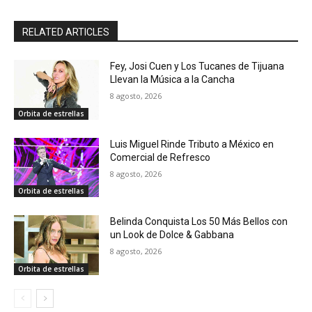
RELATED ARTICLES
Fey, Josi Cuen y Los Tucanes de Tijuana
Llevan la Música a la Cancha
8 agosto, 2026
Orbita de estrellas
Luis Miguel Rinde Tributo a México en
Comercial de Refresco
8 agosto, 2026
Orbita de estrellas
Belinda Conquista Los 50 Más Bellos con
un Look de Dolce & Gabbana
8 agosto, 2026
Orbita de estrellas