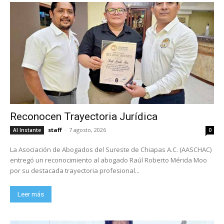
Reconocen Trayectoria Jurídica
staff
-
7 agosto, 2026
Al Instante
0
La Asociación de Abogados del Sureste de Chiapas A.C. (AASCHAC)
entregó un reconocimiento al abogado Raúl Roberto Mérida Moo
por su destacada trayectoria profesional...
Leer más