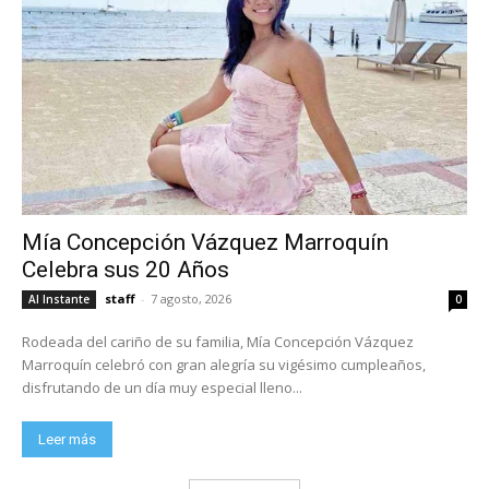
Mía Concepción Vázquez Marroquín
Celebra sus 20 Años
staff
-
7 agosto, 2026
Al Instante
0
Rodeada del cariño de su familia, Mía Concepción Vázquez
Marroquín celebró con gran alegría su vigésimo cumpleaños,
disfrutando de un día muy especial lleno...
Leer más