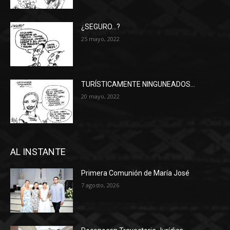
¿SEGURO…?
25 mayo, 2022
TURÍSTICAMENTE NINGUNEADOS…
20 mayo, 2022
AL INSTANTE
Primera Comunión de María José
7 agosto, 2026