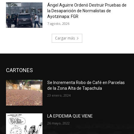
Ángel Aguirre Ordenó Destruir Pruebas de
la Desaparición de Normalistas de
Ayotzinapa: FGR
7 agosto, 2026
Cargar más
CARTONES
Se Incrementa Robo de Café en Parcelas
de la Zona Alta de Tapachula
23 enero, 2024
LA EPIDEMIA QUE VIENE
26 mayo, 2022