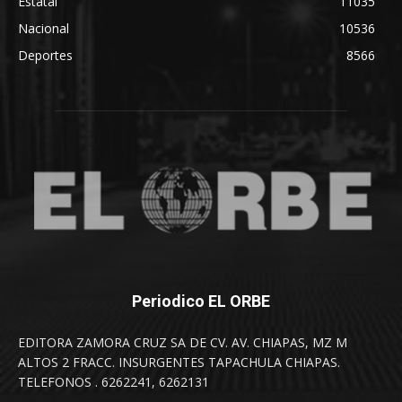
Estatal
11035
Nacional
10536
Deportes
8566
Periodico EL ORBE
EDITORA ZAMORA CRUZ SA DE CV. AV. CHIAPAS, MZ M
ALTOS 2 FRACC. INSURGENTES TAPACHULA CHIAPAS.
TELEFONOS . 6262241, 6262131