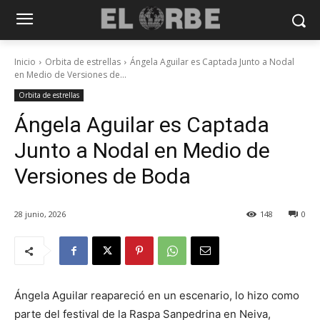
Inicio
Orbita de estrellas
Ángela Aguilar es Captada Junto a Nodal
en Medio de Versiones de...
Orbita de estrellas
Ángela Aguilar es Captada
Junto a Nodal en Medio de
Versiones de Boda
28 junio, 2026
148
0
Ángela Aguilar reapareció en un escenario, lo hizo como
parte del festival de la Raspa Sanpedrina en Neiva,