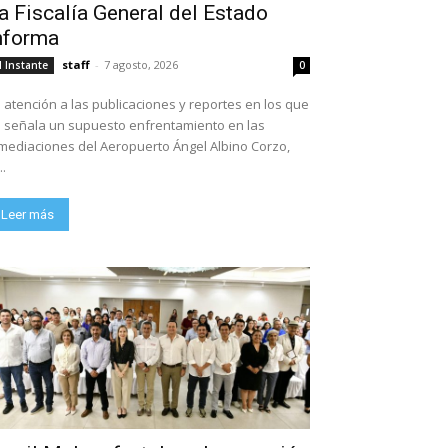
a Fiscalía General del Estado
nforma
staff
-
7 agosto, 2026
l Instante
0
 atención a las publicaciones y reportes en los que
 señala un supuesto enfrentamiento en las
mediaciones del Aeropuerto Ángel Albino Corzo,
..
Leer más