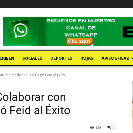
CRIBEN
SOCIALES
DEPORTES
ROJAS
AVISO EFICAZ
 con Madonna; así Llegó Feid al Éxito
Colaborar con
 Feid al Éxito
120
0