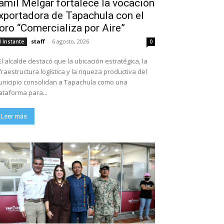
amil Melgar fortalece la vocación
xportadora de Tapachula con el
oro “Comercializa por Aire”
staff
-
6 agosto, 2026
l Instante
0
El alcalde destacó que la ubicación estratégica, la
fraestructura logística y la riqueza productiva del
nicipio consolidan a Tapachula como una
ataforma para...
Leer más