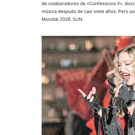
de colaboradores de «Confessions II», disco
música después de casi siete años. Pero por
Mundial 2026. SUN