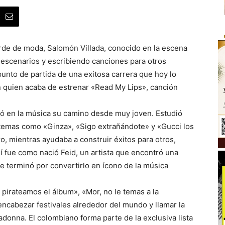
erde de moda, Salomón Villada, conocido en la escena
 escenarios y escribiendo canciones para otros
punto de partida de una exitosa carrera que hoy lo
n quien acaba de estrenar «Read My Lips», canción
ró en la música su camino desde muy joven. Estudió
 temas como «Ginza», «Sigo extrañándote» y «Gucci los
o, mientras ayudaba a construir éxitos para otros,
í fue como nació Feid, un artista que encontró una
ue terminó por convertirlo en ícono de la música
irateamos el álbum», «Mor, no le temas a la
 encabezar festivales alrededor del mundo y llamar la
donna. El colombiano forma parte de la exclusiva lista