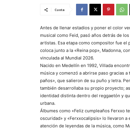
Cuota
Antes de llenar estadios y poner el color v
musical como Feid, pasó años detrás de los
artistas. Esa etapa como compositor fue el 
coloca junto a la «Reina pop», Madonna, co
vinculada al Mundial 2026.
Nacido en Medellín en 1992, Villada encont
música y comenzó a abrirse paso gracias a
paños», que salieron de su puño y letra. Per
también desarrollaba su propio proyecto; as
identidad distinta dentro del reggaetón y q
urbana.
Álbumes como «Feliz cumpleaños Ferxxo te p
oscuridad» y «Ferxxocalipsis» lo llevaron a
atención de leyendas de la música, como Ma