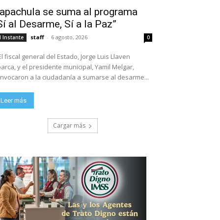
apachula se suma al programa
Sí al Desarme, Sí a la Paz”
staff
-
6 agosto, 2026
l Instante
0
El fiscal general del Estado, Jorge Luis Llaven
arca, y el presidente municipal, Yamil Melgar,
nvocaron a la ciudadanía a sumarse al desarme...
Leer más
Cargar más