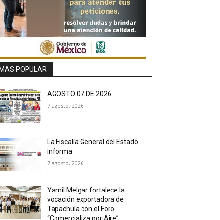
MAS POPULAR
AGOSTO 07 DE 2026
7 agosto, 2026
La Fiscalía General del Estado
informa
7 agosto, 2026
Yamil Melgar fortalece la
vocación exportadora de
Tapachula con el Foro
“Comercializa por Aire”