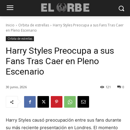
Inicio
Orbita de estrellas
Harry Styles Preocupa a sus Fans Tras Caer
en Pleno Escenario
Orbita de estrellas
Harry Styles Preocupa a sus
Fans Tras Caer en Pleno
Escenario
30 junio, 2026
121
0
Harry Styles causó preocupación entre sus fans durante
su más reciente presentación en Londres. El momento