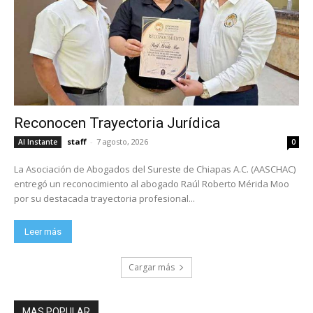
Reconocen Trayectoria Jurídica
staff
-
7 agosto, 2026
Al Instante
0
La Asociación de Abogados del Sureste de Chiapas A.C. (AASCHAC)
entregó un reconocimiento al abogado Raúl Roberto Mérida Moo
por su destacada trayectoria profesional...
Leer más
Cargar más
MAS POPULAR