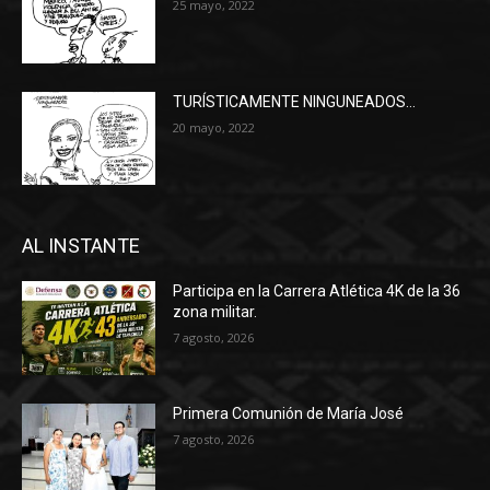
25 mayo, 2022
TURÍSTICAMENTE NINGUNEADOS…
20 mayo, 2022
AL INSTANTE
Participa en la Carrera Atlética 4K de la 36
zona militar.
7 agosto, 2026
Primera Comunión de María José
7 agosto, 2026