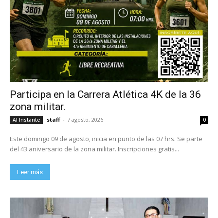
Participa en la Carrera Atlética 4K de la 36
zona militar.
staff
-
7 agosto, 2026
Al Instante
0
Este domingo 09 de agosto, inicia en punto de las 07 hrs. Se parte
del 43 aniversario de la zona militar. Inscripciones gratis...
Leer más