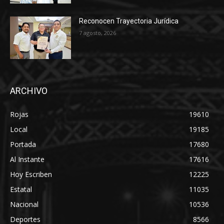
Reconocen Trayectoria Jurídica
7 agosto, 2026
ARCHIVO
Rojas
19610
Local
19185
Portada
17680
Al Instante
17616
Hoy Escriben
12225
Estatal
11035
Nacional
10536
Deportes
8566