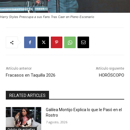
Harry Styles Preocupa a sus Fans Tras Caer en Pleno Escenario
Artículo anterior
Artículo siguiente
Fracasos en Taquilla 2026
HORÓSCOPO
RELATED ARTICLES
Galilea Montijo Explica lo que le Pasó en el
Rostro
7 agosto, 2026
Orbita de estrellas