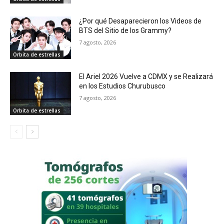
¿Por qué Desaparecieron los Videos de
BTS del Sitio de los Grammy?
7 agosto, 2026
Orbita de estrellas
El Ariel 2026 Vuelve a CDMX y se Realizará
en los Estudios Churubusco
7 agosto, 2026
Orbita de estrellas