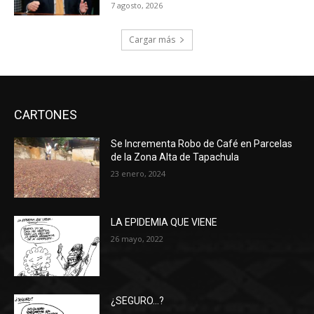
7 agosto, 2026
Cargar más
CARTONES
Se Incrementa Robo de Café en Parcelas
de la Zona Alta de Tapachula
23 enero, 2024
LA EPIDEMIA QUE VIENE
26 mayo, 2022
¿SEGURO…?