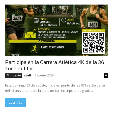
Participa en la Carrera Atlética 4K de la 36
zona militar.
staff
-
7 agosto, 2026
Al Instante
0
Este domingo 09 de agosto, inicia en punto de las 07 hrs. Se parte
del 43 aniversario de la zona militar. Inscripciones gratis...
Leer más