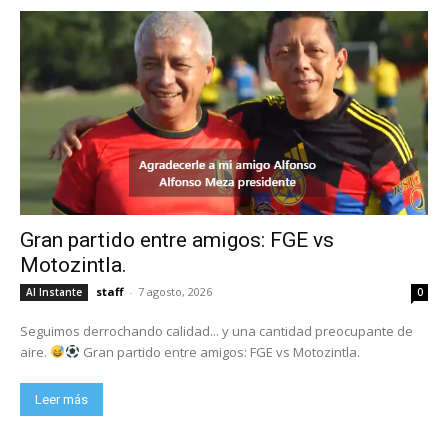
Gran partido entre amigos: FGE vs
Motozintla.
staff
-
7 agosto, 2026
Al Instante
0
Seguimos derrochando calidad... y una cantidad preocupante de
aire.
Gran partido entre amigos: FGE vs Motozintla.
Leer más