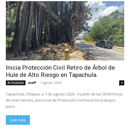
Inicia Protección Civil Retiro de Árbol de
Hule de Alto Riesgo en Tapachula.
staff
-
7 agosto, 2026
Al Instante
0
Tapachula, Chiapas a 7 de agosto 2026.- A partir de las 09:00 horas
de este viernes, personal de Protección Civil inició los trabajos
para...
Leer más