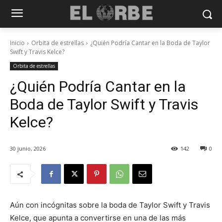
Inicio
Orbita de estrellas
¿Quién Podría Cantar en la Boda de Taylor
Swift y Travis Kelce?
Orbita de estrellas
¿Quién Podría Cantar en la
Boda de Taylor Swift y Travis
Kelce?
30 junio, 2026
142
0
Aún con incógnitas sobre la boda de Taylor Swift y Travis
Kelce, que apunta a convertirse en una de las más