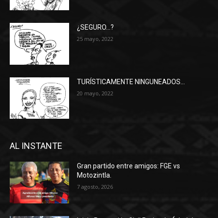
¿SEGURO…?
25 mayo, 2022
TURÍSTICAMENTE NINGUNEADOS…
20 mayo, 2022
AL INSTANTE
Gran partido entre amigos: FGE vs
Motozintla.
7 agosto, 2026