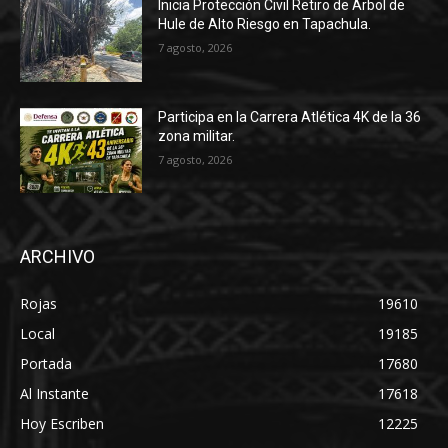
Inicia Protección Civil Retiro de Árbol de
Hule de Alto Riesgo en Tapachula.
7 agosto, 2026
Participa en la Carrera Atlética 4K de la 36
zona militar.
7 agosto, 2026
ARCHIVO
Rojas
19610
Local
19185
Portada
17680
Al Instante
17618
Hoy Escriben
12225