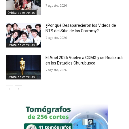
7 agosto, 2026
Orbita de estrellas
¿Por qué Desaparecieron los Videos de
BTS del Sitio de los Grammy?
7 agosto, 2026
Orbita de estrellas
El Ariel 2026 Vuelve a CDMX y se Realizará
en los Estudios Churubusco
7 agosto, 2026
Orbita de estrellas