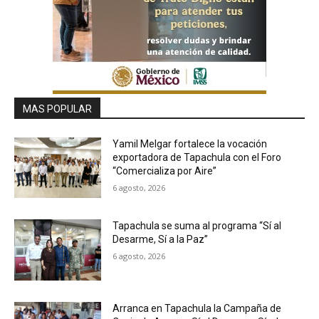
MAS POPULAR
Yamil Melgar fortalece la vocación
exportadora de Tapachula con el Foro
“Comercializa por Aire”
6 agosto, 2026
Tapachula se suma al programa “Sí al
Desarme, Sí a la Paz”
6 agosto, 2026
Arranca en Tapachula la Campaña de