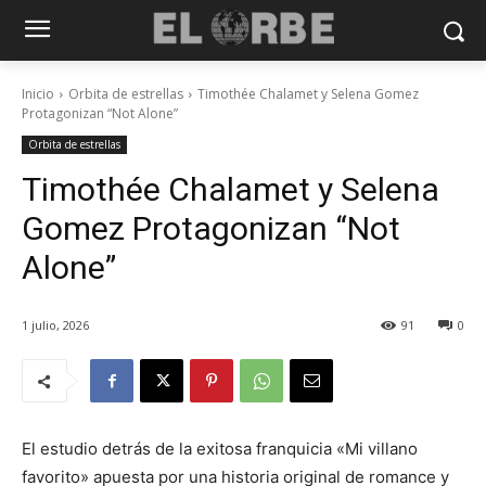
Inicio
Orbita de estrellas
Timothée Chalamet y Selena Gomez
Protagonizan “Not Alone”
Orbita de estrellas
Timothée Chalamet y Selena
Gomez Protagonizan “Not
Alone”
1 julio, 2026
91
0
El estudio detrás de la exitosa franquicia «Mi villano
favorito» apuesta por una historia original de romance y