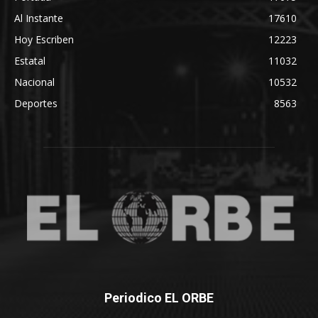
Al Instante
17610
Hoy Escriben
12223
Estatal
11032
Nacional
10532
Deportes
8563
Periodico EL ORBE