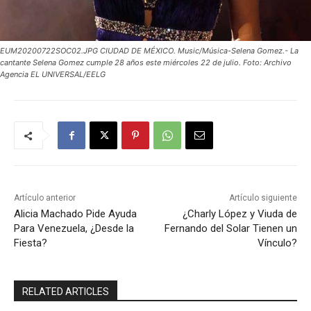
EUM20200722SOC02.JPG CIUDAD DE MÉXICO. Music/Música-Selena Gomez.- La
cantante Selena Gomez cumple 28 años este miércoles 22 de julio. Foto: Archivo
Agencia EL UNIVERSAL/EELG
Artículo anterior
Artículo siguiente
Alicia Machado Pide Ayuda
¿Charly López y Viuda de
Para Venezuela, ¿Desde la
Fernando del Solar Tienen un
Fiesta?
Vínculo?
RELATED ARTICLES