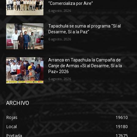
“Comercializa por Aire”
6 agosto, 2026
Tapachula se suma al programa “Sí al
Desarme, Sí a la Paz”
6 agosto, 2026
Arranca en Tapachula la Campaña de
Canje de Armas «Sí al Desarme, Sí a la
Paz» 2026
6 agosto, 2026
ARCHIVO
Rojas
19610
Local
19180
Portada
17675