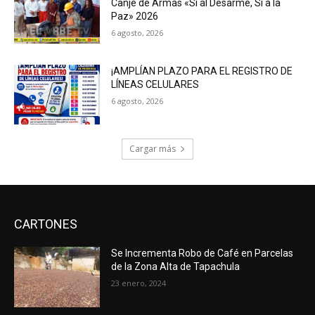
Canje de Armas «Sí al Desarme, Sí a la
Paz» 2026
6 agosto, 2026
¡AMPLÍAN PLAZO PARA EL REGISTRO DE
LÍNEAS CELULARES
6 agosto, 2026
Cargar más
CARTONES
Se Incrementa Robo de Café en Parcelas
de la Zona Alta de Tapachula
23 enero, 2024