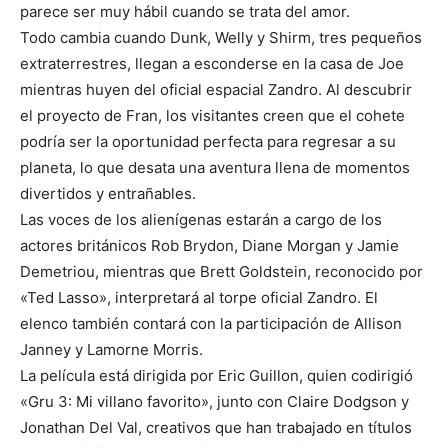
parece ser muy hábil cuando se trata del amor.
Todo cambia cuando Dunk, Welly y Shirm, tres pequeños
extraterrestres, llegan a esconderse en la casa de Joe
mientras huyen del oficial espacial Zandro. Al descubrir
el proyecto de Fran, los visitantes creen que el cohete
podría ser la oportunidad perfecta para regresar a su
planeta, lo que desata una aventura llena de momentos
divertidos y entrañables.
Las voces de los alienígenas estarán a cargo de los
actores británicos Rob Brydon, Diane Morgan y Jamie
Demetriou, mientras que Brett Goldstein, reconocido por
«Ted Lasso», interpretará al torpe oficial Zandro. El
elenco también contará con la participación de Allison
Janney y Lamorne Morris.
La película está dirigida por Eric Guillon, quien codirigió
«Gru 3: Mi villano favorito», junto con Claire Dodgson y
Jonathan Del Val, creativos que han trabajado en títulos