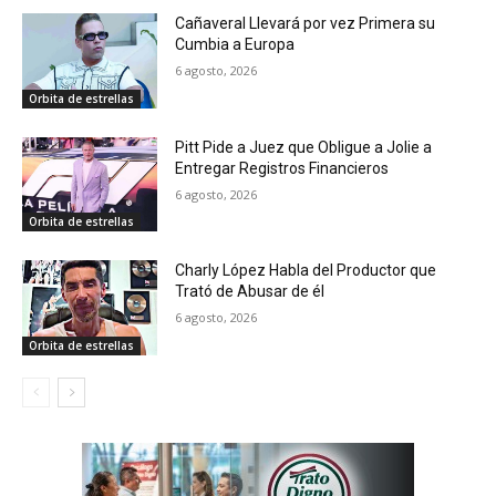
Cañaveral Llevará por vez Primera su
Cumbia a Europa
6 agosto, 2026
Orbita de estrellas
Pitt Pide a Juez que Obligue a Jolie a
Entregar Registros Financieros
6 agosto, 2026
Orbita de estrellas
Charly López Habla del Productor que
Trató de Abusar de él
6 agosto, 2026
Orbita de estrellas