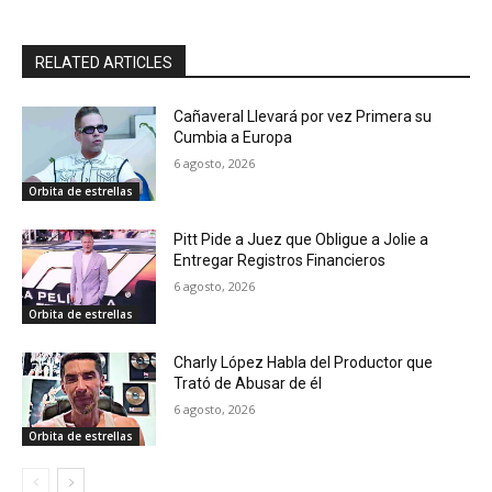
RELATED ARTICLES
Cañaveral Llevará por vez Primera su
Cumbia a Europa
6 agosto, 2026
Orbita de estrellas
Pitt Pide a Juez que Obligue a Jolie a
Entregar Registros Financieros
6 agosto, 2026
Orbita de estrellas
Charly López Habla del Productor que
Trató de Abusar de él
6 agosto, 2026
Orbita de estrellas