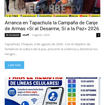
Arranca en Tapachula la Campaña de Canje
de Armas «Sí al Desarme, Sí a la Paz» 2026
staff
-
6 agosto, 2026
Al Instante
0
Tapachula, Chiapas; 6 de agosto de 2026.- Con el objetivo de
fortalecer la cultura de la paz, prevenir la violencia y disminuir los
riesgos...
Leer más