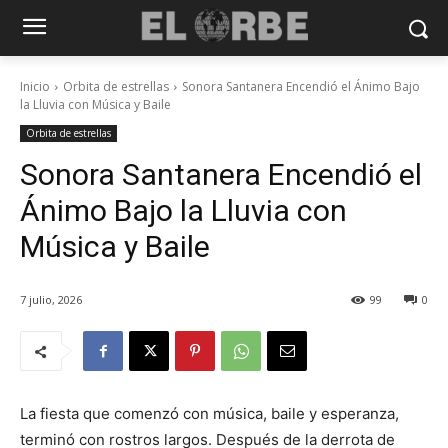
Inicio
Orbita de estrellas
Sonora Santanera Encendió el Ánimo Bajo
la Lluvia con Música y Baile
Orbita de estrellas
Sonora Santanera Encendió el
Ánimo Bajo la Lluvia con
Música y Baile
7 julio, 2026
99
0
La fiesta que comenzó con música, baile y esperanza,
terminó con rostros largos. Después de la derrota de