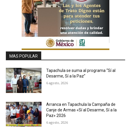
MAS POPULAR
Tapachula se suma al programa “Sí al
Desarme, Sí a la Paz”
6 agosto, 2026
Arranca en Tapachula la Campaña de
Canje de Armas «Sí al Desarme, Sí a la
Paz» 2026
6 agosto, 2026