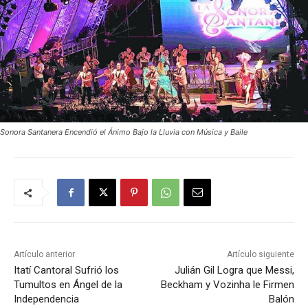
Sonora Santanera Encendió el Ánimo Bajo la Lluvia con Música y Baile
Artículo anterior
Artículo siguiente
Itatí Cantoral Sufrió los
Julián Gil Logra que Messi,
Tumultos en Ángel de la
Beckham y Vozinha le Firmen
Independencia
Balón