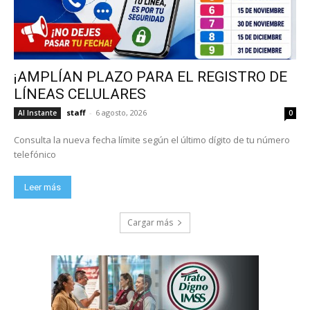
¡AMPLÍAN PLAZO PARA EL REGISTRO DE
LÍNEAS CELULARES
staff
-
6 agosto, 2026
Al Instante
0
Consulta la nueva fecha límite según el último dígito de tu número
telefónico
Leer más
Cargar más