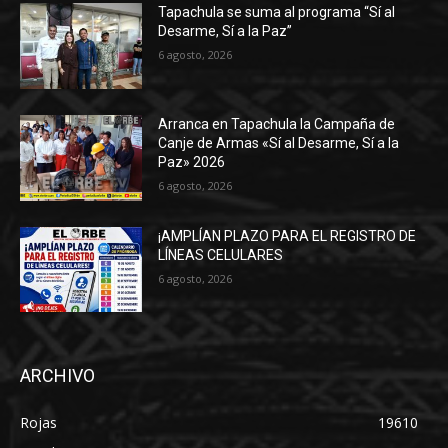
Tapachula se suma al programa “Sí al
Desarme, Sí a la Paz”
6 agosto, 2026
Arranca en Tapachula la Campaña de
Canje de Armas «Sí al Desarme, Sí a la
Paz» 2026
6 agosto, 2026
¡AMPLÍAN PLAZO PARA EL REGISTRO DE
LÍNEAS CELULARES
6 agosto, 2026
ARCHIVO
Rojas
19610