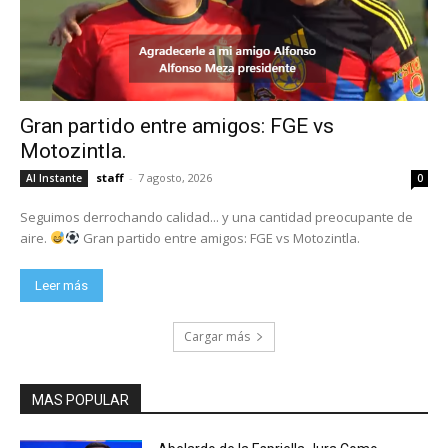
Gran partido entre amigos: FGE vs
Motozintla.
staff
-
7 agosto, 2026
Al Instante
0
Seguimos derrochando calidad... y una cantidad preocupante de
aire.
Gran partido entre amigos: FGE vs Motozintla.
Leer más
Cargar más
MAS POPULAR