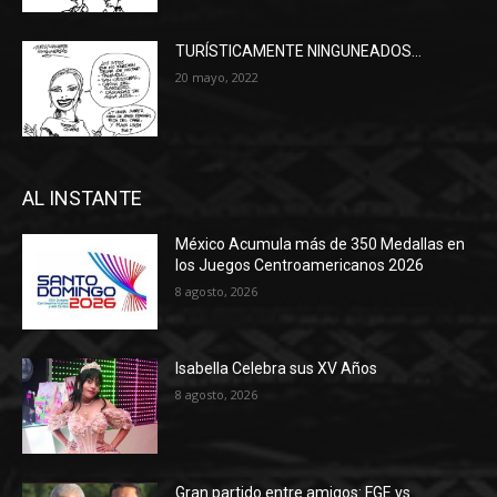
TURÍSTICAMENTE NINGUNEADOS…
20 mayo, 2022
AL INSTANTE
México Acumula más de 350 Medallas en
los Juegos Centroamericanos 2026
8 agosto, 2026
Isabella Celebra sus XV Años
8 agosto, 2026
Gran partido entre amigos: FGE vs