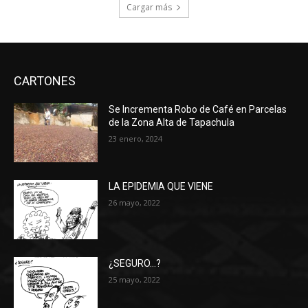
Cargar más
CARTONES
Se Incrementa Robo de Café en Parcelas
de la Zona Alta de Tapachula
23 enero, 2024
LA EPIDEMIA QUE VIENE
26 mayo, 2022
¿SEGURO…?
25 mayo, 2022