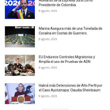
Abelardo de la Espriella Jura Como
Presidente de Colombia
8 agosto, 2026
Marina Asegura más de una Tonelada de
Cocaína en Costas de Guerrero.
8 agosto, 2026
EU Endurece Controles Migratorios y
Amplía el uso de Pruebas de ADN
8 agosto, 2026
Habrá más Detenciones de Alto Perfil por
el Caso Ayotzinapa: Claudia Sheinbaum
8 agosto, 2026