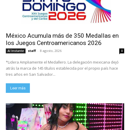
México Acumula más de 350 Medallas en
los Juegos Centroamericanos 2026
staff
-
8 agosto, 2026
Al Instante
0
*Lidera Ampliamente el Medallero. La delegación mexicana dejó
atrás la marca de 145 títulos establecida por el propio país hace
tres años en San Salvador...
Leer más