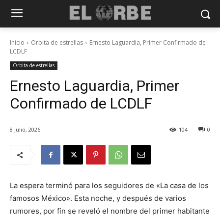
Inicio
Orbita de estrellas
Ernesto Laguardia, Primer Confirmado de
LCDLF
Orbita de estrellas
Ernesto Laguardia, Primer
Confirmado de LCDLF
8 julio, 2026
104
0
La espera terminó para los seguidores de «La casa de los
famosos México». Esta noche, y después de varios
rumores, por fin se reveló el nombre del primer habitante