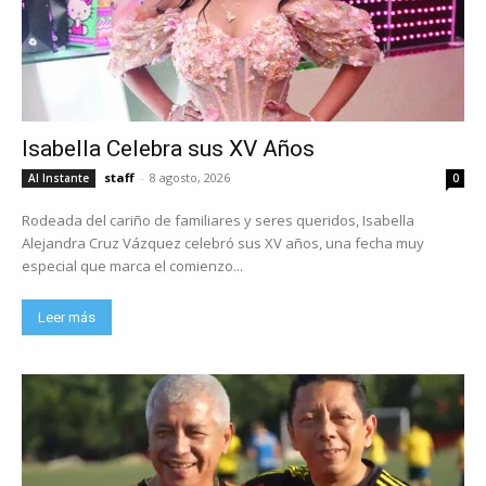
Isabella Celebra sus XV Años
staff
-
8 agosto, 2026
Al Instante
0
Rodeada del cariño de familiares y seres queridos, Isabella
Alejandra Cruz Vázquez celebró sus XV años, una fecha muy
especial que marca el comienzo...
Leer más