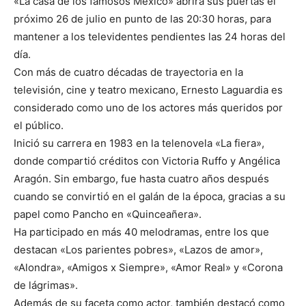
«La casa de los famosos México» abrirá sus puertas el
próximo 26 de julio en punto de las 20:30 horas, para
mantener a los televidentes pendientes las 24 horas del
día.
Con más de cuatro décadas de trayectoria en la
televisión, cine y teatro mexicano, Ernesto Laguardia es
considerado como uno de los actores más queridos por
el público.
Inició su carrera en 1983 en la telenovela «La fiera»,
donde compartió créditos con Victoria Ruffo y Angélica
Aragón. Sin embargo, fue hasta cuatro años después
cuando se convirtió en el galán de la época, gracias a su
papel como Pancho en «Quinceañera».
Ha participado en más 40 melodramas, entre los que
destacan «Los parientes pobres», «Lazos de amor»,
«Alondra», «Amigos x Siempre», «Amor Real» y «Corona
de lágrimas».
Además de su faceta como actor, también destacó como