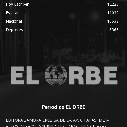
Hoy Escriben
12223
Estatal
11032
Nacional
10532
Deportes
8563
Periodico EL ORBE
EDITORA ZAMORA CRUZ SA DE CV. AV. CHIAPAS, MZ M
ALTOS 2 FRACC. INSURGENTES TAPACHULA CHIAPAS.