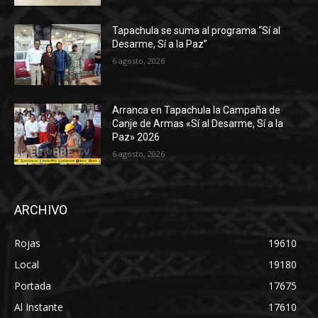
Tapachula se suma al programa “Sí al
Desarme, Sí a la Paz”
6 agosto, 2026
Arranca en Tapachula la Campaña de
Canje de Armas «Sí al Desarme, Sí a la
Paz» 2026
6 agosto, 2026
ARCHIVO
Rojas
19610
Local
19180
Portada
17675
Al Instante
17610