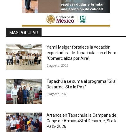
MAS POPULAR
Yamil Melgar fortalece la vocación
exportadora de Tapachula con el Foro
“Comercializa por Aire”
6 agosto, 2026
Tapachula se suma al programa “Sí al
Desarme, Sí a la Paz”
6 agosto, 2026
Arranca en Tapachula la Campaña de
Canje de Armas «Sí al Desarme, Sí a la
Paz» 2026