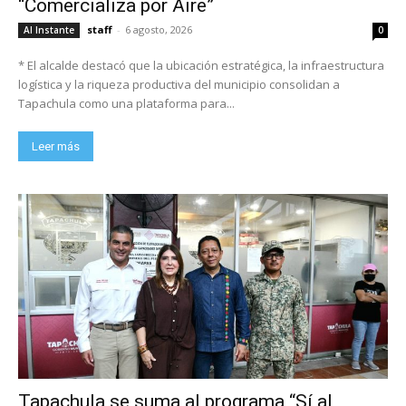
“Comercializa por Aire”
staff
-
6 agosto, 2026
Al Instante
0
* El alcalde destacó que la ubicación estratégica, la infraestructura
logística y la riqueza productiva del municipio consolidan a
Tapachula como una plataforma para...
Leer más
Tapachula se suma al programa “Sí al