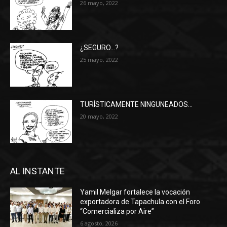
26 mayo, 2022
¿SEGURO…?
25 mayo, 2022
TURÍSTICAMENTE NINGUNEADOS…
20 mayo, 2022
AL INSTANTE
Yamil Melgar fortalece la vocación
exportadora de Tapachula con el Foro
“Comercializa por Aire”
6 agosto, 2026