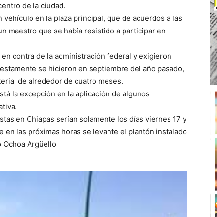
centro de la ciudad.
 vehículo en la plaza principal, que de acuerdos a las
un maestro que se había resistido a participar en
en contra de la administración federal y exigieron
uestamente se hicieron en septiembre del año pasado,
erial de alrededor de cuatro meses.
á la excepción en la aplicación de algunos
tiva.
stas en Chiapas serían solamente los días viernes 17 y
 en las próximas horas se levante el plantón instalado
so Ochoa Argüello