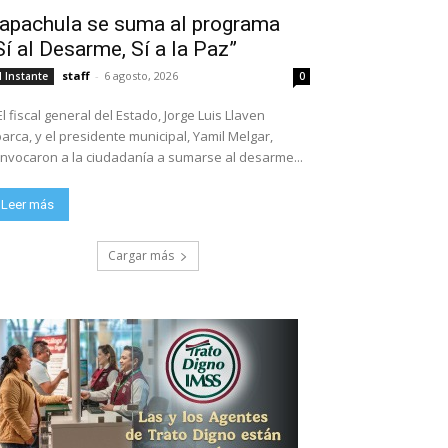
apachula se suma al programa
Sí al Desarme, Sí a la Paz”
staff
-
6 agosto, 2026
l Instante
0
El fiscal general del Estado, Jorge Luis Llaven
arca, y el presidente municipal, Yamil Melgar,
nvocaron a la ciudadanía a sumarse al desarme...
Leer más
Cargar más