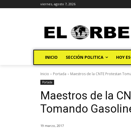
viernes, agosto 7, 2026
INICIO
SECCIÓN POLITICA
HOY ES
Inicio
Portada
Maestros de la CNTE Protestan Toma
Portada
Maestros de la CN
Tomando Gasoline
19 marzo, 2017