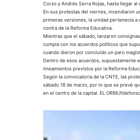
Corzo y Andrés Serra Rojas, hasta llegar al 
En sus protestas del viernes, incendiaron un
primeras versiones, la unidad pertenecía a 
contra de la Reforma Educativa.
Mientras que el sábado, lanzaron consignas 
cumpla con los acuerdos políticos que sup
cuando dieron por concluido un paro magist
Dentro de esos acuerdos, supuestamente est
lineamientos previstos por la Reforma Educa
Según la convocatoria de la CNTE, las prote
sábado 18 de marzo, por lo que se prevé que
en el centro de la capital. EL ORBE/Ildefon