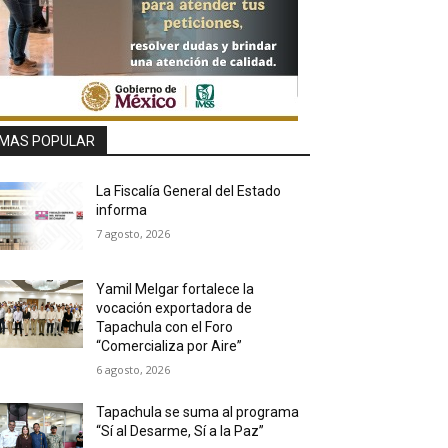
MAS POPULAR
La Fiscalía General del Estado
informa
7 agosto, 2026
Yamil Melgar fortalece la
vocación exportadora de
Tapachula con el Foro
“Comercializa por Aire”
6 agosto, 2026
Tapachula se suma al programa
“Sí al Desarme, Sí a la Paz”