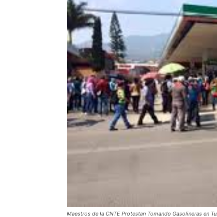
Maestros de la CNTE Protestan Tomando Gasolineras en Tu