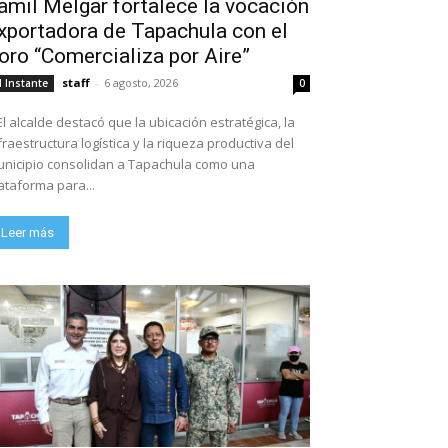
amil Melgar fortalece la vocación
xportadora de Tapachula con el
oro “Comercializa por Aire”
staff
-
6 agosto, 2026
l Instante
0
El alcalde destacó que la ubicación estratégica, la
fraestructura logística y la riqueza productiva del
nicipio consolidan a Tapachula como una
ataforma para...
Leer más