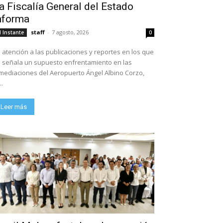
a Fiscalía General del Estado
nforma
staff
-
7 agosto, 2026
l Instante
0
 atención a las publicaciones y reportes en los que
 señala un supuesto enfrentamiento en las
mediaciones del Aeropuerto Ángel Albino Corzo,
..
Leer más