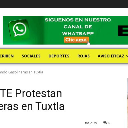
CRIBEN
SOCIALES
DEPORTES
ROJAS
AVISO EFICAZ
ndo Gasolineras en Tuxtla
TE Protestan
ras en Tuxtla
2149
0