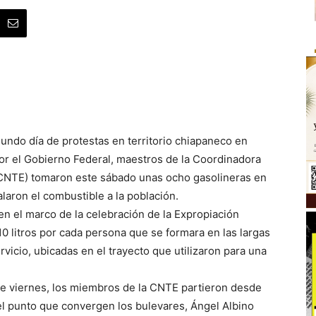
undo día de protestas en territorio chiapaneco en
or el Gobierno Federal, maestros de la Coordinadora
(CNTE) tomaron este sábado unas ocho gasolineras en
galaron el combustible a la población.
en el marco de la celebración de la Expropiación
0 litros por cada persona que se formara en las largas
rvicio, ubicadas en el trayecto que utilizaron para una
ste viernes, los miembros de la CNTE partieron desde
 el punto que convergen los bulevares, Ángel Albino