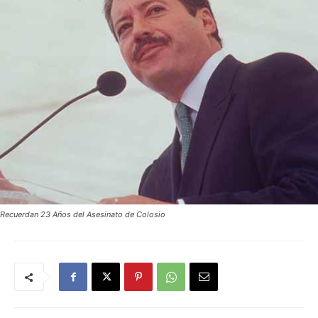
Recuerdan 23 Años del Asesinato de Colosio