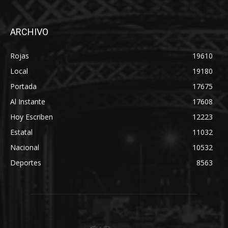
ARCHIVO
Rojas
19610
Local
19180
Portada
17675
Al Instante
17608
Hoy Escriben
12223
Estatal
11032
Nacional
10532
Deportes
8563