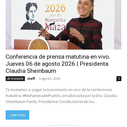
Conferencia de prensa matutina en vivo.
Jueves 06 de agosto 2026 | Presidenta
Claudia Sheinbaum
staff
-
6 agosto, 2026
Al Instante
0
Te invitamos a seguir la transmisión en vivo de la conferencia
matutina: #MañaneradelPueblo, encabezada por la Dra. Claudia
Sheinbaum Pardo, Presidenta Constitucional de los...
Leer más