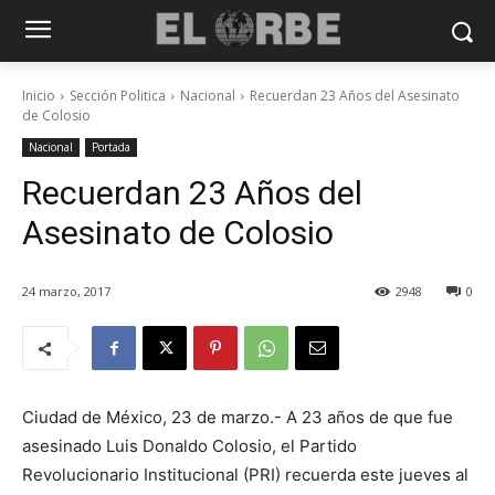
Inicio
Sección Politica
Nacional
Recuerdan 23 Años del Asesinato
de Colosio
Nacional
Portada
Recuerdan 23 Años del
Asesinato de Colosio
24 marzo, 2017
2948
0
Ciudad de México, 23 de marzo.- A 23 años de que fue
asesinado Luis Donaldo Colosio, el Partido
Revolucionario Institucional (PRI) recuerda este jueves al