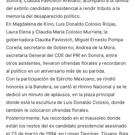
Sonora, Claudia Pavlovich Arellano, acompañó a la familia
del extinto candidato presidencial a rendir tributo a la
memoria del desaparecido político.
En Magdalena de Kino, Luis Donaldo Colosio Riojas,
Laura Elena y Claudia María Colosio Murrieta; la
gobernadora Claudia Pavlovich, Miguel Ernesto Pompa
Corella, secretario de Gobierno; Andrea de la Mora,
secretaria General del CDE del PRI en Sonora, entre
otros asistentes, llevaron ofrendas florales y recordaron
al político en un aniversario más de su partida.
Con la participación de Ejército Mexicano, se rindió
honores a la Bandera, se cantó el Himno Nacional y se le
dedicó un minuto de aplausos, en la plaza principal
donde está la escultura de Luis Donaldo Colosio, donde
también le colocaron ofrendas florales.
Posteriormente, fue recordado en el mausoleo donde
están los restos del ex candidato presidencial asesinado
el 23 de marzo de 1994, en Lomas Taurinas, Tijuana, Baja