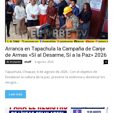
Arranca en Tapachula la Campaña de Canje
de Armas «Sí al Desarme, Sí a la Paz» 2026
staff
-
6 agosto, 2026
Al Instante
0
Tapachula, Chiapas; 6 de agosto de 2026.- Con el objetivo de
fortalecer la cultura de la paz, prevenir la violencia y disminuir los
riesgos...
Leer más