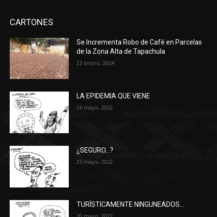
CARTONES
Se Incrementa Robo de Café en Parcelas
de la Zona Alta de Tapachula
23 enero, 2024
LA EPIDEMIA QUE VIENE
26 mayo, 2022
¿SEGURO…?
25 mayo, 2022
TURÍSTICAMENTE NINGUNEADOS…
20 mayo, 2022