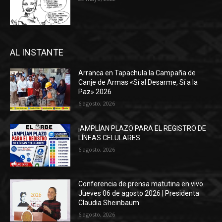
AL INSTANTE
Arranca en Tapachula la Campaña de
Canje de Armas «Sí al Desarme, Sí a la
Paz» 2026
6 agosto, 2026
¡AMPLÍAN PLAZO PARA EL REGISTRO DE
LÍNEAS CELULARES
6 agosto, 2026
Conferencia de prensa matutina en vivo.
Jueves 06 de agosto 2026 | Presidenta
Claudia Sheinbaum
6 agosto, 2026