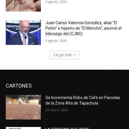
5 agosto, 2026
Juan Carlos Valencia González, alias “El
Pelón” e hijastro de “El Mencho”, asumió el
liderazgo del (CJNG)
5 agosto, 2026
Cargar más
CARTONES
Se Incrementa Robo de Café en Parcelas
de la Zona Alta de Tapachula
23 enero, 2024