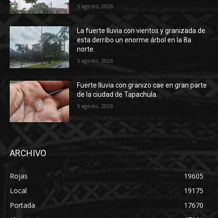
5 agosto, 2026
La fuerte lluvia con vientos y granizada de
esta derribo un enorme árbol en la 8a
norte.
5 agosto, 2026
Fuerte lluvia con granizo cae en gran parte
de la ciudad de Tapachula.
5 agosto, 2026
ARCHIVO
Rojas
19605
Local
19175
Portada
17670