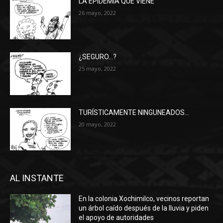
LA EPIDEMIA QUE VIENE
26 mayo, 2022
¿SEGURO…?
25 mayo, 2022
TURÍSTICAMENTE NINGUNEADOS…
20 mayo, 2022
AL INSTANTE
En la colonia Xochimilco, vecinos reportan
un árbol caído después de la lluvia y piden
el apoyo de autoridades