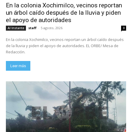
En la colonia Xochimilco, vecinos reportan
un árbol caído después de la lluvia y piden
el apoyo de autoridades
staff
-
5 agosto, 2026
Al Instante
0
En la colonia Xochimilco, vecinos reportan un árbol caído después
de la lluvia y piden el apoyo de autoridades. EL ORBE/ Mesa de
Redacción.
Leer más