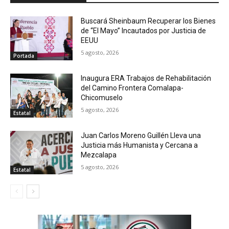
Buscará Sheinbaum Recuperar los Bienes
de “El Mayo” Incautados por Justicia de
EEUU
5 agosto, 2026
Portada
Inaugura ERA Trabajos de Rehabilitación
del Camino Frontera Comalapa-
Chicomuselo
5 agosto, 2026
Estatal
Juan Carlos Moreno Guillén Lleva una
Justicia más Humanista y Cercana a
Mezcalapa
5 agosto, 2026
Estatal