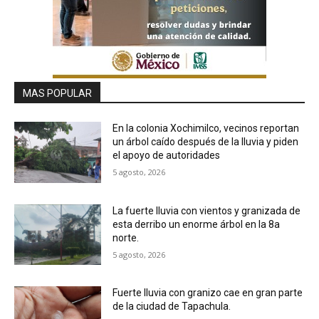
MAS POPULAR
En la colonia Xochimilco, vecinos reportan
un árbol caído después de la lluvia y piden
el apoyo de autoridades
5 agosto, 2026
La fuerte lluvia con vientos y granizada de
esta derribo un enorme árbol en la 8a
norte.
5 agosto, 2026
Fuerte lluvia con granizo cae en gran parte
de la ciudad de Tapachula.