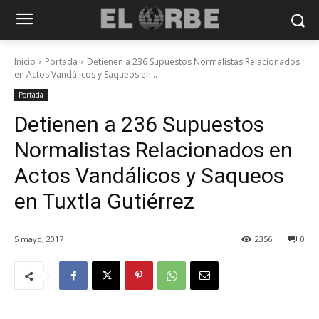
Inicio
Portada
Detienen a 236 Supuestos Normalistas Relacionados
en Actos Vandálicos y Saqueos en...
Portada
Detienen a 236 Supuestos
Normalistas Relacionados en
Actos Vandálicos y Saqueos
en Tuxtla Gutiérrez
5 mayo, 2017
2356
0