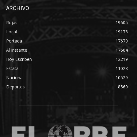
ARCHIVO
Rojas
19605
Local
19175
Portada
17670
Al Instante
17604
Hoy Escriben
12219
Estatal
11028
Nacional
10529
Deportes
8560