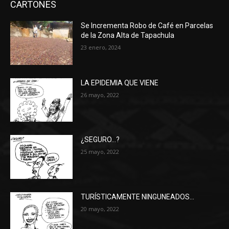
CARTONES
Se Incrementa Robo de Café en Parcelas
de la Zona Alta de Tapachula
23 enero, 2024
LA EPIDEMIA QUE VIENE
26 mayo, 2022
¿SEGURO…?
25 mayo, 2022
TURÍSTICAMENTE NINGUNEADOS…
20 mayo, 2022