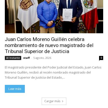
Juan Carlos Moreno Guillén celebra
nombramiento de nuevo magistrado del
Tribunal Superior de Justicia
staff
-
5 agosto, 2026
Al Instante
0
El magistrado presidente del Poder Judicial del Estado, Juan Carlos
Moreno Guillén, recibió al recién nombrado magistrado del
Tribunal Superior de Justicia del Estado,...
Leer más
Cargar más