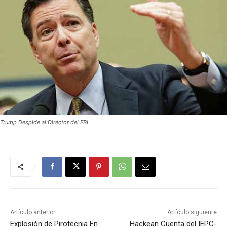
Trump Despide al Director del FBI
Artículo anterior
Artículo siguiente
Explosión de Pirotecnia En
Hackean Cuenta del IEPC-