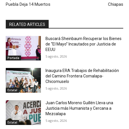
Puebla Deja 14 Muertos
Chiapas
RELATED ARTICLES
Buscará Sheinbaum Recuperar los Bienes
de “El Mayo” Incautados por Justicia de
EEUU
5 agosto, 2026
Portada
Inaugura ERA Trabajos de Rehabilitación
del Camino Frontera Comalapa-
Chicomuselo
5 agosto, 2026
Estatal
Juan Carlos Moreno Guillén Lleva una
Justicia más Humanista y Cercana a
Mezcalapa
5 agosto, 2026
Estatal