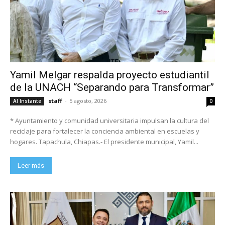
Yamil Melgar respalda proyecto estudiantil
de la UNACH “Separando para Transformar”
staff
-
5 agosto, 2026
Al Instante
0
* Ayuntamiento y comunidad universitaria impulsan la cultura del
reciclaje para fortalecer la conciencia ambiental en escuelas y
hogares. Tapachula, Chiapas.- El presidente municipal, Yamil...
Leer más