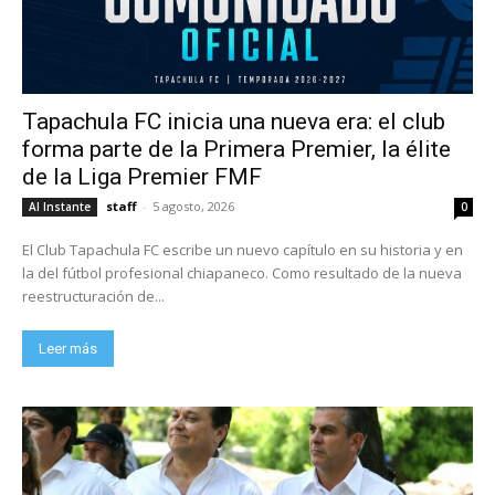
Tapachula FC inicia una nueva era: el club
forma parte de la Primera Premier, la élite
de la Liga Premier FMF
staff
-
5 agosto, 2026
Al Instante
0
El Club Tapachula FC escribe un nuevo capítulo en su historia y en
la del fútbol profesional chiapaneco. Como resultado de la nueva
reestructuración de...
Leer más