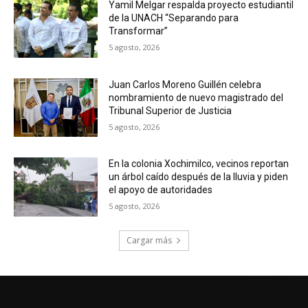
Yamil Melgar respalda proyecto estudiantil
de la UNACH “Separando para
Transformar”
5 agosto, 2026
Juan Carlos Moreno Guillén celebra
nombramiento de nuevo magistrado del
Tribunal Superior de Justicia
5 agosto, 2026
En la colonia Xochimilco, vecinos reportan
un árbol caído después de la lluvia y piden
el apoyo de autoridades
5 agosto, 2026
Cargar más