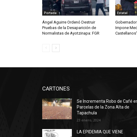
Portada
Estatal
Ángel Aguirre Ordenó Destruir
Gobernador 
Pruebas de la Desaparición de
Impone Meda
Normalistas de Ayotzinapa: FGR
Castellanos
CARTONES
Se Incrementa Robo de Café e
Parcelas de la Zona Alta de
Tapachula
23 enero, 2024
LA EPIDEMIA QUE VIENE