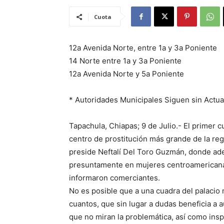
Cuota
12a Avenida Norte, entre 1a y 3a Poniente
14 Norte entre 1a y 3a Poniente
12a Avenida Norte y 5a Poniente
* Autoridades Municipales Siguen sin Actua
Tapachula, Chiapas; 9 de Julio.- El primer c
centro de prostitución más grande de la reg
preside Neftalí Del Toro Guzmán, donde ade
presuntamente en mujeres centroamericanas
informaron comerciantes.
No es posible que a una cuadra del palacio 
cuantos, que sin lugar a dudas beneficia a 
que no miran la problemática, así como insp