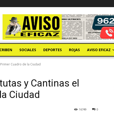
CRIBEN
SOCIALES
DEPORTES
ROJAS
AVISO EFICAZ
l Primer Cuadro de la Ciudad
tutas y Cantinas el
la Ciudad
16749
0