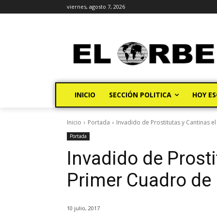
viernes, agosto 7, 2026
INICIO
SECCIÓN POLITICA
HOY ES
Inicio
Portada
Invadido de Prostitutas y Cantinas e
Portada
Invadido de Prosti
Primer Cuadro de 
10 julio, 2017