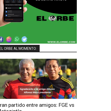
EL ORBE AL MOMENTO:
ran partido entre amigos: FGE vs