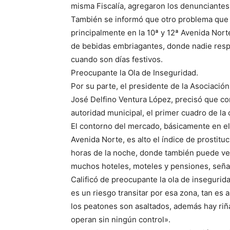
misma Fiscalía, agregaron los denunciantes
También se informó que otro problema que o
principalmente en la 10ª y 12ª Avenida Norte
de bebidas embriagantes, donde nadie resp
cuando son días festivos.
Preocupante la Ola de Inseguridad.
Por su parte, el presidente de la Asociació
José Delfino Ventura López, precisó que com
autoridad municipal, el primer cuadro de l
El contorno del mercado, básicamente en el s
Avenida Norte, es alto el índice de prostit
horas de la noche, donde también puede ve
muchos hoteles, moteles y pensiones, seña
Calificó de preocupante la ola de insegurid
es un riesgo transitar por esa zona, tan es a
los peatones son asaltados, además hay riña
operan sin ningún control».