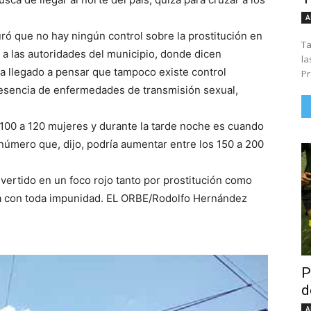
A
ró que no hay ningún control sobre la prostitución en
Ta
o a las autoridades del municipio, donde dicen
la
ha llegado a pensar que tampoco existe control
Pr
 presencia de enfermedades de transmisión sexual,
100 a 120 mujeres y durante la tarde noche es cuando
número que, dijo, podría aumentar entre los 150 a 200
vertido en un foco rojo tanto por prostitución como
ra con toda impunidad. EL ORBE/Rodolfo Hernández
P
d
A