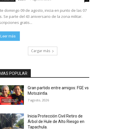
te domingo 09 de agosto, inicia en punto de las 07
ario de la zona militar.
scripciones gratis...
Leer más
Cargar más
MAS POPULAR
Gran partido entre amigos: FGE vs
Motozintla.
7 agosto, 2026
Inicia Protección Civil Retiro de
Árbol de Hule de Alto Riesgo en
Tapachula.