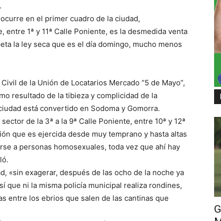
.
curre en el primer cuadro de la ciudad,
, entre 1ª y 11ª Calle Poniente, es la desmedida venta
eta la ley seca que es el día domingo, mucho menos
n Civil de la Unión de Locatarios Mercado “5 de Mayo”,
o resultado de la tibieza y complicidad de la
a ciudad está convertido en Sodoma y Gomorra.
ector de la 3ª a la 9ª Calle Poniente, entre 10ª y 12ª
ución que es ejercida desde muy temprano y hasta altas
rse a personas homosexuales, toda vez que ahí hay
ló.
ad, «sin exagerar, después de las ocho de la noche ya
sí que ni la misma policía municipal realiza rondines,
s entre los ebrios que salen de las cantinas que
G