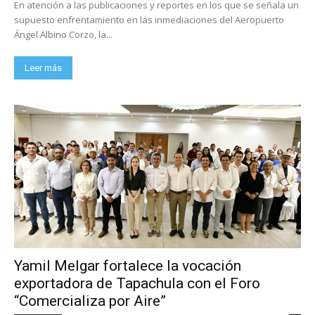
En atención a las publicaciones y reportes en los que se señala un
supuesto enfrentamiento en las inmediaciones del Aeropuerto
Ángel Albino Corzo, la...
Leer más
Yamil Melgar fortalece la vocación
exportadora de Tapachula con el Foro
“Comercializa por Aire”