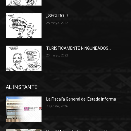
¿SEGURO…?
25 mayo, 2022
TURÍSTICAMENTE NINGUNEADOS…
20 mayo, 2022
AL INSTANTE
La Fiscalía General del Estado informa
7 agosto, 2026