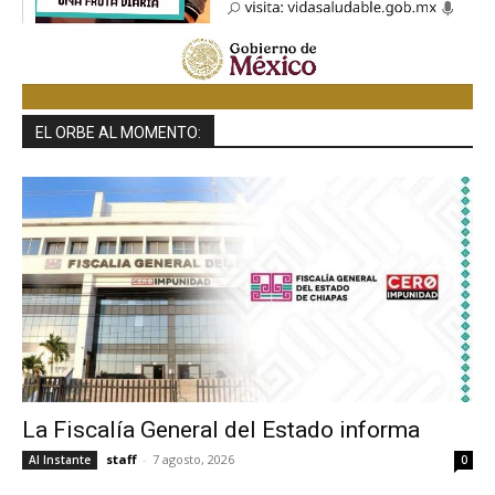
EL ORBE AL MOMENTO:
La Fiscalía General del Estado informa
staff
-
7 agosto, 2026
Al Instante
0