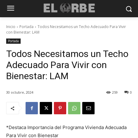
Inicio
Portada
Todos Necesitamos un Techo Adecuado Para Vivir
con Bienestar: LAM
Portada
Todos Necesitamos un Techo
Adecuado Para Vivir con
Bienestar: LAM
30 octubre, 2024
259
0
*Destaca Importancia del Programa Vivienda Adecuada
Para Vivir con Bienestar