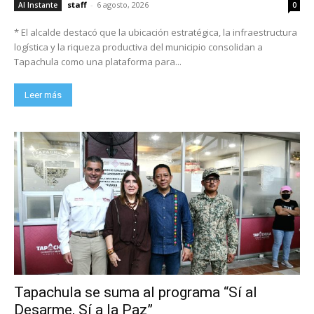
staff
-
6 agosto, 2026
Al Instante
0
* El alcalde destacó que la ubicación estratégica, la infraestructura
logística y la riqueza productiva del municipio consolidan a
Tapachula como una plataforma para...
Leer más
Tapachula se suma al programa “Sí al
Desarme, Sí a la Paz”