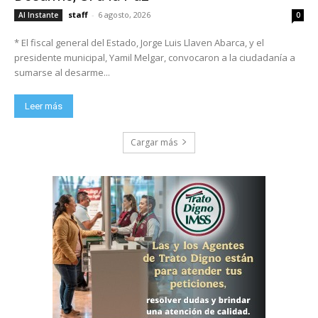
staff
-
6 agosto, 2026
Al Instante
0
* El fiscal general del Estado, Jorge Luis Llaven Abarca, y el
presidente municipal, Yamil Melgar, convocaron a la ciudadanía a
sumarse al desarme...
Leer más
Cargar más