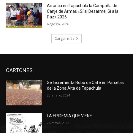
Arranca en Tapachula la Campaña de
Canje de Armas «Sí al Desarme, Sí a la
Paz» 2026
6 agosto, 2026
Cargar más
CARTONES
Se Incrementa Robo de Café en Parcelas
de la Zona Alta de Tapachula
23 enero, 2024
LA EPIDEMIA QUE VIENE
26 mayo, 2022