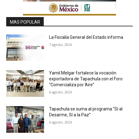
MAS POPULAR
La Fiscalía General del Estado informa
7 agosto, 2026
Yamil Melgar fortalece la vocación
exportadora de Tapachula con el Foro
“Comercializa por Aire”
6 agosto, 2026
Tapachula se suma al programa “Sí al
Desarme, Sí a la Paz”
6 agosto, 2026