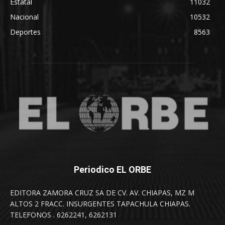
Estatal
11032
Nacional
10532
Deportes
8563
Periodico EL ORBE
EDITORA ZAMORA CRUZ SA DE CV. AV. CHIAPAS, MZ M
ALTOS 2 FRACC. INSURGENTES TAPACHULA CHIAPAS.
TELEFONOS . 6262241, 6262131