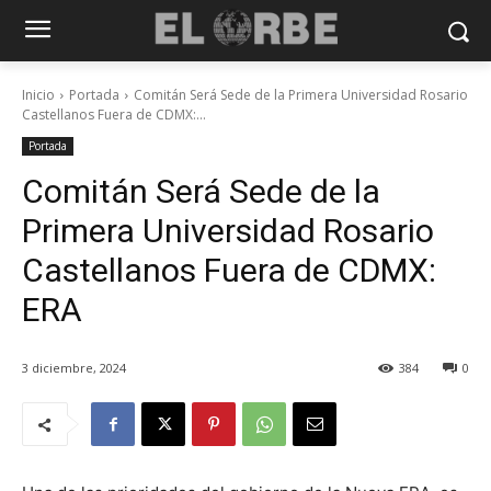
Inicio
Portada
Comitán Será Sede de la Primera Universidad Rosario
Castellanos Fuera de CDMX:...
Portada
Comitán Será Sede de la
Primera Universidad Rosario
Castellanos Fuera de CDMX:
ERA
3 diciembre, 2024
384
0