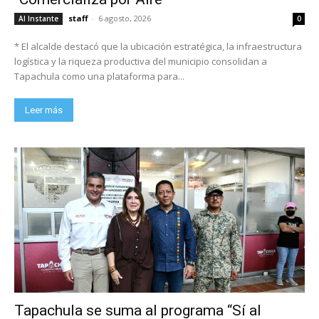
staff
-
6 agosto, 2026
Al Instante
0
* El alcalde destacó que la ubicación estratégica, la infraestructura
logística y la riqueza productiva del municipio consolidan a
Tapachula como una plataforma para...
Leer más
Tapachula se suma al programa “Sí al