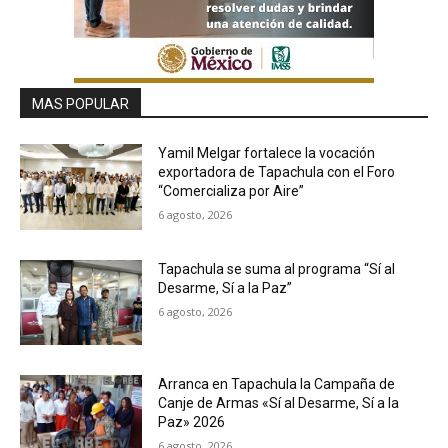
MAS POPULAR
Yamil Melgar fortalece la vocación
exportadora de Tapachula con el Foro
“Comercializa por Aire”
6 agosto, 2026
Tapachula se suma al programa “Sí al
Desarme, Sí a la Paz”
6 agosto, 2026
Arranca en Tapachula la Campaña de
Canje de Armas «Sí al Desarme, Sí a la
Paz» 2026
6 agosto, 2026