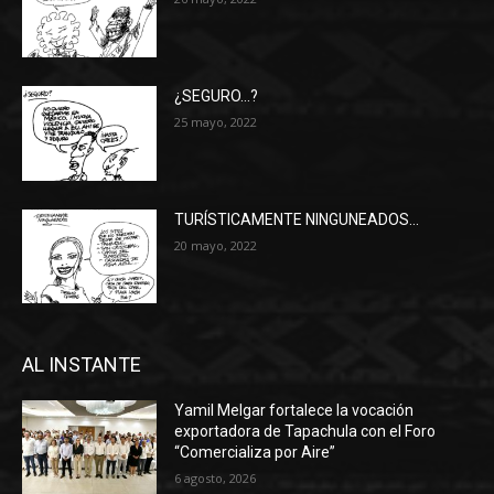
¿SEGURO…?
25 mayo, 2022
TURÍSTICAMENTE NINGUNEADOS…
20 mayo, 2022
AL INSTANTE
Yamil Melgar fortalece la vocación
exportadora de Tapachula con el Foro
“Comercializa por Aire”
6 agosto, 2026