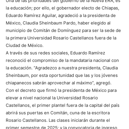
Una de las prioridades del gobierno de la Nueva ERA, es
la educación; por ello, el gobernador electo de Chiapas,
Eduardo Ramírez Aguilar, agradeció a la presidenta de
México, Claudia Sheinbaum Pardo, haber elegido al
municipio de Comitán de Domínguez para ser la sede de
la primera Universidad Rosario Castellanos fuera de la
Ciudad de México.
A través de sus redes sociales, Eduardo Ramírez
reconoció el compromiso de la mandataria nacional con
la educación. “Agradezco a nuestra presidenta, Claudia
Sheinbaum, por esta oportunidad que las y los jóvenes
chiapanecos sabrán aprovechar al máximo”, agregó.
Con el decreto que firmó la presidenta de México para
elevar a nivel nacional la Universidad Rosario
Castellanos, el primer plantel fuera de la capital del país
abrirá sus puertas en Comitán, cuna de la escritora
Rosario Castellanos. Las clases iniciarán durante el
primer semestre de 2025; y la convocatoria de ingreso