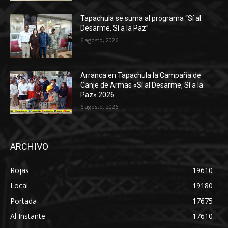
Tapachula se suma al programa “Sí al
Desarme, Sí a la Paz”
6 agosto, 2026
Arranca en Tapachula la Campaña de
Canje de Armas «Sí al Desarme, Sí a la
Paz» 2026
6 agosto, 2026
ARCHIVO
Rojas
19610
Local
19180
Portada
17675
Al Instante
17610