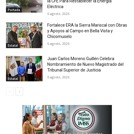
la CFE Para Restablecer la Energía
Eléctrica
Portada
6 agosto, 2026
Fortalece ERA la Sierra Mariscal con Obras
y Apoyos al Campo en Bella Vista y
Chicomuselo
6 agosto, 2026
Estatal
Juan Carlos Moreno Guillén Celebra
Nombramiento de Nuevo Magistrado del
Tribunal Superior de Justicia
6 agosto, 2026
Estatal