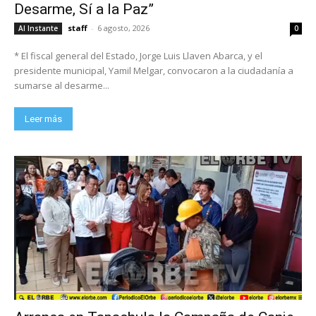
Desarme, Sí a la Paz”
staff
-
6 agosto, 2026
Al Instante
0
* El fiscal general del Estado, Jorge Luis Llaven Abarca, y el
presidente municipal, Yamil Melgar, convocaron a la ciudadanía a
sumarse al desarme...
Leer más