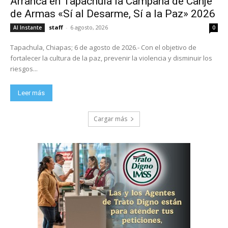
Arranca en Tapachula la Campaña de Canje
de Armas «Sí al Desarme, Sí a la Paz» 2026
staff
-
6 agosto, 2026
Al Instante
0
Tapachula, Chiapas; 6 de agosto de 2026.- Con el objetivo de
fortalecer la cultura de la paz, prevenir la violencia y disminuir los
riesgos...
Leer más
Cargar más