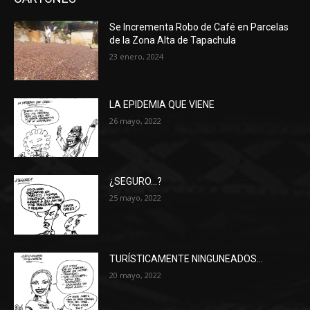
Se Incrementa Robo de Café en Parcelas
de la Zona Alta de Tapachula
23 enero, 2024
LA EPIDEMIA QUE VIENE
26 mayo, 2022
¿SEGURO…?
25 mayo, 2022
TURÍSTICAMENTE NINGUNEADOS…
20 mayo, 2022