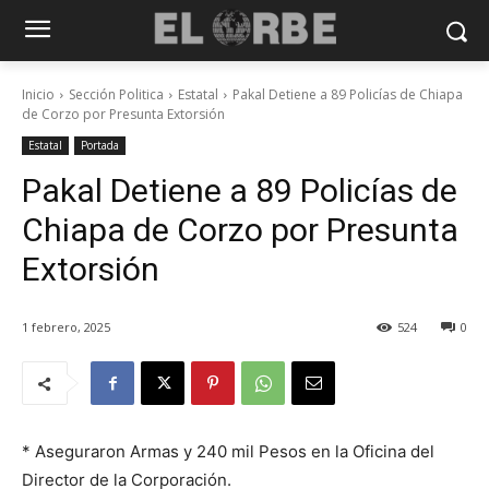
Inicio
Sección Politica
Estatal
Pakal Detiene a 89 Policías de Chiapa
de Corzo por Presunta Extorsión
Estatal
Portada
Pakal Detiene a 89 Policías de
Chiapa de Corzo por Presunta
Extorsión
1 febrero, 2025
524
0
* Aseguraron Armas y 240 mil Pesos en la Oficina del
Director de la Corporación.