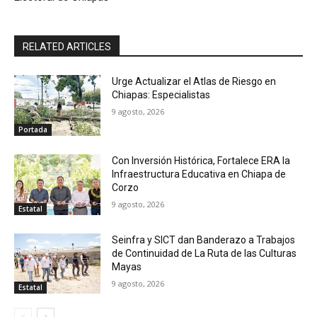
RELATED ARTICLES
Urge Actualizar el Atlas de Riesgo en
Chiapas: Especialistas
9 agosto, 2026
Portada
Con Inversión Histórica, Fortalece ERA la
Infraestructura Educativa en Chiapa de
Corzo
9 agosto, 2026
Estatal
Seinfra y SICT dan Banderazo a Trabajos
de Continuidad de La Ruta de las Culturas
Mayas
9 agosto, 2026
Estatal