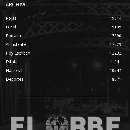
ARCHIVO
Rojas
19614
Local
19195
Portada
17690
Al Instante
17629
Hoy Escriben
12232
Estatal
11041
Nacional
10544
Deportes
8571