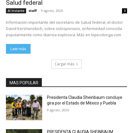
Salud federal
staff
-
9 agosto, 2026
Al Instante
0
Información importante del secretario de Salud federal, el doctor
David Kershenobich, sobre ciclosporiasis, enfermedad conocida
popularmente como diarrea explosiva. Más en lopezdoriga.com
Leer más
Cargar más
MAS POPULAR
Presidenta Claudia Sheinbaum concluye
gira por el Estado de México y Puebla
9 agosto, 2026
PRESIDENTA CLAUDIA SHEINBAUM