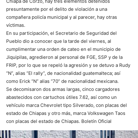
Chiapa de Corzo, hay tres elementos detenidos
presuntamente por el delito de violación a una
compañera policía municipal y al parecer, hay otras
víctimas.
En su participación, el Secretario de Seguridad del
Pueblo dio a conocer que la tarde del viernes, al
cumplimentar una orden de cateo en el municipio de
Jiquipilas, agredieron al personal de FGE, SSP y de la
FRIP, por lo que se repeló la agresión y se detuvo a Rudy
“N”, alias “El rally”, de nacionalidad guatemalteca; así
como Erick “N” alias “70” de nacionalidad mexicana.
Se decomisaron dos armas largas, cinco cargadores
abastecidos con cartuchos útiles 7.62, así como un
vehículo marca Chevrolet tipo Silverado, con placas del
estado de Chiapas y otro más, marca Volkswagen Taos
con placas del estado de Chiapas. Boletín Oficial