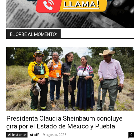
EL ORBE AL MOMENTO:
Presidenta Claudia Sheinbaum concluye
gira por el Estado de México y Puebla
staff
-
9 agosto, 2026
Al Instante
0