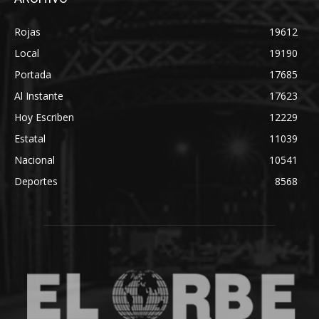
Rojas
19612
Local
19190
Portada
17685
Al Instante
17623
Hoy Escriben
12229
Estatal
11039
Nacional
10541
Deportes
8568