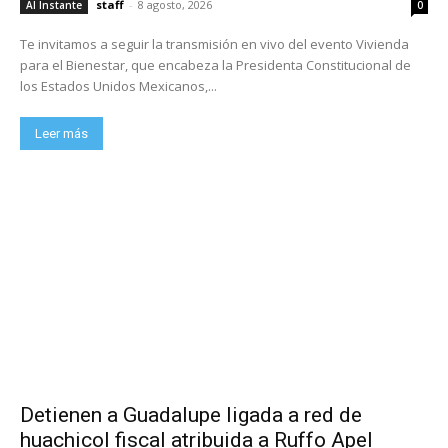
staff
-
8 agosto, 2026
Al Instante
0
Te invitamos a seguir la transmisión en vivo del evento Vivienda
para el Bienestar, que encabeza la Presidenta Constitucional de
los Estados Unidos Mexicanos,...
Leer más
Detienen a Guadalupe ligada a red de
huachicol fiscal atribuida a Ruffo Apel