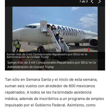
1
de 3
Suman más de 3 mil Connacionales Repatriados por EEUU en la
Administración de Donald Trump
Suman más de 3 mil Connacionales Repatriados por EEUU en la
Administración de Donald Trump
Tan sólo en Semana Santa y el inicio de esta semana,
suman seis vuelos con alrededor de 600 mexicanos
repatriados. A todos se les ha brindado asistencia
médica, además de inscribirlos a un programa de empleo
impulsado por el Gobierno Federal. Asimismo, como