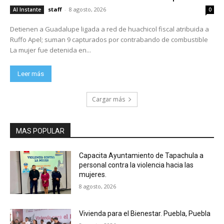
staff
-
8 agosto, 2026
Al Instante
0
Detienen a Guadalupe ligada a red de huachicol fiscal atribuida a
Ruffo Apel; suman 9 capturados por contrabando de combustible
La mujer fue detenida en...
Leer más
Cargar más
MAS POPULAR
Capacita Ayuntamiento de Tapachula a
personal contra la violencia hacia las
mujeres.
8 agosto, 2026
Vivienda para el Bienestar. Puebla, Puebla