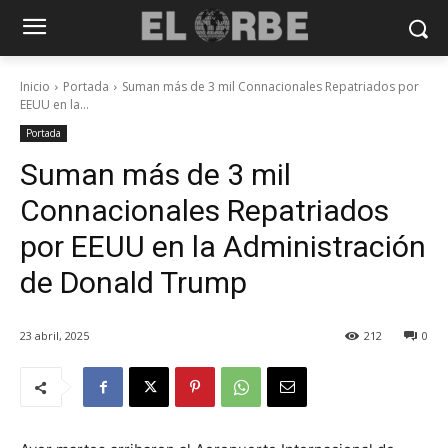
Inicio
Portada
Suman más de 3 mil Connacionales Repatriados por
EEUU en la...
Portada
Suman más de 3 mil
Connacionales Repatriados
por EEUU en la Administración
de Donald Trump
23 abril, 2025
212
0