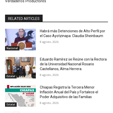
Verdaderos Productores
RELATED ARTICLES
Habrá más Detenciones de Alto Perfil por
el Caso Ayotzinapa: Claudia Sheinbaum
8 agosto, 2026
Nacional
Eduardo Ramírez se Reúne con la Rectora
de la Universidad Nacional Rosario
Castellanos, Alma Herrera.
8 agosto, 2026
Estatal
Chiapas Registra la Tercera Menor
Inflación Anual del País y Fortalece el
Poder Adquisitivo de las Familias
8 agosto, 2026
Estatal