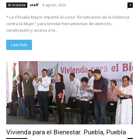
staff
-
8 agosto, 2026
Al Instante
0
* La Oficialía Mayor impartió el curso "Erradicación de la Violencia
contra la Mujer" para brindar herramientas de atención,
canalización y acceso a la...
Leer más
Vivienda para el Bienestar. Puebla, Puebla