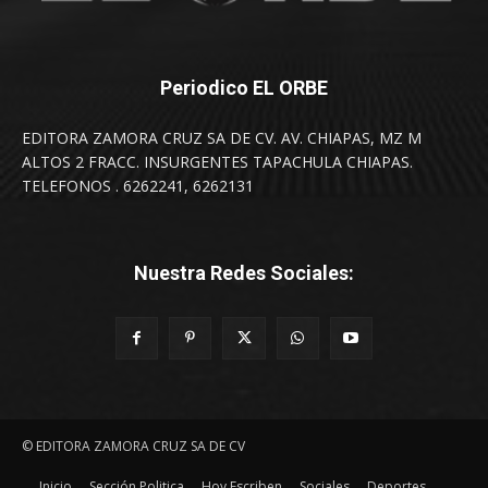
Periodico EL ORBE
EDITORA ZAMORA CRUZ SA DE CV. AV. CHIAPAS, MZ M
ALTOS 2 FRACC. INSURGENTES TAPACHULA CHIAPAS.
TELEFONOS . 6262241, 6262131
Nuestra Redes Sociales:
© EDITORA ZAMORA CRUZ SA DE CV
Inicio
Sección Politica
Hoy Escriben
Sociales
Deportes