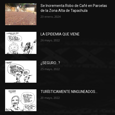
Se Incrementa Robo de Café en Parcelas
de la Zona Alta de Tapachula
23 enero, 2024
LA EPIDEMIA QUE VIENE
26 mayo, 2022
¿SEGURO…?
25 mayo, 2022
TURÍSTICAMENTE NINGUNEADOS…
20 mayo, 2022