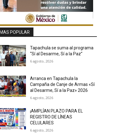
MAS POPULAR
Tapachula se suma al programa
“Sí al Desarme, Sí a la Paz”
6 agosto, 2026
Arranca en Tapachula la
Campaña de Canje de Armas «Sí
al Desarme, Sí a la Paz» 2026
6 agosto, 2026
¡AMPLÍAN PLAZO PARA EL
REGISTRO DE LÍNEAS
CELULARES
6 agosto, 2026