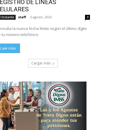
EGISTRO DE LÍNEAS
ELULARES
staff
-
6 agosto, 2026
l Instante
0
nsulta la nueva fecha límite según el último dígito
 tu número telefónico
Leer más
Cargar más