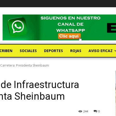
CRIBEN
SOCIALES
DEPORTES
ROJAS
AVISO EFICAZ
 Carretera: Presidenta Sheinbaum
e Infraestructura
enta Sheinbaum
244
0