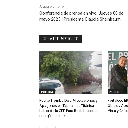
Artículo anterior
Conferencia de prensa en vivo. Jueves 08 de
mayo 2025 | Presidenta Claudia Sheinbaum
RELATED ARTICLES
Portada
Estatal
Fuerte Tromba Deja Afectaciones y
Fortalece ER
Apagones en Tapachula; Titánica
Obras y Apo
Labor de la CFE Para Restablecer la
Vista y Chi
Energía Eléctrica