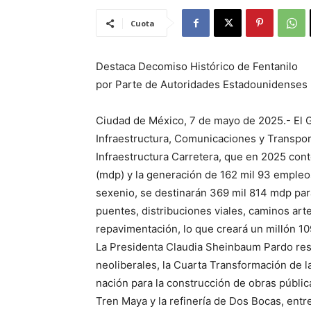
Cuota
Destaca Decomiso Histórico de Fentanilo
por Parte de Autoridades Estadounidenses
Ciudad de México, 7 de mayo de 2025.- El G
Infraestructura, Comunicaciones y Transpor
Infraestructura Carretera, que en 2025 con
(mdp) y la generación de 162 mil 93 empleos
sexenio, se destinarán 369 mil 814 mdp par
puentes, distribuciones viales, caminos ar
repavimentación, lo que creará un millón 10
La Presidenta Claudia Sheinbaum Pardo res
neoliberales, la Cuarta Transformación de la
nación para la construcción de obras pública
Tren Maya y la refinería de Dos Bocas, entre