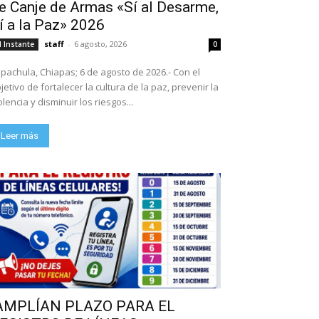
e Canje de Armas «Sí al Desarme,
í a la Paz» 2026
staff
-
6 agosto, 2026
l Instante
0
pachula, Chiapas; 6 de agosto de 2026.- Con el
jetivo de fortalecer la cultura de la paz, prevenir la
olencia y disminuir los riesgos...
Leer más
AMPLÍAN PLAZO PARA EL