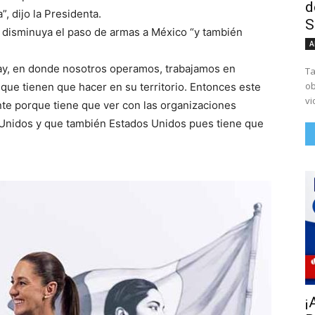
d
, dijo la Presidenta.
S
disminuya el paso de armas a México “y también
A
hay, en donde nosotros operamos, trabajamos en
Ta
ob
o que tienen que hacer en su territorio. Entonces este
vi
e porque tiene que ver con las organizaciones
 Unidos y que también Estados Unidos pues tiene que
¡