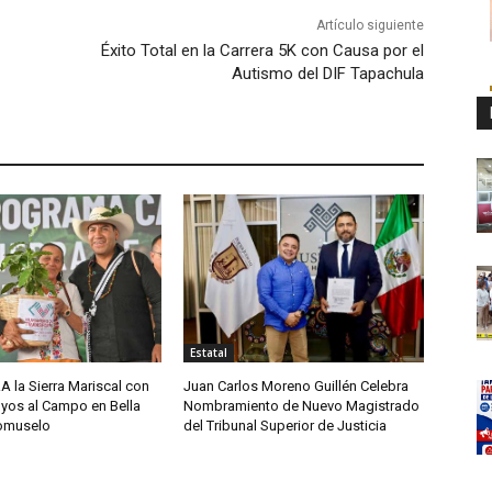
Artículo siguiente
Éxito Total en la Carrera 5K con Causa por el
Autismo del DIF Tapachula
Estatal
A la Sierra Mariscal con
Juan Carlos Moreno Guillén Celebra
yos al Campo en Bella
Nombramiento de Nuevo Magistrado
comuselo
del Tribunal Superior de Justicia