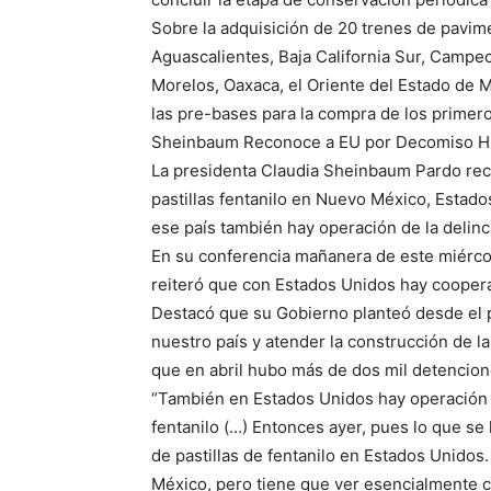
Sobre la adquisición de 20 trenes de pavim
Aguascalientes, Baja California Sur, Campe
Morelos, Oaxaca, el Oriente del Estado de 
las pre-bases para la compra de los primeros
Sheinbaum Reconoce a EU por Decomiso His
La presidenta Claudia Sheinbaum Pardo rec
pastillas fentanilo en Nuevo México, Estados
ese país también hay operación de la delin
En su conferencia mañanera de este miérco
reiteró que con Estados Unidos hay cooper
Destacó que su Gobierno planteó desde el 
nuestro país y atender la construcción de la
que en abril hubo más de dos mil detencion
“También en Estados Unidos hay operación 
fentanilo (…) Entonces ayer, pues lo que s
de pastillas de fentanilo en Estados Unidos.
México, pero tiene que ver esencialmente 