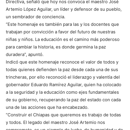
Directiva, señaló que hoy nos convoca el maestro José
Artemio López Aguilar, un líder y defensor de su pueblo,
un sembrador de conciencia.
“Este homenaje es también para las y los docentes que
trabajan por convicción a favor del futuro de nuestras
niñas y niños. La educación es el camino más poderoso
para cambiar la historia, es donde germina la paz
duradera”, apuntó.
Indicó que este homenaje reconoce el valor de todos y
todas quienes defienden la paz desde cada una de sus
trincheras, por ello reconoció el liderazgo y valentía del
gobernador Eduardo Ramírez Aguilar, quien ha colocado
a la seguridad y la educación como ejes fundamentales
de su gobierno, recuperando la paz del estado con cada
una de las acciones que ha encabezado.
“Construir el Chiapas que queremos es trabajo de todas
y todos. El legado del maestro José Artemio nos
compromete, es un ejemplo de lucha, de humanidad y de