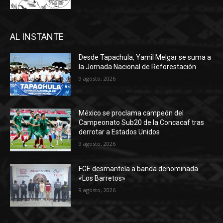
AL INSTANTE
Desde Tapachula, Yamil Melgar se suma a
la Jornada Nacional de Reforestación
9 agosto, 2026
México se proclama campeón del
Campeonato Sub20 de la Concacaf tras
derrotar a Estados Unidos
9 agosto, 2026
FGE desmantela a banda denominada
«Los Barretos»
9 agosto, 2026