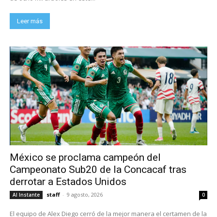
Leer más
México se proclama campeón del
Campeonato Sub20 de la Concacaf tras
derrotar a Estados Unidos
staff
-
9 agosto, 2026
Al Instante
0
El equipo de Alex Diego cerró de la mejor manera el certamen de la