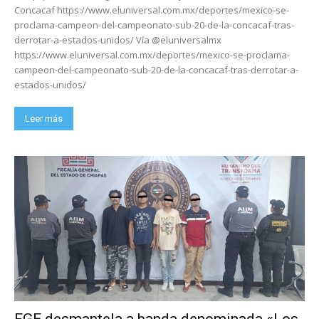
Concacaf https://www.eluniversal.com.mx/deportes/mexico-se-
proclama-campeon-del-campeonato-sub-20-de-la-concacaf-tras-
derrotar-a-estados-unidos/ Vía @eluniversalmx
https://www.eluniversal.com.mx/deportes/mexico-se-proclama-
campeon-del-campeonato-sub-20-de-la-concacaf-tras-derrotar-a-
estados-unidos/
Leer más