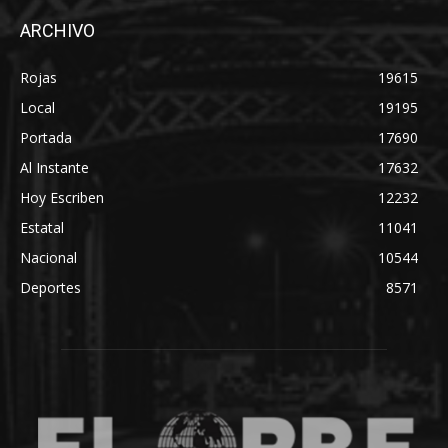
ARCHIVO
Rojas
19615
Local
19195
Portada
17690
Al Instante
17632
Hoy Escriben
12232
Estatal
11041
Nacional
10544
Deportes
8571