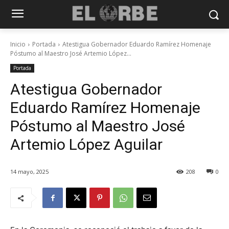
Inicio
Portada
Atestigua Gobernador Eduardo Ramírez Homenaje
Póstumo al Maestro José Artemio López...
Portada
Atestigua Gobernador
Eduardo Ramírez Homenaje
Póstumo al Maestro José
Artemio López Aguilar
14 mayo, 2025
208
0