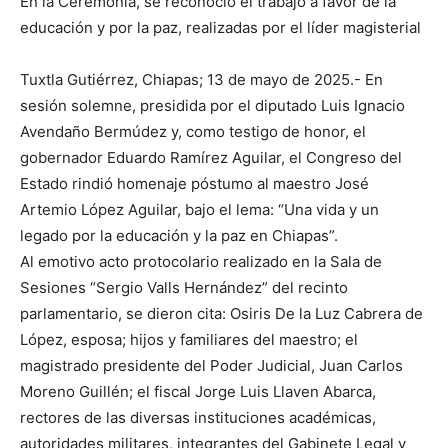
En la Ceremonia, se reconoció el trabajo a favor de la
educación y por la paz, realizadas por el líder magisterial
Tuxtla Gutiérrez, Chiapas; 13 de mayo de 2025.- En
sesión solemne, presidida por el diputado Luis Ignacio
Avendaño Bermúdez y, como testigo de honor, el
gobernador Eduardo Ramírez Aguilar, el Congreso del
Estado rindió homenaje póstumo al maestro José
Artemio López Aguilar, bajo el lema: “Una vida y un
legado por la educación y la paz en Chiapas”.
Al emotivo acto protocolario realizado en la Sala de
Sesiones “Sergio Valls Hernández” del recinto
parlamentario, se dieron cita: Osiris De la Luz Cabrera de
López, esposa; hijos y familiares del maestro; el
magistrado presidente del Poder Judicial, Juan Carlos
Moreno Guillén; el fiscal Jorge Luis Llaven Abarca,
rectores de las diversas instituciones académicas,
autoridades militares, integrantes del Gabinete Legal y