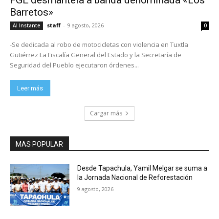
FGE desmantela a banda denominada «Los
Barretos»
staff
-
9 agosto, 2026
Al Instante
0
-Se dedicada al robo de motocicletas con violencia en Tuxtla
Gutiérrez La Fiscalía General del Estado y la Secretaría de
Seguridad del Pueblo ejecutaron órdenes...
Leer más
Cargar más
MAS POPULAR
Desde Tapachula, Yamil Melgar se suma a
la Jornada Nacional de Reforestación
9 agosto, 2026