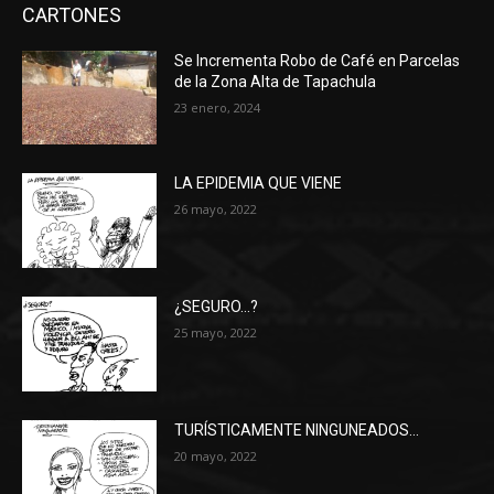
CARTONES
Se Incrementa Robo de Café en Parcelas
de la Zona Alta de Tapachula
23 enero, 2024
LA EPIDEMIA QUE VIENE
26 mayo, 2022
¿SEGURO…?
25 mayo, 2022
TURÍSTICAMENTE NINGUNEADOS…
20 mayo, 2022