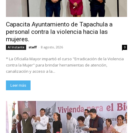
Capacita Ayuntamiento de Tapachula a
personal contra la violencia hacia las
mujeres.
staff
-
8 agosto, 2026
Al Instante
0
* La Oficialía Mayor impartió el curso "Erradicación de la Violencia
contra la Mujer" para brindar herramientas de atención,
canalización y acceso a la...
Leer más