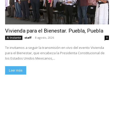
Vivienda para el Bienestar. Puebla, Puebla
staff
-
8 agosto, 2026
Al Instante
0
Te invitamos a seguir la transmisión en vivo del evento Vivienda
para el Bienestar, que encabeza la Presidenta Constitucional de
los Estados Unidos Mexicanos,...
Leer más