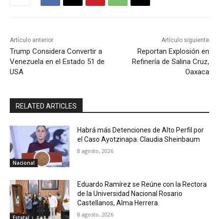
Artículo anterior
Artículo siguiente
Trump Considera Convertir a
Reportan Explosión en
Venezuela en el Estado 51 de
Refinería de Salina Cruz,
USA
Oaxaca
RELATED ARTICLES
Habrá más Detenciones de Alto Perfil por
el Caso Ayotzinapa: Claudia Sheinbaum
8 agosto, 2026
Nacional
Eduardo Ramírez se Reúne con la Rectora
de la Universidad Nacional Rosario
Castellanos, Alma Herrera.
8 agosto, 2026
Estatal