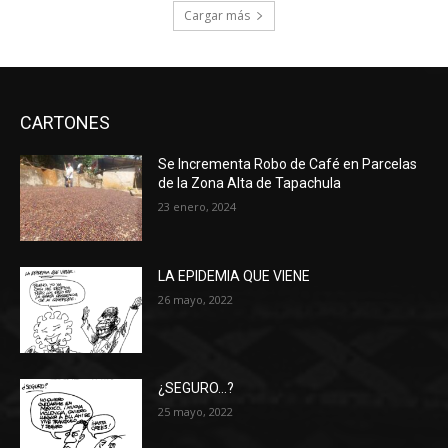
Cargar más
CARTONES
Se Incrementa Robo de Café en Parcelas
de la Zona Alta de Tapachula
23 enero, 2024
LA EPIDEMIA QUE VIENE
26 mayo, 2022
¿SEGURO…?
25 mayo, 2022