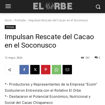
Inicio
Portada
Impulsan Rescate del Cacao en el Soconusco
Portada
Impulsan Rescate del Cacao
en el Soconusco
12 mayo, 2026
183
0
*- Productores y Representantes de la Empresa “Ecom”
Sostuvieron Entrevista con el Rotativo El Orbe
*- Destacaron el Potencial Económico, Nutricional y
Social del Cacao Chiapaneco