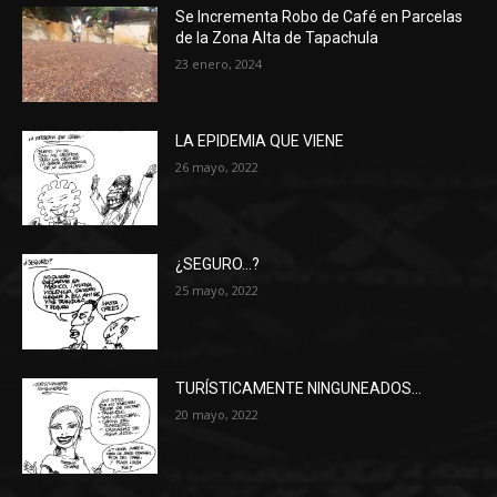
Se Incrementa Robo de Café en Parcelas
de la Zona Alta de Tapachula
23 enero, 2024
LA EPIDEMIA QUE VIENE
26 mayo, 2022
¿SEGURO…?
25 mayo, 2022
TURÍSTICAMENTE NINGUNEADOS…
20 mayo, 2022