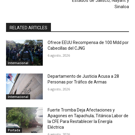
Estados de Jalisco, Nayarit y
Sinaloa
RELATED ARTICLES
Ofrece EEUU Recompensa de 100 Mdd por
Cabecillas del CJNG
6 agosto, 2026
Internacional
Departamento de Justicia Acusa a 28
Personas por Tráfico de Armas
6 agosto, 2026
Internacional
Fuerte Tromba Deja Afectaciones y
Apagones en Tapachula; Titánica Labor de
la CFE Para Restablecer la Energía
Eléctrica
Portada
6 agosto, 2026