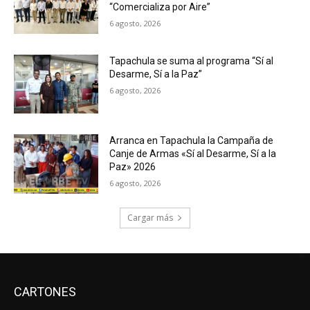
“Comercializa por Aire”
6 agosto, 2026
Tapachula se suma al programa “Sí al
Desarme, Sí a la Paz”
6 agosto, 2026
Arranca en Tapachula la Campaña de
Canje de Armas «Sí al Desarme, Sí a la
Paz» 2026
6 agosto, 2026
Cargar más
CARTONES