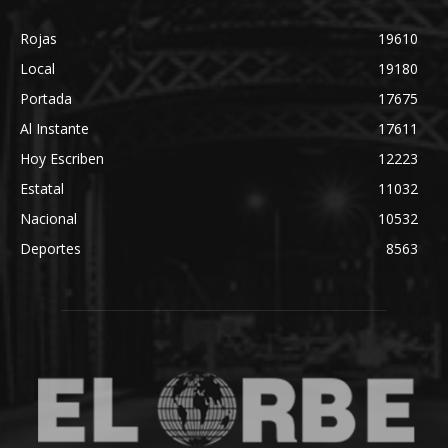
Rojas
19610
Local
19180
Portada
17675
Al Instante
17611
Hoy Escriben
12223
Estatal
11032
Nacional
10532
Deportes
8563