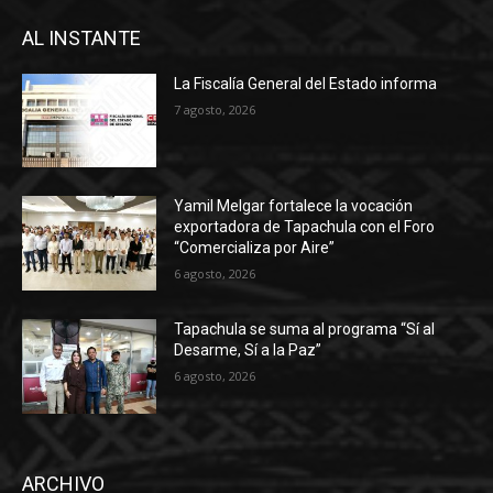
AL INSTANTE
La Fiscalía General del Estado informa
7 agosto, 2026
Yamil Melgar fortalece la vocación
exportadora de Tapachula con el Foro
“Comercializa por Aire”
6 agosto, 2026
Tapachula se suma al programa “Sí al
Desarme, Sí a la Paz”
6 agosto, 2026
ARCHIVO