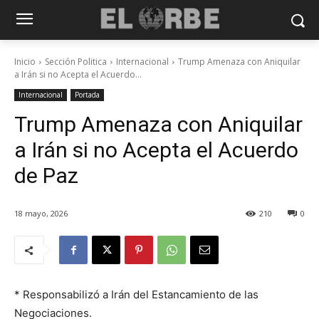
Inicio
Sección Politica
Internacional
Trump Amenaza con Aniquilar
a Irán si no Acepta el Acuerdo...
Internacional
Portada
Trump Amenaza con Aniquilar
a Irán si no Acepta el Acuerdo
de Paz
18 mayo, 2026
210
0
* Responsabilizó a Irán del Estancamiento de las
Negociaciones.