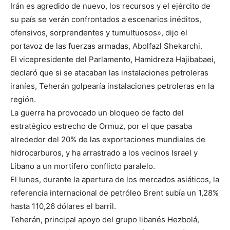
Irán es agredido de nuevo, los recursos y el ejército de
su país se verán confrontados a escenarios inéditos,
ofensivos, sorprendentes y tumultuosos», dijo el
portavoz de las fuerzas armadas, Abolfazl Shekarchi.
El vicepresidente del Parlamento, Hamidreza Hajibabaei,
declaró que si se atacaban las instalaciones petroleras
iraníes, Teherán golpearía instalaciones petroleras en la
región.
La guerra ha provocado un bloqueo de facto del
estratégico estrecho de Ormuz, por el que pasaba
alrededor del 20% de las exportaciones mundiales de
hidrocarburos, y ha arrastrado a los vecinos Israel y
Líbano a un mortífero conflicto paralelo.
El lunes, durante la apertura de los mercados asiáticos, la
referencia internacional de petróleo Brent subía un 1,28%
hasta 110,26 dólares el barril.
Teherán, principal apoyo del grupo libanés Hezbolá,