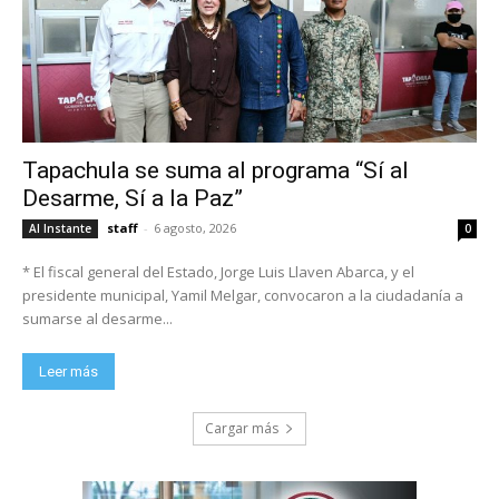
Tapachula se suma al programa “Sí al
Desarme, Sí a la Paz”
staff
-
6 agosto, 2026
Al Instante
0
* El fiscal general del Estado, Jorge Luis Llaven Abarca, y el
presidente municipal, Yamil Melgar, convocaron a la ciudadanía a
sumarse al desarme...
Leer más
Cargar más