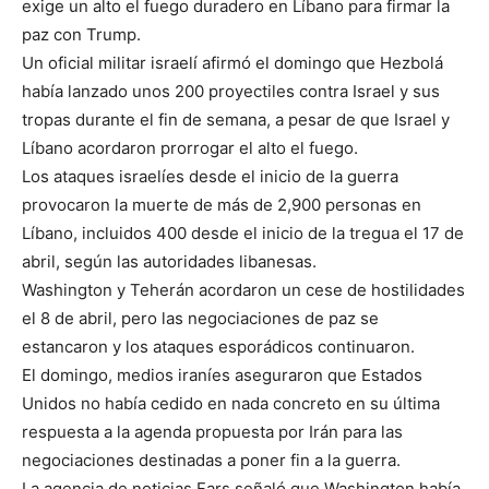
exige un alto el fuego duradero en Líbano para firmar la
paz con Trump.
Un oficial militar israelí afirmó el domingo que Hezbolá
había lanzado unos 200 proyectiles contra Israel y sus
tropas durante el fin de semana, a pesar de que Israel y
Líbano acordaron prorrogar el alto el fuego.
Los ataques israelíes desde el inicio de la guerra
provocaron la muerte de más de 2,900 personas en
Líbano, incluidos 400 desde el inicio de la tregua el 17 de
abril, según las autoridades libanesas.
Washington y Teherán acordaron un cese de hostilidades
el 8 de abril, pero las negociaciones de paz se
estancaron y los ataques esporádicos continuaron.
El domingo, medios iraníes aseguraron que Estados
Unidos no había cedido en nada concreto en su última
respuesta a la agenda propuesta por Irán para las
negociaciones destinadas a poner fin a la guerra.
La agencia de noticias Fars señaló que Washington había