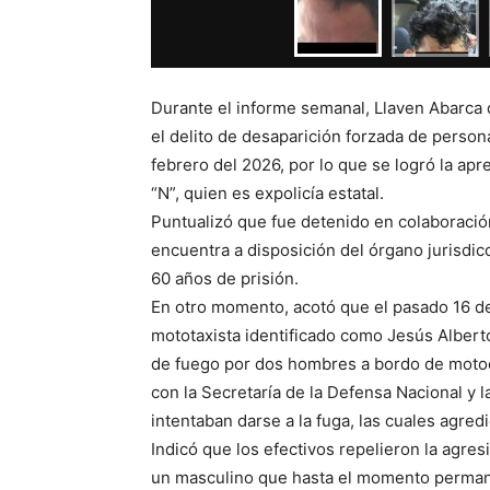
Durante el informe semanal, Llaven Abarca d
el delito de desaparición forzada de persona
febrero del 2026, por lo que se logró la ap
“N”, quien es expolicía estatal.
Puntualizó que fue detenido en colaboració
encuentra a disposición del órgano jurisdicc
60 años de prisión.
En otro momento, acotó que el pasado 16 de 
mototaxista identificado como Jesús Albert
de fuego por dos hombres a bordo de motoc
con la Secretaría de la Defensa Nacional y 
intentaban darse a la fuga, las cuales agred
Indicó que los efectivos repelieron la agres
un masculino que hasta el momento permane