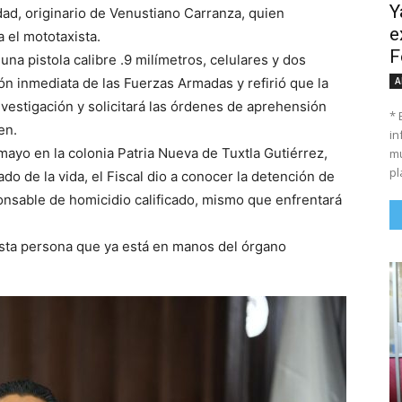
Y
ad, originario de Venustiano Carranza, quien
e
 el mototaxista.
F
na pistola calibre .9 milímetros, celulares y dos
A
ón inmediata de las Fuerzas Armadas y refirió que la
nvestigación y solicitará las órdenes de aprehensión
* 
en.
in
ayo en la colonia Patria Nueva de Tuxtla Gutiérrez,
mu
pl
o de la vida, el Fiscal dio a conocer la detención de
nsable de homicidio calificado, mismo que enfrentará
esta persona que ya está en manos del órgano