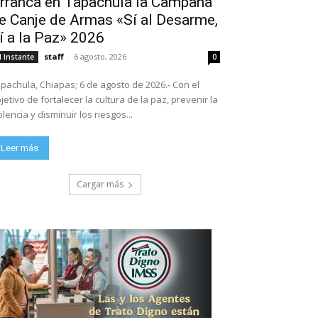
rranca en Tapachula la Campaña
e Canje de Armas «Sí al Desarme,
í a la Paz» 2026
staff
-
6 agosto, 2026
l Instante
0
pachula, Chiapas; 6 de agosto de 2026.- Con el
jetivo de fortalecer la cultura de la paz, prevenir la
olencia y disminuir los riesgos...
Leer más
Cargar más