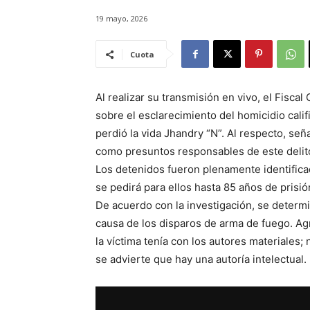
19 mayo, 2026
Cuota
Al realizar su transmisión en vivo, el Fisca
sobre el esclarecimiento del homicidio cali
perdió la vida Jhandry “N”. Al respecto, señ
como presuntos responsables de este delit
Los detenidos fueron plenamente identificad
se pedirá para ellos hasta 85 años de prisió
De acuerdo con la investigación, se determin
causa de los disparos de arma de fuego. A
la víctima tenía con los autores materiales
se advierte que hay una autoría intelectual.