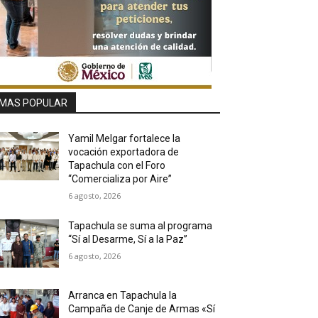
MAS POPULAR
Yamil Melgar fortalece la
vocación exportadora de
Tapachula con el Foro
“Comercializa por Aire”
6 agosto, 2026
Tapachula se suma al programa
“Sí al Desarme, Sí a la Paz”
6 agosto, 2026
Arranca en Tapachula la
Campaña de Canje de Armas «Sí