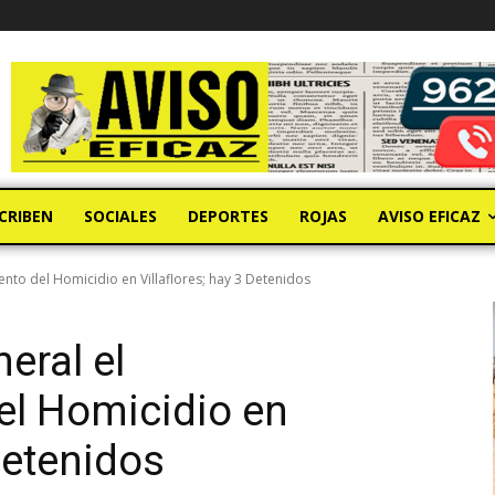
CRIBEN
SOCIALES
DEPORTES
ROJAS
AVISO EFICAZ
ento del Homicidio en Villaflores; hay 3 Detenidos
eral el
el Homicidio en
 Detenidos