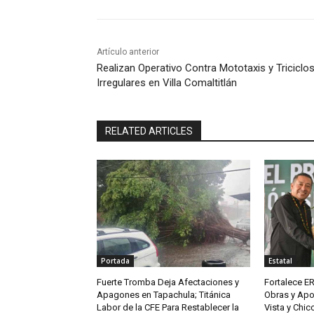
Artículo anterior
Realizan Operativo Contra Mototaxis y Triciclo
Irregulares en Villa Comaltitlán
RELATED ARTICLES
Portada
Estatal
Fuerte Tromba Deja Afectaciones y
Fortalece ER
Apagones en Tapachula; Titánica
Obras y Apo
Labor de la CFE Para Restablecer la
Vista y Chi