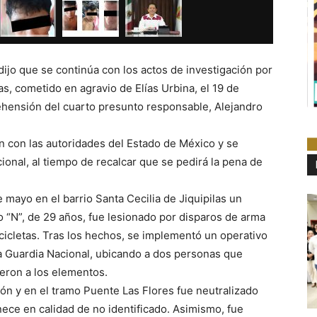
ijo que se continúa con los actos de investigación por
s, cometido en agravio de Elías Urbina, el 19 de
rehensión del cuarto presunto responsable, Alejandro
n con las autoridades del Estado de México y se
ional, al tiempo de recalcar que se pedirá la pena de
mayo en el barrio Santa Cecilia de Jiquipilas un
o “N”, de 29 años, fue lesionado por disparos de arma
icletas. Tras los hechos, se implementó un operativo
la Guardia Nacional, ubicando a dos personas que
ieron a los elementos.
ión y en el tramo Puente Las Flores fue neutralizado
ce en calidad de no identificado. Asimismo, fue