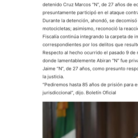
detenido Cruz Marcos “N”, de 27 años de ed
presuntamente participó en el ataque contra
Durante la detención, ahondó, se decomisó u
motocicletas; asimismo, reconoció la reacci
Fiscalía continúa integrando la carpeta de i
correspondientes por los delitos que result
Respecto al hecho ocurrido el pasado 9 de m
donde lamentablemente Abiran “N” fue privad
Jaime “N”, de 27 años, como presunto respo
la justicia.
“Pediremos hasta 85 años de prisión para 
jurisdiccional”, dijo. Boletín Oficial