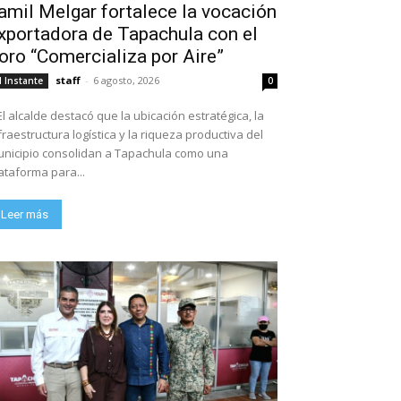
amil Melgar fortalece la vocación
xportadora de Tapachula con el
oro “Comercializa por Aire”
staff
-
6 agosto, 2026
l Instante
0
El alcalde destacó que la ubicación estratégica, la
fraestructura logística y la riqueza productiva del
nicipio consolidan a Tapachula como una
ataforma para...
Leer más