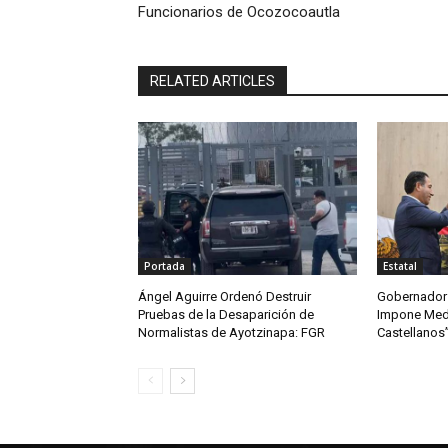
Funcionarios de Ocozocoautla
RELATED ARTICLES
Portada
Estatal
Ángel Aguirre Ordenó Destruir
Gobernador 
Pruebas de la Desaparición de
Impone Meda
Normalistas de Ayotzinapa: FGR
Castellanos