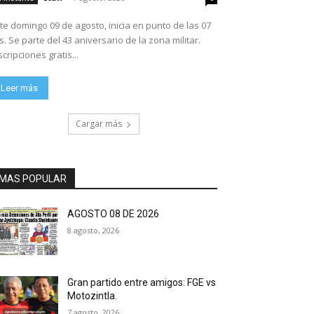
te domingo 09 de agosto, inicia en punto de las 07
ario de la zona militar.
scripciones gratis...
Leer más
Cargar más
MAS POPULAR
AGOSTO 08 DE 2026
8 agosto, 2026
Gran partido entre amigos: FGE vs
Motozintla.
7 agosto, 2026