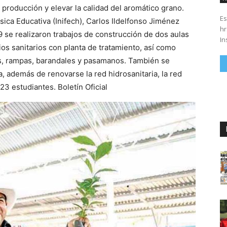
 producción y elevar la calidad del aromático grano.
Es
 Física Educativa (Inifech), Carlos Ildelfonso Jiménez
hrs. Se parte del 43 anivers
9 se realizaron trabajos de construcción de dos aulas
In
os sanitarios con planta de tratamiento, así como
s, rampas, barandales y pasamanos. También se
na, además de renovarse la red hidrosanitaria, la red
123 estudiantes. Boletín Oficial