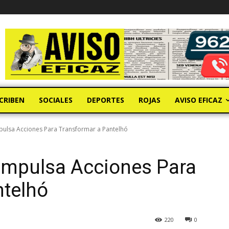
CRIBEN
SOCIALES
DEPORTES
ROJAS
AVISO EFICAZ
ulsa Acciones Para Transformar a Pantelhó
Impulsa Acciones Para
ntelhó
220
0