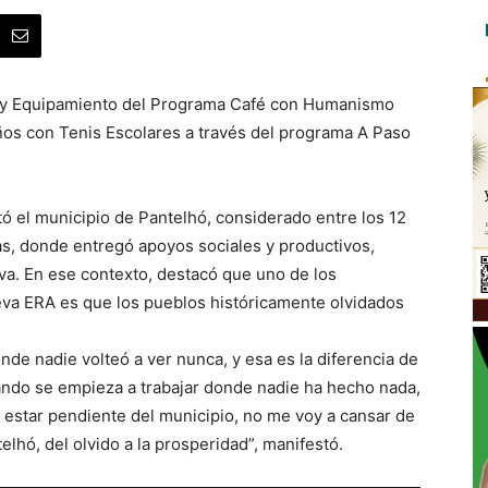
s y Equipamiento del Programa Café con Humanismo
iños con Tenis Escolares a través del programa A Paso
ó el municipio de Pantelhó, considerado entre los 12
as, donde entregó apoyos sociales y productivos,
va. En ese contexto, destacó que uno de los
ueva ERA es que los pueblos históricamente olvidados
de nadie volteó a ver nunca, y esa es la diferencia de
ndo se empieza a trabajar donde nadie ha hecho nada,
a estar pendiente del municipio, no me voy a cansar de
elhó, del olvido a la prosperidad”, manifestó.