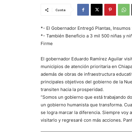
Cuota
*- El Gobernador Entregó Plantas, Insumo
*- También Beneficio a 3 mil 500 niñas y n
Firme
El gobernador Eduardo Ramírez Aguilar visit
municipios de atención prioritaria en Chiap
además de obras de infraestructura educati
principales objetivos del gobierno de la N
transiten hacia la prosperidad.
“Somos un gobierno que está trabajando don
un gobierno humanista que transforma. Cua
se logra marcar la diferencia. Siempre voy 
visitarlo y regresaré con más acciones. Pant