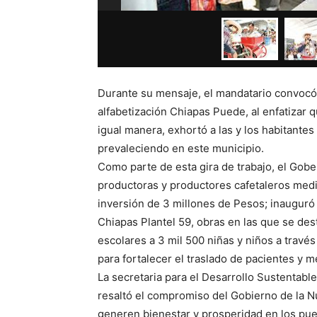
Durante su mensaje, el mandatario convocó
alfabetización Chiapas Puede, al enfatizar q
igual manera, exhortó a las y los habitante
prevaleciendo en este municipio.
Como parte de esta gira de trabajo, el Gob
productoras y productores cafetaleros med
inversión de 3 millones de Pesos; inauguró 
Chiapas Plantel 59, obras en las que se des
escolares a 3 mil 500 niñas y niños a trav
para fortalecer el traslado de pacientes y m
La secretaria para el Desarrollo Sustentable
resaltó el compromiso del Gobierno de la N
generen bienestar y prosperidad en los pueb