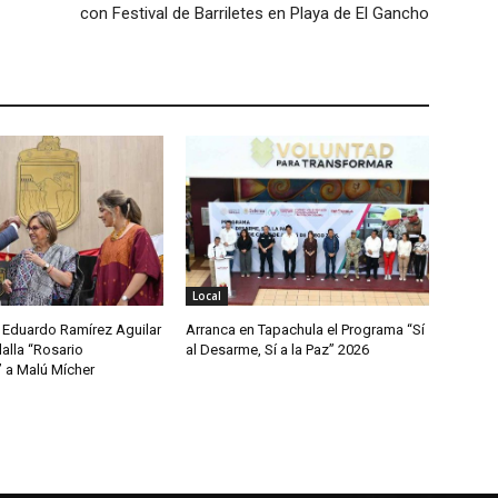
con Festival de Barriletes en Playa de El Gancho
Local
Eduardo Ramírez Aguilar
Arranca en Tapachula el Programa “Sí
lla “Rosario
al Desarme, Sí a la Paz” 2026
” a Malú Mícher