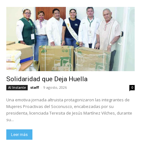
Solidaridad que Deja Huella
staff
-
9 agosto, 2026
Al Instante
0
Una emotiva jornada altruista protagonizaron las integrantes de
Mujeres Proactivas del Soconusco, encabezadas por su
presidenta, licenciada Teresita de Jesús Martínez Vilches, durante
su...
Leer más