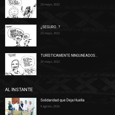
26 mayo, 2022
¿SEGURO…?
25 mayo, 2022
TURÍSTICAMENTE NINGUNEADOS…
20 mayo, 2022
AL INSTANTE
Solidaridad que Deja Huella
9 agosto, 2026