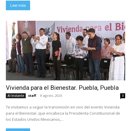
Leer más
Vivienda para el Bienestar. Puebla, Puebla
staff
-
8 agosto, 2026
Al Instante
0
Te invitamos a seguir la transmisión en vivo del evento Vivienda
para el Bienestar, que encabeza la Presidenta Constitucional de
los Estados Unidos Mexicanos,...