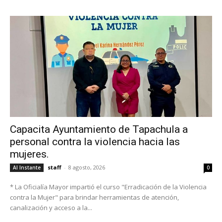
Capacita Ayuntamiento de Tapachula a
personal contra la violencia hacia las
mujeres.
staff
-
8 agosto, 2026
Al Instante
0
* La Oficialía Mayor impartió el curso "Erradicación de la Violencia
contra la Mujer" para brindar herramientas de atención,
canalización y acceso a la...