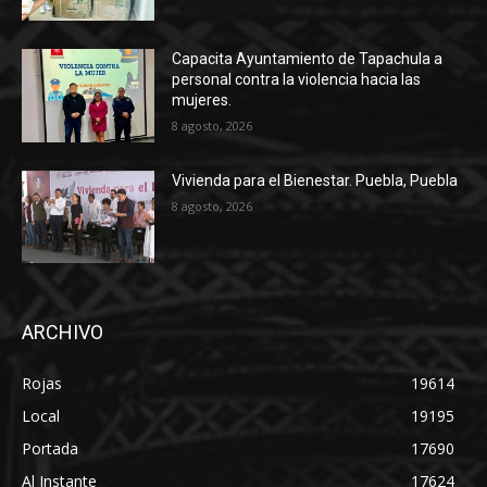
Capacita Ayuntamiento de Tapachula a
personal contra la violencia hacia las
mujeres.
8 agosto, 2026
Vivienda para el Bienestar. Puebla, Puebla
8 agosto, 2026
ARCHIVO
Rojas
19614
Local
19195
Portada
17690
Al Instante
17624