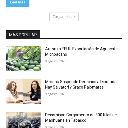
Leer más
Cargar más
MAS POPULAR
Autoriza EEUU Exportación de Aguacate
Michoacano
9 agosto, 2026
Morena Suspende Derechos a Diputadas
Nay Salvatori y Grace Palomares
9 agosto, 2026
Decomisan Cargamento de 300 Kilos de
Marihuana en Tabasco
9 agosto, 2026