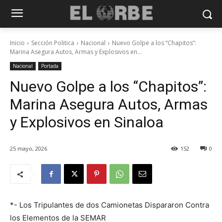
Inicio
Sección Politica
Nacional
Nuevo Golpe a los “Chapitos”:
Marina Asegura Autos, Armas y Explosivos en...
Nacional
Portada
Nuevo Golpe a los “Chapitos”:
Marina Asegura Autos, Armas
y Explosivos en Sinaloa
25 mayo, 2026
152
0
*- Los Tripulantes de dos Camionetas Dispararon Contra
los Elementos de la SEMAR