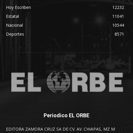
Hoy Escriben
12232
Estatal
11041
Nacional
10544
Deportes
8571
Periodico EL ORBE
EDITORA ZAMORA CRUZ SA DE CV. AV. CHIAPAS, MZ M