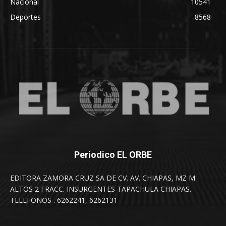
Nacional
10541
Deportes
8568
Periodico EL ORBE
EDITORA ZAMORA CRUZ SA DE CV. AV. CHIAPAS, MZ M
ALTOS 2 FRACC. INSURGENTES TAPACHULA CHIAPAS.
TELEFONOS . 6262241, 6262131