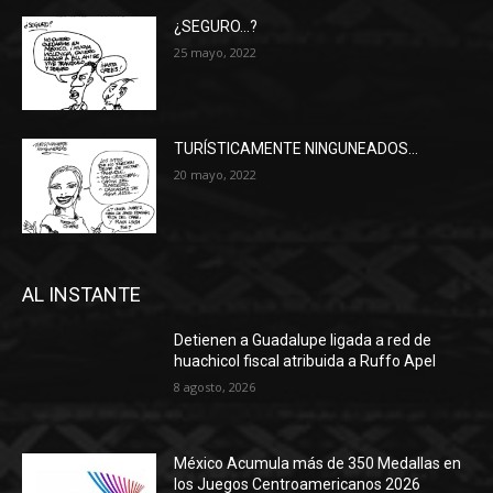
¿SEGURO…?
25 mayo, 2022
TURÍSTICAMENTE NINGUNEADOS…
20 mayo, 2022
AL INSTANTE
Detienen a Guadalupe ligada a red de
huachicol fiscal atribuida a Ruffo Apel
8 agosto, 2026
México Acumula más de 350 Medallas en
los Juegos Centroamericanos 2026