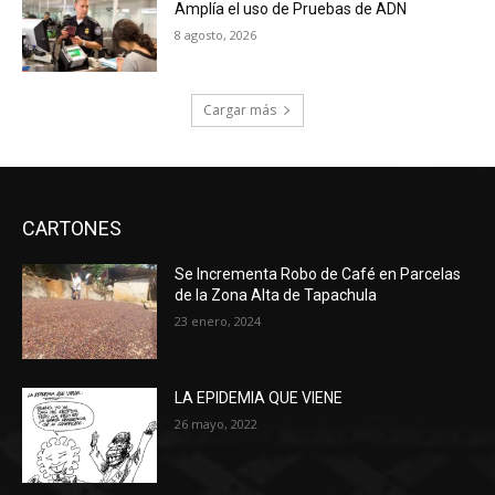
Amplía el uso de Pruebas de ADN
8 agosto, 2026
Cargar más
CARTONES
Se Incrementa Robo de Café en Parcelas
de la Zona Alta de Tapachula
23 enero, 2024
LA EPIDEMIA QUE VIENE
26 mayo, 2022