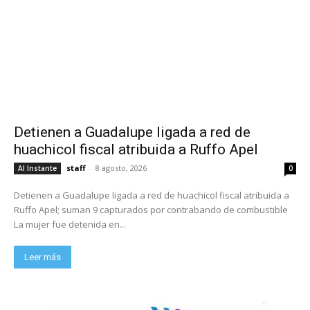
Detienen a Guadalupe ligada a red de
huachicol fiscal atribuida a Ruffo Apel
staff
-
8 agosto, 2026
Al Instante
0
Detienen a Guadalupe ligada a red de huachicol fiscal atribuida a
Ruffo Apel; suman 9 capturados por contrabando de combustible
La mujer fue detenida en...
Leer más