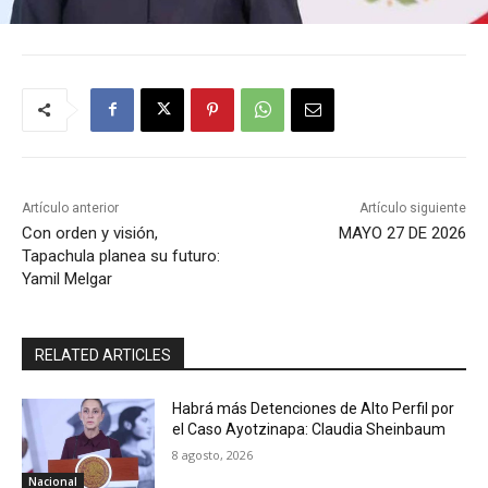
Artículo anterior
Artículo siguiente
Con orden y visión,
MAYO 27 DE 2026
Tapachula planea su futuro:
Yamil Melgar
RELATED ARTICLES
Habrá más Detenciones de Alto Perfil por
el Caso Ayotzinapa: Claudia Sheinbaum
8 agosto, 2026
Nacional