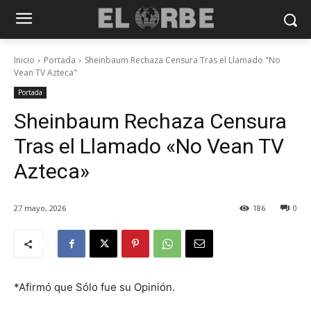
Inicio
Portada
Sheinbaum Rechaza Censura Tras el Llamado "No
Vean TV Azteca"
Portada
Sheinbaum Rechaza Censura
Tras el Llamado «No Vean TV
Azteca»
27 mayo, 2026
186
0
*Afirmó que Sólo fue su Opinión.