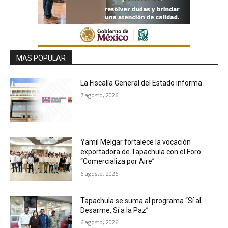
MAS POPULAR
La Fiscalía General del Estado informa
7 agosto, 2026
Yamil Melgar fortalece la vocación
exportadora de Tapachula con el Foro
“Comercializa por Aire”
6 agosto, 2026
Tapachula se suma al programa “Sí al
Desarme, Sí a la Paz”
6 agosto, 2026