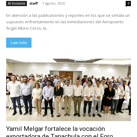
staff
-
7 agosto, 2026
Al Instante
0
En atención a las publicaciones y reportes en los que se señala un
supuesto enfrentamiento en las inmediaciones del Aeropuerto
Ángel Albino Corzo, la...
Leer más
Yamil Melgar fortalece la vocación
exportadora de Tapachula con el Foro