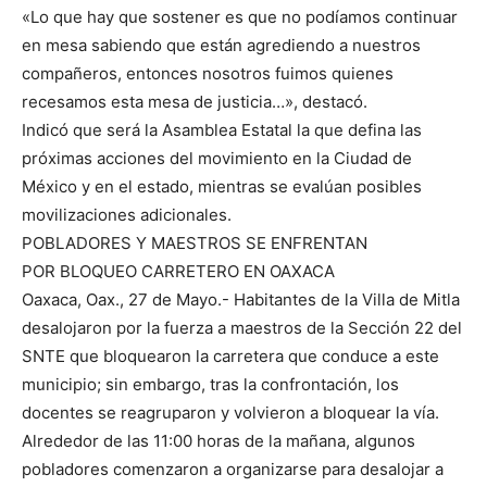
«Lo que hay que sostener es que no podíamos continuar
en mesa sabiendo que están agrediendo a nuestros
compañeros, entonces nosotros fuimos quienes
recesamos esta mesa de justicia…», destacó.
Indicó que será la Asamblea Estatal la que defina las
próximas acciones del movimiento en la Ciudad de
México y en el estado, mientras se evalúan posibles
movilizaciones adicionales.
POBLADORES Y MAESTROS SE ENFRENTAN
POR BLOQUEO CARRETERO EN OAXACA
Oaxaca, Oax., 27 de Mayo.- Habitantes de la Villa de Mitla
desalojaron por la fuerza a maestros de la Sección 22 del
SNTE que bloquearon la carretera que conduce a este
municipio; sin embargo, tras la confrontación, los
docentes se reagruparon y volvieron a bloquear la vía.
Alrededor de las 11:00 horas de la mañana, algunos
pobladores comenzaron a organizarse para desalojar a