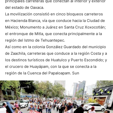
principales carreteras que conectan al interior y exterior
del estado de Oaxaca.
La movilización consistió en cinco bloqueos carreteros
en Hacienda Blanca, vía que conduce hacia la Ciudad de
México; Monumento a Juárez en Santa Cruz Xoxocotlán;
el entronque de Mitla, que conecta principalmente a la
región del Istmo de Tehuantepec.
Así como en la colonia González Guardado del municipio
de Zaachila, carreteras que conduce a la región Costa y a
los destinos turísticos de Huatulco y Puerto Escondido; y
el crucero de Huayápam, con la que se conecta a la
región de la Cuenca del Papaloapam. Sun