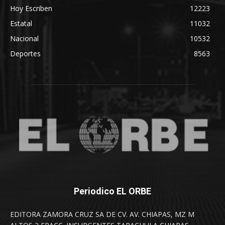
Hoy Escriben
12223
Estatal
11032
Nacional
10532
Deportes
8563
Periodico EL ORBE
EDITORA ZAMORA CRUZ SA DE CV. AV. CHIAPAS, MZ M