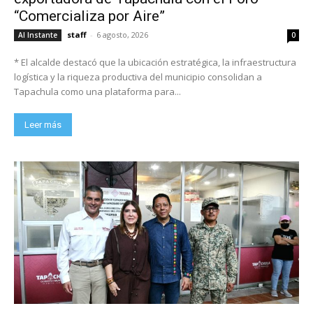
“Comercializa por Aire”
staff
-
6 agosto, 2026
Al Instante
0
* El alcalde destacó que la ubicación estratégica, la infraestructura
logística y la riqueza productiva del municipio consolidan a
Tapachula como una plataforma para...
Leer más