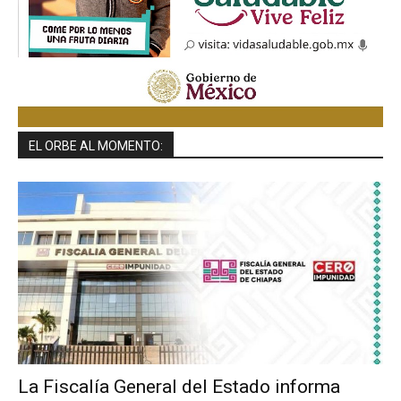
EL ORBE AL MOMENTO:
La Fiscalía General del Estado informa