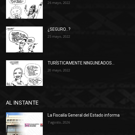
26 mayo, 2022
¿SEGURO…?
25 mayo, 2022
TURÍSTICAMENTE NINGUNEADOS…
20 mayo, 2022
AL INSTANTE
La Fiscalía General del Estado informa
7 agosto, 2026