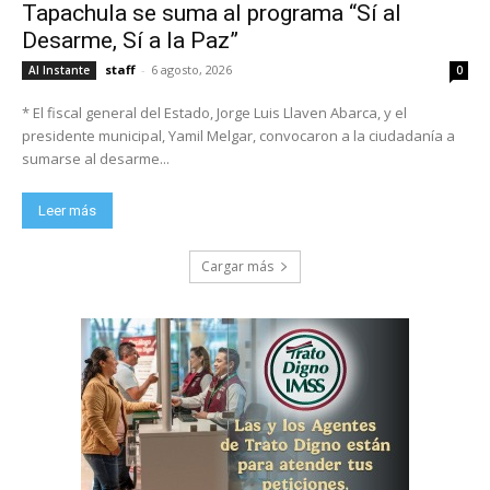
Tapachula se suma al programa “Sí al
Desarme, Sí a la Paz”
staff
-
6 agosto, 2026
Al Instante
0
* El fiscal general del Estado, Jorge Luis Llaven Abarca, y el
presidente municipal, Yamil Melgar, convocaron a la ciudadanía a
sumarse al desarme...
Leer más
Cargar más