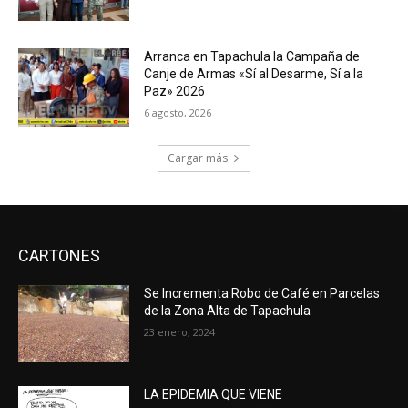
Arranca en Tapachula la Campaña de
Canje de Armas «Sí al Desarme, Sí a la
Paz» 2026
6 agosto, 2026
Cargar más
CARTONES
Se Incrementa Robo de Café en Parcelas
de la Zona Alta de Tapachula
23 enero, 2024
LA EPIDEMIA QUE VIENE