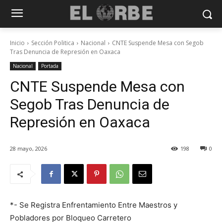
Inicio
Sección Politica
Nacional
CNTE Suspende Mesa con Segob
Tras Denuncia de Represión en Oaxaca
Nacional
Portada
CNTE Suspende Mesa con
Segob Tras Denuncia de
Represión en Oaxaca
28 mayo, 2026
198
0
*- Se Registra Enfrentamiento Entre Maestros y
Pobladores por Bloqueo Carretero