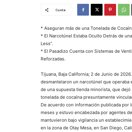
Cuota
* Aseguran más de una Tonelada de Cocaína
* El Narcotúnel Estaba Oculto Detrás de u
Less”.
* El Pasadizo Cuenta con Sistemas de Ventil
Reforzadas.
Tijuana, Baja California; 2 de Junio de 202
desmantelaron un narcotúnel que operaba en
de una supuesta tienda minorista, que dejó
tonelada de cocaína presuntamente vincula
De acuerdo con información publicada por In
meses y estuvo encabezada por agentes de
mantuvieron bajo vigilancia un establecimie
en la zona de Otay Mesa, en San Diego, Cali