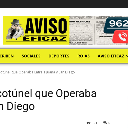
CRIBEN
SOCIALES
DEPORTES
ROJAS
AVISO EFICAZ
túnel que Operaba Entre Tijuana y San Diego
otúnel que Operaba
an Diego
191
0