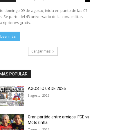
te domingo 09 de agosto, inicia en punto de las 07
ario de la zona militar.
scripciones gratis...
Leer más
Cargar más
MAS POPULAR
AGOSTO 08 DE 2026
8 agosto, 2026
Gran partido entre amigos: FGE vs
Motozintla.
7 agosto, 2026