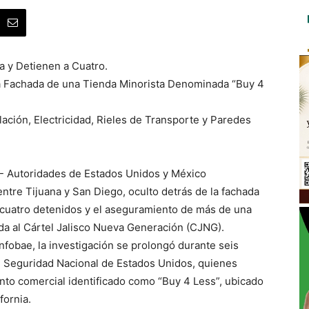
 y Detienen a Cuatro.
na Fachada de una Tienda Minorista Denominada “Buy 4
ación, Electricidad, Rieles de Transporte y Paredes
6.- Autoridades de Estados Unidos y México
tre Tijuana y San Diego, oculto detrás de la fachada
 cuatro detenidos y el aseguramiento de más de una
da al Cártel Jalisco Nueva Generación (CJNG).
fobae, la investigación se prolongó durante seis
 Seguridad Nacional de Estados Unidos, quienes
nto comercial identificado como “Buy 4 Less”, ubicado
fornia.