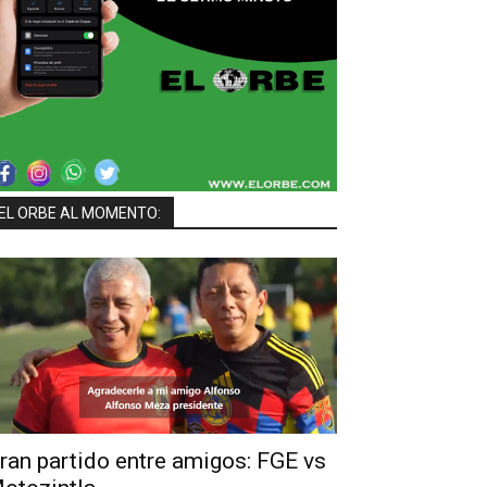
EL ORBE AL MOMENTO:
ran partido entre amigos: FGE vs