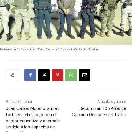
Detienen a Líder de Los Chapitos en el Sur del Estado de Sinaloa
Artículo anterior
Artículo siguiente
Juan Carlos Moreno Guillén
Decomisan 105 Kilos de
fortalece el diálogo con el
Cocaína Oculta en un Tráiler
sector educativo y acerca la
justicia a los espacios de