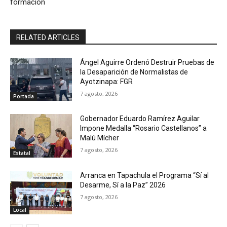
formación
RELATED ARTICLES
Ángel Aguirre Ordenó Destruir Pruebas de
la Desaparición de Normalistas de
Ayotzinapa: FGR
7 agosto, 2026
Portada
Gobernador Eduardo Ramírez Aguilar
Impone Medalla “Rosario Castellanos” a
Malú Mícher
7 agosto, 2026
Estatal
Arranca en Tapachula el Programa “Sí al
Desarme, Sí a la Paz” 2026
7 agosto, 2026
Local