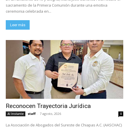
sacramento de la Primera Comunión durante una emotiva
ceremonia celebrada en...
Leer más
Reconocen Trayectoria Jurídica
staff
-
7 agosto, 2026
Al Instante
0
La Asociación de Abogados del Sureste de Chiapas A.C. (AASCHAC)