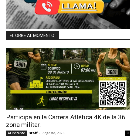
EL ORBE AL MOMENTO:
Participa en la Carrera Atlética 4K de la 36
zona militar.
staff
-
7 agosto, 2026
Al Instante
0