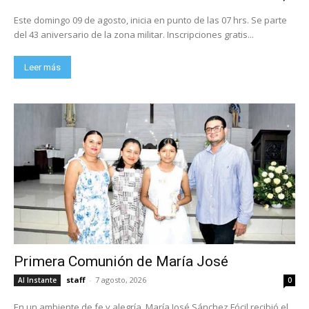
Este domingo 09 de agosto, inicia en punto de las 07 hrs. Se parte
del 43 aniversario de la zona militar. Inscripciones gratis...
Leer más
Primera Comunión de María José
staff
-
7 agosto, 2026
Al Instante
0
En un ambiente de fe y alegría, María José Sánchez Fócil recibió el