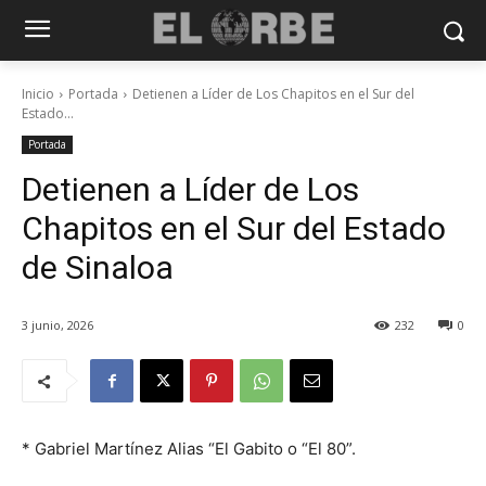
Inicio
Portada
Detienen a Líder de Los Chapitos en el Sur del
Estado...
Portada
Detienen a Líder de Los
Chapitos en el Sur del Estado
de Sinaloa
3 junio, 2026
232
0
* Gabriel Martínez Alias “El Gabito o “El 80”.