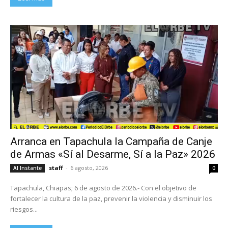
Arranca en Tapachula la Campaña de Canje
de Armas «Sí al Desarme, Sí a la Paz» 2026
staff
-
6 agosto, 2026
Al Instante
0
Tapachula, Chiapas; 6 de agosto de 2026.- Con el objetivo de
fortalecer la cultura de la paz, prevenir la violencia y disminuir los
riesgos...