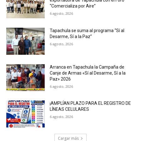
exportadora de Tapachula con el Foro
“Comercializa por Aire”
6 agosto, 2026
Tapachula se suma al programa “Sí al
Desarme, Sí a la Paz”
6 agosto, 2026
Arranca en Tapachula la Campaña de
Canje de Armas «Sí al Desarme, Sí a la
Paz» 2026
6 agosto, 2026
¡AMPLÍAN PLAZO PARA EL REGISTRO DE
LÍNEAS CELULARES
6 agosto, 2026
Cargar más