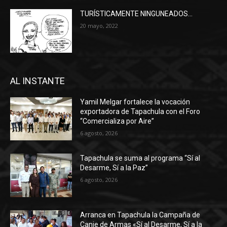
TURÍSTICAMENTE NINGUNEADOS…
20 mayo, 2022
AL INSTANTE
Yamil Melgar fortalece la vocación
exportadora de Tapachula con el Foro
“Comercializa por Aire”
6 agosto, 2026
Tapachula se suma al programa “Sí al
Desarme, Sí a la Paz”
6 agosto, 2026
Arranca en Tapachula la Campaña de
Canje de Armas «Sí al Desarme, Sí a la