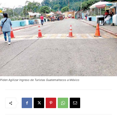
Piden Agilizar Ingreso de Turistas Guatemaltecos a México