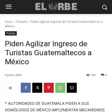
Inicio
Portada
Piden Agilizar Ingreso de Turistas Guatemaltecos a
México
Portada
Piden Agilizar Ingreso de
Turistas Guatemaltecos a
México
6 junio, 2026
136
0
* AUTORIDADES DE GUATEMALA PIDEN A SUS
HOMÓLOGOS DE MÉXICO IMPLEMENTAR MECANISMOS