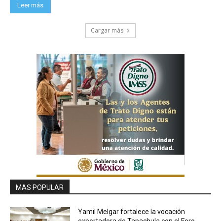
Leer más
Cargar más
MAS POPULAR
Yamil Melgar fortalece la vocación