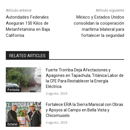
Artículo anterior
Artículo siguiente
Autoridades Federales
México y Estados Unidos
Aseguran 150 Kilos de
consolidan la cooperación
Metanfetamina en Baja
marítima bilateral para
California.
fortalecer la seguridad
RELATED ARTICLES
Fuerte Tromba Deja Afectaciones y
Apagones en Tapachula; Titánica Labor de
la CFE Para Restablecer la Energía
Eléctrica
Portada
6 agosto, 2026
Fortalece ERA la Sierra Mariscal con Obras
y Apoyos al Campo en Bella Vista y
Chicomuselo
6 agosto, 2026
Estatal