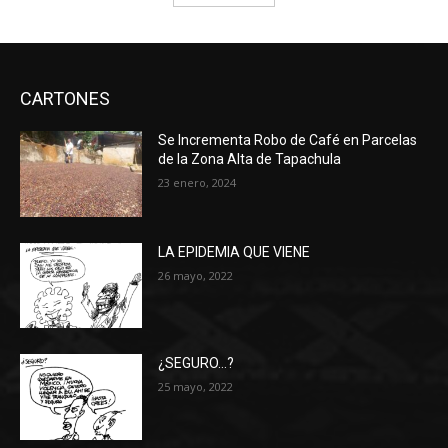
CARTONES
Se Incrementa Robo de Café en Parcelas
de la Zona Alta de Tapachula
23 enero, 2024
LA EPIDEMIA QUE VIENE
26 mayo, 2022
¿SEGURO…?
25 mayo, 2022