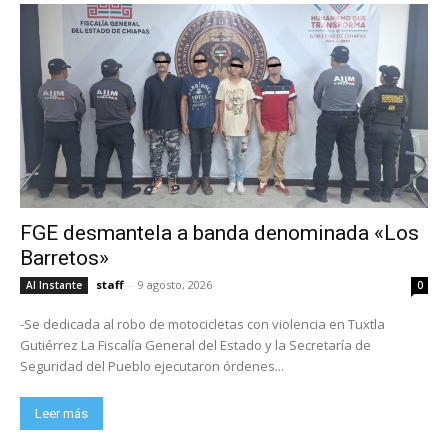
FGE desmantela a banda denominada «Los
Barretos»
staff
-
9 agosto, 2026
Al Instante
0
-Se dedicada al robo de motocicletas con violencia en Tuxtla
Gutiérrez La Fiscalía General del Estado y la Secretaría de
Seguridad del Pueblo ejecutaron órdenes...
Leer más