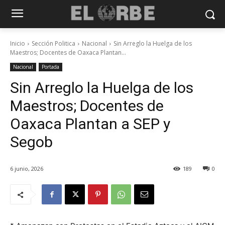
Inicio
Sección Politica
Nacional
Sin Arreglo la Huelga de los
Maestros; Docentes de Oaxaca Plantan...
Nacional
Portada
Sin Arreglo la Huelga de los
Maestros; Docentes de
Oaxaca Plantan a SEP y
Segob
6 junio, 2026
189
0