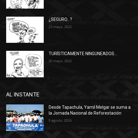
¿SEGURO…?
25 mayo, 2022
TURÍSTICAMENTE NINGUNEADOS…
20 mayo, 2022
AL INSTANTE
Desde Tapachula, Yamil Melgar se suma a
la Jornada Nacional de Reforestación
9 agosto, 2026