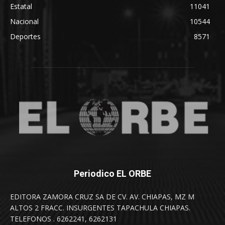
Estatal
11041
Nacional
10544
Deportes
8571
Periodico EL ORBE
EDITORA ZAMORA CRUZ SA DE CV. AV. CHIAPAS, MZ M
ALTOS 2 FRACC. INSURGENTES TAPACHULA CHIAPAS.
TELEFONOS . 6262241, 6262131