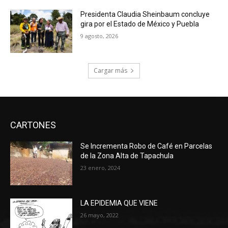
Presidenta Claudia Sheinbaum concluye
gira por el Estado de México y Puebla
9 agosto, 2026
Cargar más
CARTONES
Se Incrementa Robo de Café en Parcelas
de la Zona Alta de Tapachula
23 enero, 2024
LA EPIDEMIA QUE VIENE
26 mayo, 2022