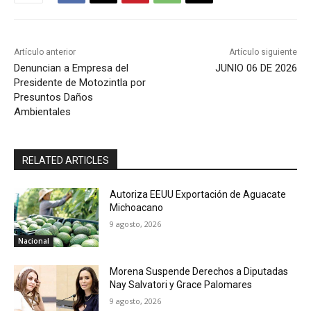
Artículo anterior
Artículo siguiente
Denuncian a Empresa del
JUNIO 06 DE 2026
Presidente de Motozintla por
Presuntos Daños
Ambientales
RELATED ARTICLES
Autoriza EEUU Exportación de Aguacate
Michoacano
9 agosto, 2026
Nacional
Morena Suspende Derechos a Diputadas
Nay Salvatori y Grace Palomares
9 agosto, 2026