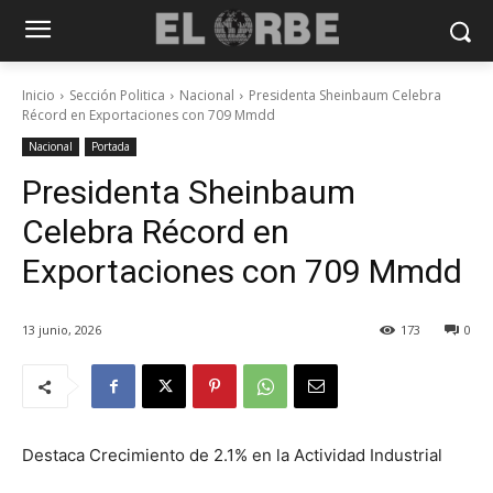
Inicio
Sección Politica
Nacional
Presidenta Sheinbaum Celebra
Récord en Exportaciones con 709 Mmdd
Nacional
Portada
Presidenta Sheinbaum
Celebra Récord en
Exportaciones con 709 Mmdd
13 junio, 2026
173
0
Destaca Crecimiento de 2.1% en la Actividad Industrial