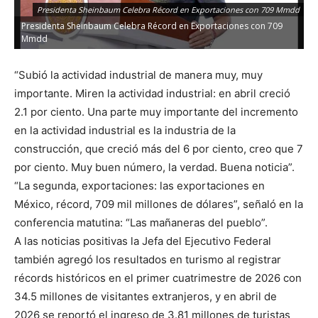
Presidenta Sheinbaum Celebra Récord en Exportaciones con 709 Mmdd
Presidenta Sheinbaum Celebra Récord en Exportaciones con 709
Mmdd
“Subió la actividad industrial de manera muy, muy
importante. Miren la actividad industrial: en abril creció
2.1 por ciento. Una parte muy importante del incremento
en la actividad industrial es la industria de la
construcción, que creció más del 6 por ciento, creo que 7
por ciento. Muy buen número, la verdad. Buena noticia”.
“La segunda, exportaciones: las exportaciones en
México, récord, 709 mil millones de dólares”, señaló en la
conferencia matutina: “Las mañaneras del pueblo”.
A las noticias positivas la Jefa del Ejecutivo Federal
también agregó los resultados en turismo al registrar
récords históricos en el primer cuatrimestre de 2026 con
34.5 millones de visitantes extranjeros, y en abril de
2026 se reportó el ingreso de 3.81 millones de turistas