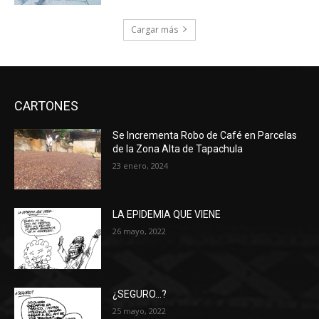
Cargar más
CARTONES
Se Incrementa Robo de Café en Parcelas
de la Zona Alta de Tapachula
23 enero, 2024
LA EPIDEMIA QUE VIENE
26 mayo, 2022
¿SEGURO…?
25 mayo, 2022