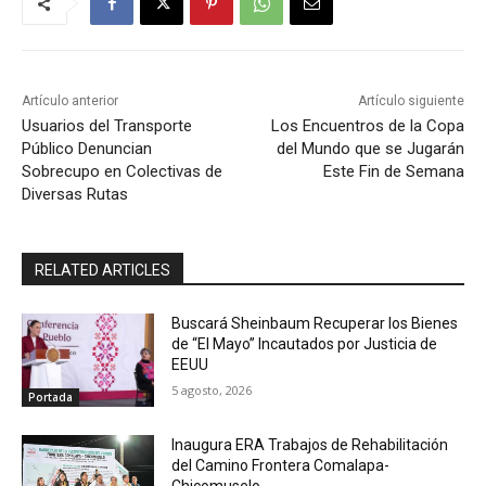
Artículo anterior
Artículo siguiente
Usuarios del Transporte
Los Encuentros de la Copa
Público Denuncian
del Mundo que se Jugarán
Sobrecupo en Colectivas de
Este Fin de Semana
Diversas Rutas
RELATED ARTICLES
Buscará Sheinbaum Recuperar los Bienes
de “El Mayo” Incautados por Justicia de
EEUU
5 agosto, 2026
Portada
Inaugura ERA Trabajos de Rehabilitación
del Camino Frontera Comalapa-
Chicomuselo