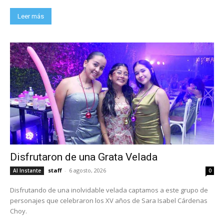
Leer más
Disfrutaron de una Grata Velada
staff
-
6 agosto, 2026
Al Instante
0
Disfrutando de una inolvidable velada captamos a este grupo de
personajes que celebraron los XV años de Sara Isabel Cárdenas
Choy.