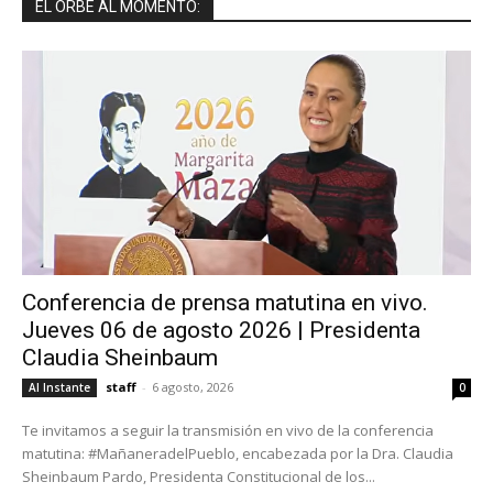
EL ORBE AL MOMENTO:
Conferencia de prensa matutina en vivo.
Jueves 06 de agosto 2026 | Presidenta
Claudia Sheinbaum
staff
-
6 agosto, 2026
Al Instante
0
Te invitamos a seguir la transmisión en vivo de la conferencia
matutina: #MañaneradelPueblo, encabezada por la Dra. Claudia
Sheinbaum Pardo, Presidenta Constitucional de los...