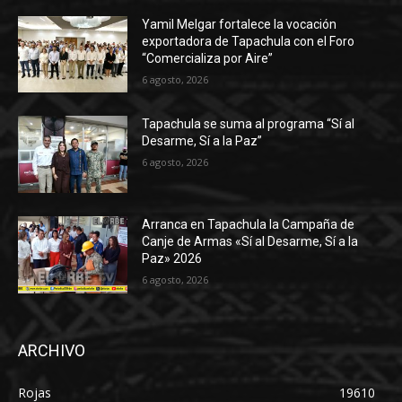
Yamil Melgar fortalece la vocación
exportadora de Tapachula con el Foro
“Comercializa por Aire”
6 agosto, 2026
Tapachula se suma al programa “Sí al
Desarme, Sí a la Paz”
6 agosto, 2026
Arranca en Tapachula la Campaña de
Canje de Armas «Sí al Desarme, Sí a la
Paz» 2026
6 agosto, 2026
ARCHIVO
Rojas
19610