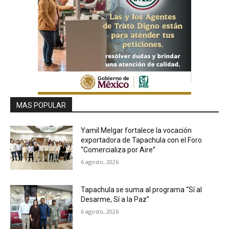
MAS POPULAR
Yamil Melgar fortalece la vocación
exportadora de Tapachula con el Foro
“Comercializa por Aire”
6 agosto, 2026
Tapachula se suma al programa “Sí al
Desarme, Sí a la Paz”
6 agosto, 2026