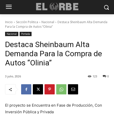
Inicio
Sección Politica
Nacional
Destaca Sheinbaum Alta Demanda
Para la Compra de Autos “Olinia”
Nacional
Portada
Destaca Sheinbaum Alta
Demanda Para la Compra de
Autos “Olinia”
3 julio, 2026
123
0
El proyecto se Encuentra en Fase de Producción, Con
Inversión Pública y Privada