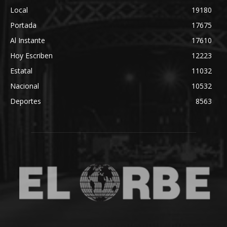
Local
19180
Portada
17675
Al Instante
17610
Hoy Escriben
12223
Estatal
11032
Nacional
10532
Deportes
8563