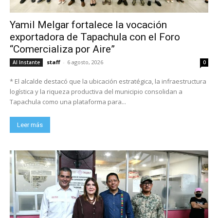
Yamil Melgar fortalece la vocación
exportadora de Tapachula con el Foro
“Comercializa por Aire”
staff
-
6 agosto, 2026
Al Instante
0
* El alcalde destacó que la ubicación estratégica, la infraestructura
logística y la riqueza productiva del municipio consolidan a
Tapachula como una plataforma para...
Leer más