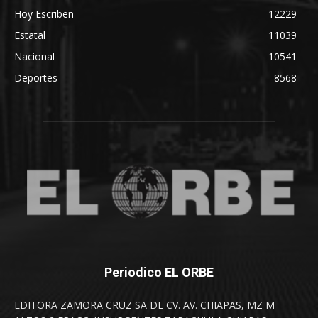
Hoy Escriben
12229
Estatal
11039
Nacional
10541
Deportes
8568
Periodico EL ORBE
EDITORA ZAMORA CRUZ SA DE CV. AV. CHIAPAS, MZ M