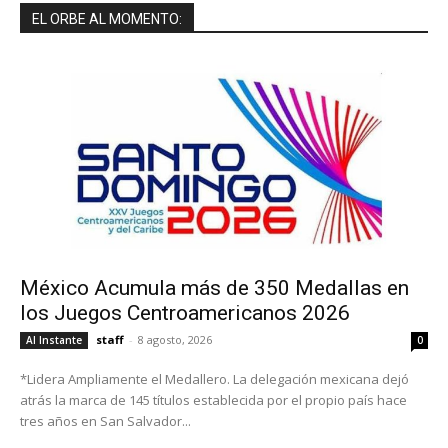
EL ORBE AL MOMENTO:
México Acumula más de 350 Medallas en
los Juegos Centroamericanos 2026
staff
-
8 agosto, 2026
Al Instante
0
*Lidera Ampliamente el Medallero. La delegación mexicana dejó
atrás la marca de 145 títulos establecida por el propio país hace
tres años en San Salvador...