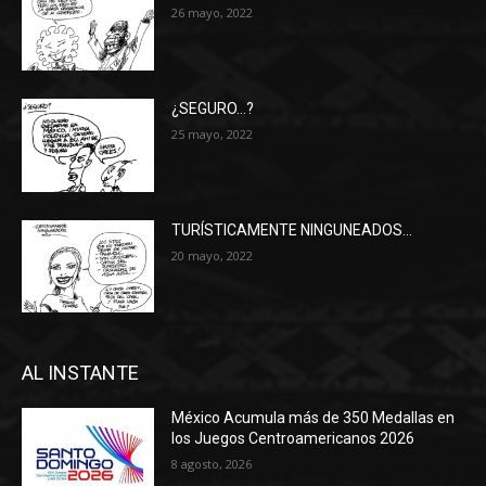
26 mayo, 2022
¿SEGURO…?
25 mayo, 2022
TURÍSTICAMENTE NINGUNEADOS…
20 mayo, 2022
AL INSTANTE
México Acumula más de 350 Medallas en
los Juegos Centroamericanos 2026
8 agosto, 2026