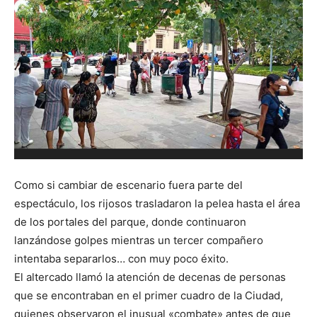
M
Como si cambiar de escenario fuera parte del
espectáculo, los rijosos trasladaron la pelea hasta el área
de los portales del parque, donde continuaron
lanzándose golpes mientras un tercer compañero
intentaba separarlos… con muy poco éxito.
El altercado llamó la atención de decenas de personas
que se encontraban en el primer cuadro de la Ciudad,
quienes observaron el inusual «combate» antes de que