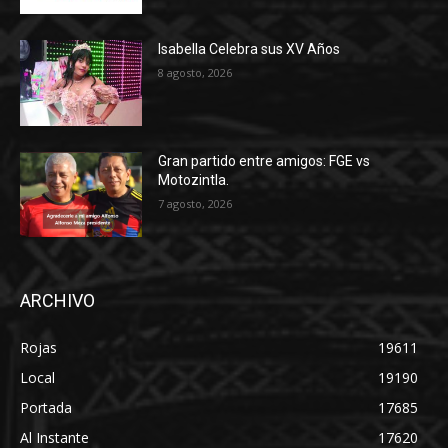
Isabella Celebra sus XV Años
8 agosto, 2026
Gran partido entre amigos: FGE vs
Motozintla.
7 agosto, 2026
ARCHIVO
Rojas
19611
Local
19190
Portada
17685
Al Instante
17620