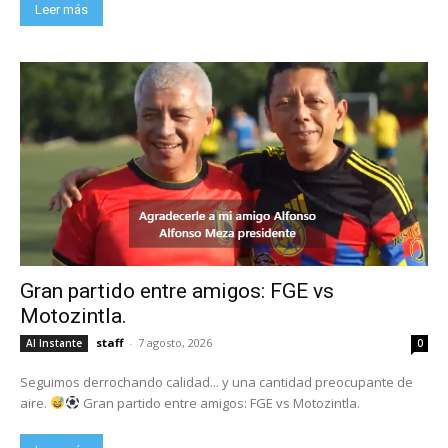
Leer más
Gran partido entre amigos: FGE vs
Motozintla.
staff
-
7 agosto, 2026
Al Instante
0
Seguimos derrochando calidad... y una cantidad preocupante de
aire.
Gran partido entre amigos: FGE vs Motozintla.