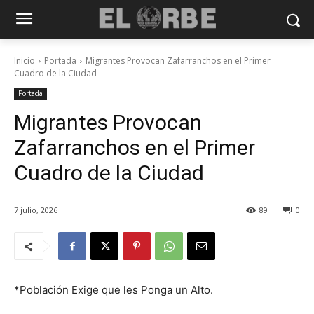
Inicio
Portada
Migrantes Provocan Zafarranchos en el Primer
Cuadro de la Ciudad
Portada
Migrantes Provocan
Zafarranchos en el Primer
Cuadro de la Ciudad
7 julio, 2026
89
0
*Población Exige que les Ponga un Alto.