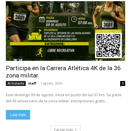
Participa en la Carrera Atlética 4K de la 36
zona militar.
staff
-
7 agosto, 2026
Al Instante
0
Este domingo 09 de agosto, inicia en punto de las 07 hrs. Se parte
del 43 aniversario de la zona militar. Inscripciones gratis...
Leer más
Cargar más