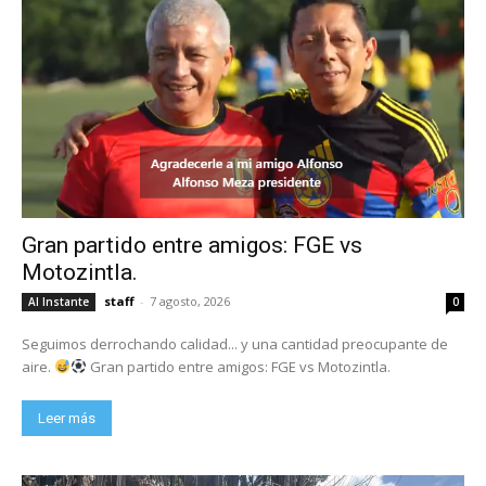
Gran partido entre amigos: FGE vs
Motozintla.
staff
-
7 agosto, 2026
Al Instante
0
Seguimos derrochando calidad... y una cantidad preocupante de
aire.
Gran partido entre amigos: FGE vs Motozintla.
Leer más