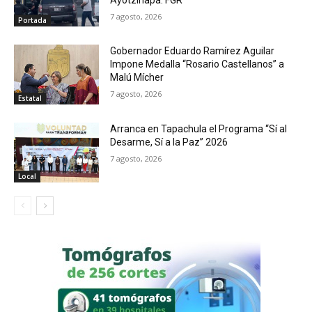
7 agosto, 2026
Portada
Gobernador Eduardo Ramírez Aguilar
Impone Medalla “Rosario Castellanos” a
Malú Mícher
7 agosto, 2026
Estatal
Arranca en Tapachula el Programa “Sí al
Desarme, Sí a la Paz” 2026
7 agosto, 2026
Local