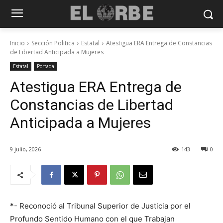
Inicio
Sección Politica
Estatal
Atestigua ERA Entrega de Constancias
de Libertad Anticipada a Mujeres
Estatal
Portada
Atestigua ERA Entrega de
Constancias de Libertad
Anticipada a Mujeres
9 julio, 2026
143
0
*- Reconoció al Tribunal Superior de Justicia por el
Profundo Sentido Humano con el que Trabajan