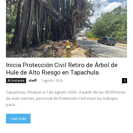
Inicia Protección Civil Retiro de Árbol de
Hule de Alto Riesgo en Tapachula.
staff
-
7 agosto, 2026
Al Instante
0
Tapachula, Chiapas a 7 de agosto 2026.- A partir de las 09:00 horas
de este viernes, personal de Protección Civil inició los trabajos
para...
Leer más