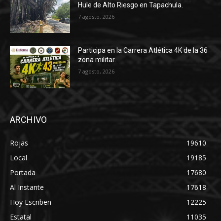
Hule de Alto Riesgo en Tapachula.
7 agosto, 2026
Participa en la Carrera Atlética 4K de la 36
zona militar.
7 agosto, 2026
ARCHIVO
Rojas
19610
Local
19185
Portada
17680
Al Instante
17618
Hoy Escriben
12225
Estatal
11035