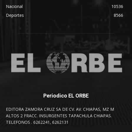
Nacional
10536
Deportes
8566
Periodico EL ORBE
EDITORA ZAMORA CRUZ SA DE CV. AV. CHIAPAS, MZ M
ALTOS 2 FRACC. INSURGENTES TAPACHULA CHIAPAS.
TELEFONOS . 6262241, 6262131