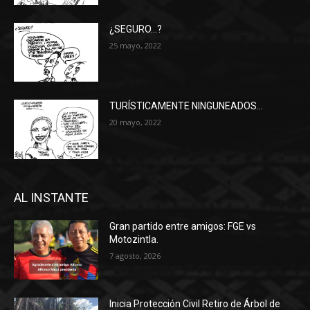
¿SEGURO…?
25 mayo, 2022
TURÍSTICAMENTE NINGUNEADOS…
20 mayo, 2022
AL INSTANTE
Gran partido entre amigos: FGE vs
Motozintla.
7 agosto, 2026
Inicia Protección Civil Retiro de Árbol de